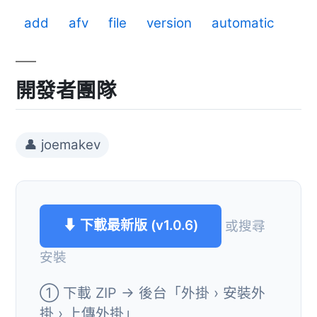
add
afv
file
version
automatic
開發者團隊
👤 joemakev
⬇ 下載最新版 (v1.0.6)
或搜尋
安裝
① 下載 ZIP → 後台「外掛 › 安裝外
掛 › 上傳外掛」