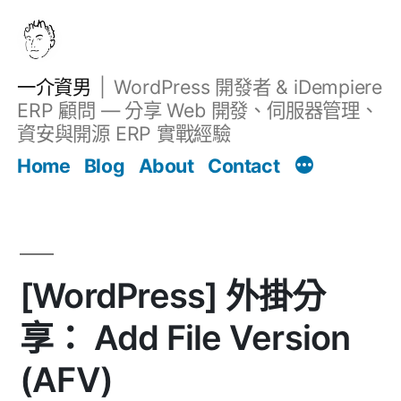
跳
至
主
一介資男
WordPress 開發者 & iDempiere
要
ERP 顧問 — 分享 Web 開發、伺服器管理、
內
資安與開源 ERP 實戰經驗
文章
容
Home
Blog
About
Contact
[WordPress] 外掛分
享： Add File Version
(AFV)