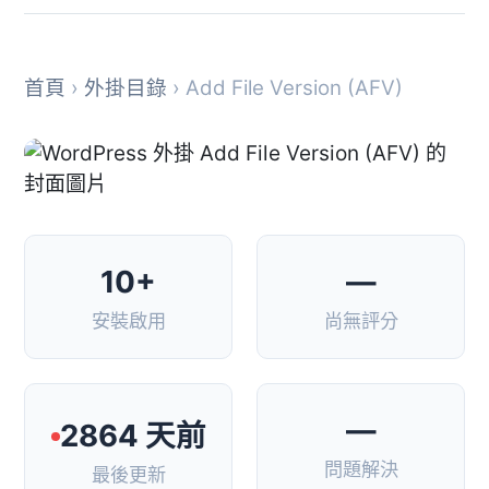
首頁
›
外掛目錄
› Add File Version (AFV)
10+
—
安裝啟用
尚無評分
—
2864 天前
問題解決
最後更新