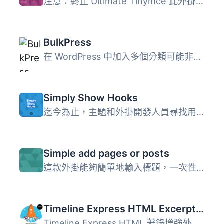
注意：終止 Ultimate Tinymce 此外掛在 WordPress 3.9 及以上...
BulkPress
在 WordPress 中加入多個分類可能非常麻煩。如果你想要為世界...
Simply Show Hooks
迄今為止，主題和外掛開發人員尋找用於 add_action() 和 add_...
Simple add pages or posts
這款外掛能夠簡單地輸入標題，一次性新增多篇文章或頁面。如...
Timeline Express HTML Excerpts Add-on
Timeline Express HTML 著錄增強外掛會在時間軸快報的文章上...