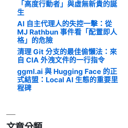
「高度行動者」與虛無新貴的誕
生
AI 自主代理人的失控一擊：從
MJ Rathbun 事件看「配置即人
格」的危險
清理 Git 分支的最佳偷懶法：來
自 CIA 外洩文件的一行指令
ggml.ai 與 Hugging Face 的正
式結盟：Local AI 生態的重要里
程碑
文章分類