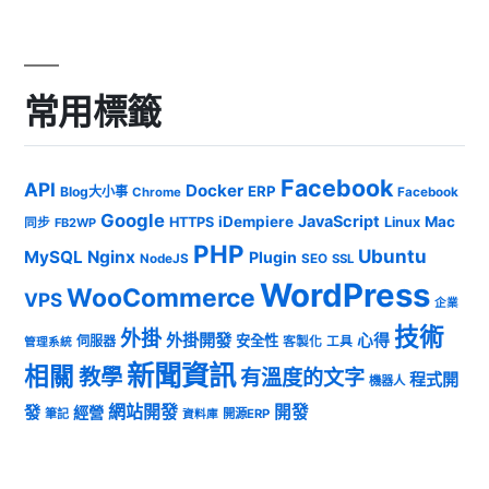
常用標籤
Facebook
API
Docker
ERP
Blog大小事
Chrome
Facebook
Google
JavaScript
iDempiere
Mac
HTTPS
Linux
同步
FB2WP
PHP
Ubuntu
MySQL
Nginx
Plugin
NodeJS
SEO
SSL
WordPress
WooCommerce
VPS
企業
技術
外掛
外掛開發
心得
安全性
伺服器
客製化
工具
管理系統
新聞資訊
相關
教學
有溫度的文字
程式開
機器人
發
網站開發
開發
經營
筆記
開源ERP
資料庫