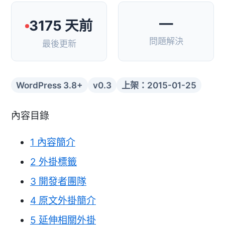
—
3175 天前
問題解決
最後更新
WordPress 3.8+
v0.3
上架：2015-01-25
內容目錄
1
內容簡介
2
外掛標籤
3
開發者團隊
4
原文外掛簡介
5
延伸相關外掛