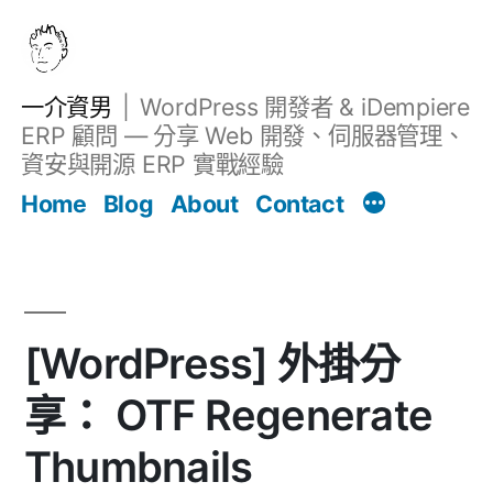
跳
至
主
一介資男
WordPress 開發者 & iDempiere
要
ERP 顧問 — 分享 Web 開發、伺服器管理、
內
資安與開源 ERP 實戰經驗
文章
容
Home
Blog
About
Contact
[WordPress] 外掛分
享： OTF Regenerate
Thumbnails