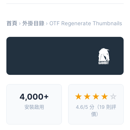
首頁
›
外掛目錄
› OTF Regenerate Thumbnails
4,000+
★★★★
☆
安裝啟用
4.6/5 分（19 則評
價）