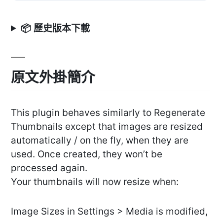
📦 歷史版本下載
原文外掛簡介
This plugin behaves similarly to Regenerate
Thumbnails except that images are resized
automatically / on the fly, when they are
used. Once created, they won’t be
processed again.
Your thumbnails will now resize when:
Image Sizes in Settings > Media is modified,