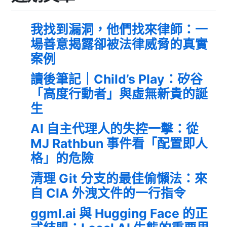
我找到漏洞，他們找來律師：一
場善意揭露卻被法律威脅的真實
案例
讀後筆記｜Child’s Play：矽谷
「高度行動者」與虛無新貴的誕
生
AI 自主代理人的失控一擊：從
MJ Rathbun 事件看「配置即人
格」的危險
清理 Git 分支的最佳偷懶法：來
自 CIA 外洩文件的一行指令
ggml.ai 與 Hugging Face 的正