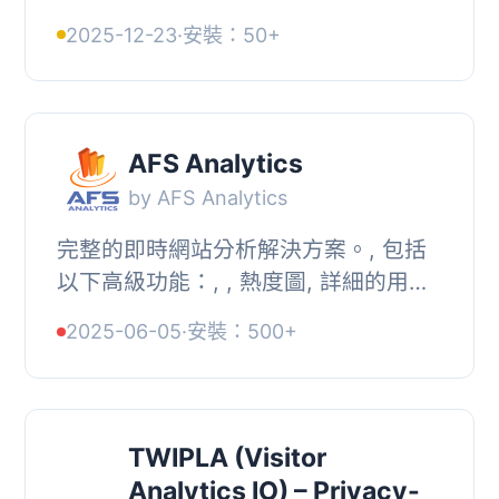
掛程式，可作為 Google Analytics 的
2025-12-23
·
安裝：50+
替代品。使用 YooAnalytics 可追蹤訪
客、瀏覽次數...
AFS Analytics
by AFS Analytics
完整的即時網站分析解決方案。, 包括
以下高級功能：, , 熱度圖, 詳細的用戶
資料檔案, 預測分析, 事件追踪（自動追
2025-06-05
·
安裝：500+
踪）, SEO 關鍵字排名追踪工具, 增強
的 WooC...
TWIPLA (Visitor
Analytics IO) – Privacy-