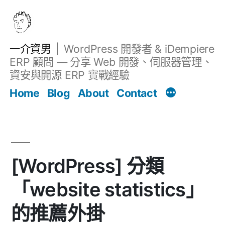
跳
至
主
一介資男
WordPress 開發者 & iDempiere
要
ERP 顧問 — 分享 Web 開發、伺服器管理、
內
資安與開源 ERP 實戰經驗
文章
容
Home
Blog
About
Contact
[WordPress] 分類
「website statistics」
的推薦外掛