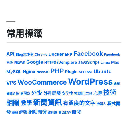
常用標籤
Facebook
API
Docker
ERP
Blog大小事
Chrome
Facebook
Google
JavaScript
iDempiere
Mac
HTTPS
Linux
同步
FB2WP
PHP
Ubuntu
MySQL
Nginx
Plugin
NodeJS
SEO
SSL
WordPress
WooCommerce
VPS
企業
技術
外掛
外掛開發
心得
安全性
伺服器
客製化
工具
管理系統
新聞資訊
相關
教學
有溫度的文字
程式開
機器人
發
網站開發
開發
經營
筆記
開源ERP
資料庫