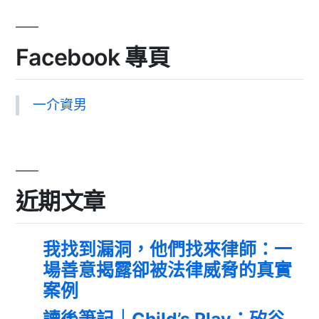
Facebook 專頁
一介資男
近期文章
我找到漏洞，他們找來律師：一
場善意揭露卻被法律威脅的真實
案例
讀後筆記｜Child’s Play：矽谷