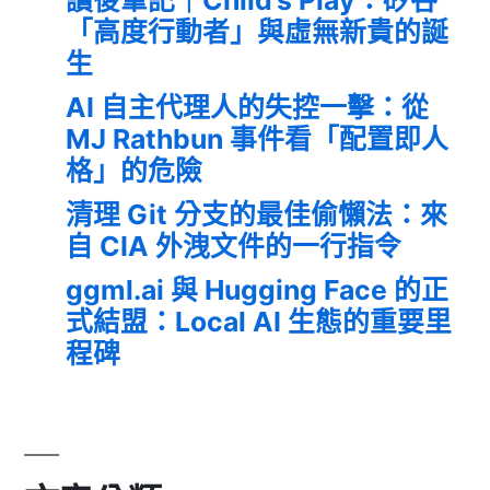
「高度行動者」與虛無新貴的誕
生
AI 自主代理人的失控一擊：從
MJ Rathbun 事件看「配置即人
格」的危險
清理 Git 分支的最佳偷懶法：來
自 CIA 外洩文件的一行指令
ggml.ai 與 Hugging Face 的正
式結盟：Local AI 生態的重要里
程碑