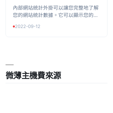
內部網站統計外掛可以讓您完整地了解
您的網站統計數據。它可以顯示您的網
站中文章、頁面和評論的數量。此外，
2022-09-12
它還會顯示伺服器信息。, — 儀表板小
工具 ...
微薄主機費來源