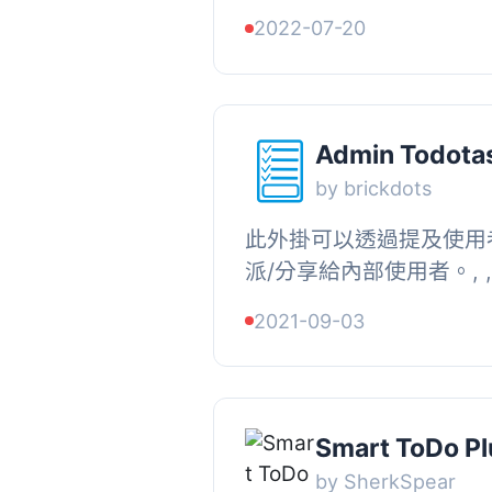
何人都可以建立待辦清單。
2022-07-20
有多項任務，而任務也可以擁
Admin Todotas
by brickdots
此外掛可以透過提及使用
派/分享給內部使用者。, 
時，管理員可以透過輸入
2021-09-03
使用者，以分派待辦事項給同
Smart ToDo Pl
by SherkSpear