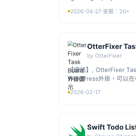
tracking board built dire
2026-04-27
·
安裝：20+
WordPress admin dashboa
OtterFixer Ta
by OtterFixer
【總結】, OtterFixer T
WordPress外掛，可以在
個乾淨的"任務板"菜單
2026-02-17
的任務（或每個用戶）。,..
Swift Todo Lis