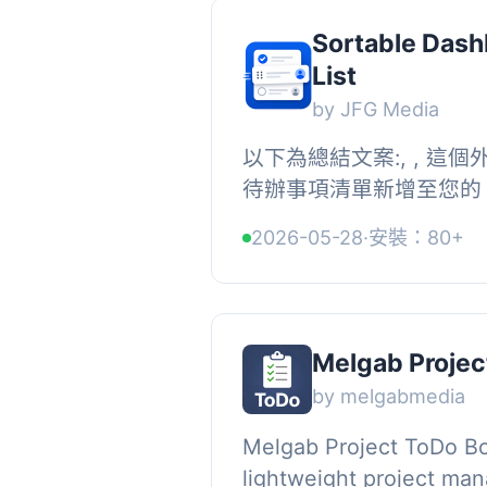
Sortable Dash
List
by JFG Media
以下為總結文案:, , 這
待辦事項清單新增至您的 
開發人員有用，對內容撰寫
2026-05-28
·
安裝：80+
下來使用提供的內容製作問.
Melgab Projec
by melgabmedia
Melgab Project ToDo Bo
lightweight project ma