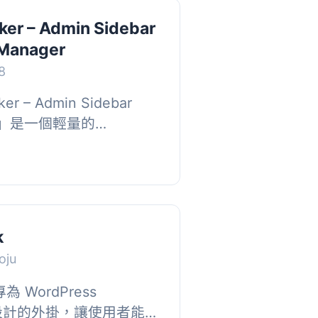
ker – Admin Sidebar
 Manager
8
r – Admin Sidebar
ager」是一個輕量的
可以在 WordPress 管理員
建和管理，幫助你保...
k
oju
專為 WordPress
輯器設計的外掛，讓使用者能夠