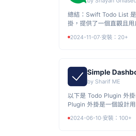
by Shayan Ghiase
總結：Swift Todo List 
掛，提供了一個直觀且用
任務，用戶可以直接從您
2024-11-07
·
安裝：20+
更新、查看和刪除任務。, , 
Simple Dashb
by Sharif ME
以下是 Todo Plugin 外
Plugin 外掛是一個設計用來
後台生產力和任務管理的工
2024-06-10
·
安裝：100+
讓管理員能夠輕鬆地建立和管