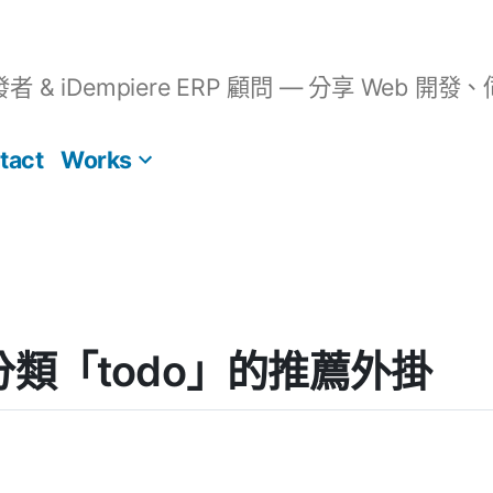
開發者 & iDempiere ERP 顧問 — 分享 We
tact
Works
s] 分類「todo」的推薦外掛