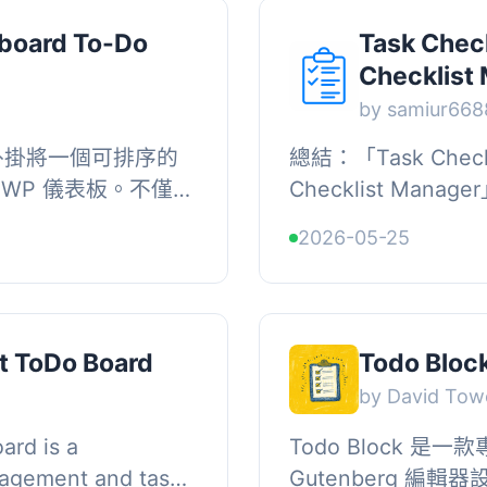
board To-Do
Task Chec
Checklist
by samiur668
個外掛將一個可排序的
總結：「Task Checke
WP 儀表板。不僅對
Checklist Man
者也很實用。, , 接
WordPress 外掛，
2026-05-25
..
側邊欄內進行清單的創
t ToDo Board
Todo Bloc
by David Tow
ard is a
Todo Block 是一款
nagement and task
Gutenberg 編