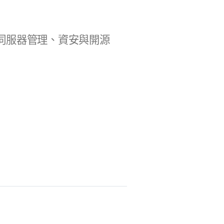
b 開發、伺服器管理、資安與開源