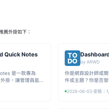
的推薦外掛如下：
d Quick Notes
Dashboard
by ARWD
k Notes 是一款專為
你是網頁設計師或開
設計的外掛，讓管理員能
件或主題？你是否發
法或待辦事項，提升
者你的記事本總是很亂？,
2026-06-03
·
安裝：1,
 • 提...
中添加這個實用工具，