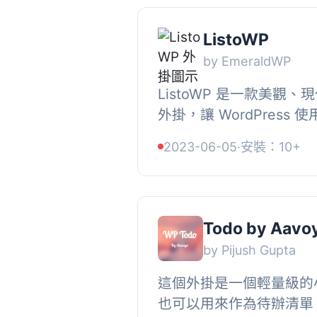
ListoWP
by EmeraldWP
ListoWP 是一款美觀
外掛，讓 WordPress
即可建立清單與任務，所
2023-06-05
·
安裝：10+
容，支援拖放排序、到期日
Todo by Aavo
by Pijush Gupta
這個外掛是一個輕量級的
也可以用來作為待辦清單。