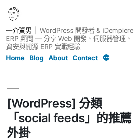
跳
至
主
一介資男
WordPress 開發者 & iDempiere
要
ERP 顧問 — 分享 Web 開發、伺服器管理、
內
資安與開源 ERP 實戰經驗
文章
容
Home
Blog
About
Contact
[WordPress] 分類
「social feeds」的推薦
外掛