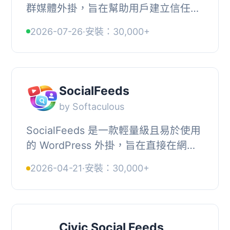
群媒體外掛，旨在幫助用戶建立信任、
創造緊迫感並促進轉換。它允許用戶輕
2026-07-26
·
安裝：30,000+
鬆嵌入各大社群平台的動態、用戶評價
及聊天小工...
SocialFeeds
by Softaculous
SocialFeeds 是一款輕量級且易於使用
的 WordPress 外掛，旨在直接在網站
上展示 Instagram 和 YouTube 內容。
2026-04-21
·
安裝：30,000+
透過快速設置和短碼支援，您可以在網
站的任何地方...
Civic Social Feeds