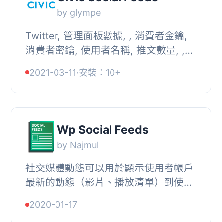
by glympe
Twitter, 管理面板數據, , 消費者金鑰,
消費者密鑰, 使用者名稱, 推文數量, ,
Facebook, 管理面板數據, , 頁面 ID 或
2021-03-11
·
安裝：10+
頁面名稱, 頁面存取權杖, URL
'https://g...
Wp Social Feeds
by Najmul
社交媒體動態可以用於顯示使用者帳戶
最新的動態（影片、播放清單）到使用
者的個人網站、文章或頁面。, 這是一
2020-01-17
個好的媒介，可將社交平台的活動分享