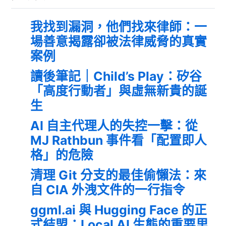
我找到漏洞，他們找來律師：一
場善意揭露卻被法律威脅的真實
案例
讀後筆記｜Child’s Play：矽谷
「高度行動者」與虛無新貴的誕
生
AI 自主代理人的失控一擊：從
MJ Rathbun 事件看「配置即人
格」的危險
清理 Git 分支的最佳偷懶法：來
自 CIA 外洩文件的一行指令
ggml.ai 與 Hugging Face 的正
式結盟：Local AI 生態的重要里