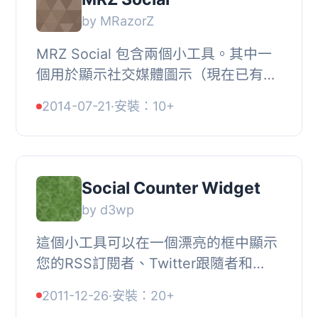
by MRazorZ
MRZ Social 包含兩個小工具。其中一
個用於顯示社交媒體圖示（現在已有
28 種社交網絡可供選擇），另一個則
2014-07-21
·
安裝：10+
用於顯示讚好、追蹤者、+1 計數器。
只需提供 URL 或...
Social Counter Widget
by d3wp
這個小工具可以在一個漂亮的框中顯示
您的RSS訂閱者、Twitter跟隨者和
Facebook粉絲數量。請參考屏幕截
2011-12-26
·
安裝：20+
圖。, 反饋,