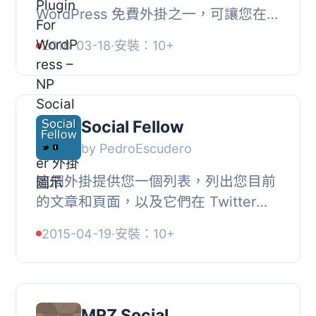
WordPress 免費外掛之一，可讓您在社
交媒體網站上分享您的網站內容、文
2018-03-18
·
安裝：10+
章，例如 Facebook、Twitter、
LinkedIn、StumbleU...
Social Fellow
by PedroEscudero
這個外掛提供您一個列表，列出您目前
的文章和頁面，以及它們在 Twitter、
Facebook、Google+ 及 Linkedin 上
2015-04-19
·
安裝：10+
被分享的次數。, 此外，它還允許您在
文章或頁面的...
MRZ Social