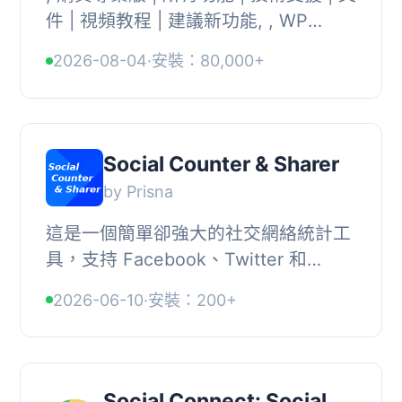
件 | 視頻教程 | 建議新功能, , WP
Social 讓您可以為 WordPress 網站添
2026-08-04
·
安裝：80,000+
加不同風格的社交登入、社交分享與社
交計數...
Social Counter & Sharer
by Prisna
這是一個簡單卻強大的社交網絡統計工
具，支持 Facebook、Twitter 和
Google Plus。, 透過管理面板中的視覺
2026-06-10
·
安裝：200+
控制，可以自訂顏色和計數器格式。,
功能：, , 極簡...
Social Connect: Social