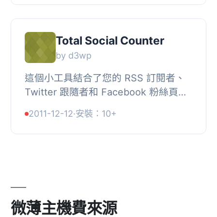
http://www.webdev3000.com/social-
counter-...
Total Social Counter
by d3wp
這個小工具結合了您的 RSS 訂閱者、
Twitter 跟隨者和 Facebook 粉絲頁面
的粉絲人數，以估計您的社交知名度。,
2011-12-12
·
安裝：10+
使用 TipTip jQuery 插件，為每個特定
的社交網...
微薄主機費來源