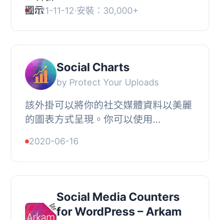
免費的 WordPress 外掛程式，可在您
2021-11-12
·
安裝：30,000+
的網站上顯示社交帳戶的粉絲、訂閱和
追蹤者數字！, 這是...
Social Charts
by Protect Your Uploads
該外掛可以將你的社交媒體資料以美麗
的圖表方式呈現。你可以使用
shortcode（例如[socialcharts_chart
2020-06-16
platform=”instagram”]）輕鬆地顯示社
交媒...
Social Media Counters
for WordPress – Arkam