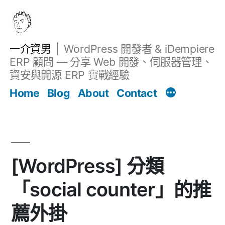
跳
至
主
一介資男
WordPress 開發者 & iDempiere
要
ERP 顧問 — 分享 Web 開發、伺服器管理、
內
資安與開源 ERP 實戰經驗
Filter
容
文章
Home
Blog
About
Contact
[WordPress] 分類
「social counter」的推
薦外掛