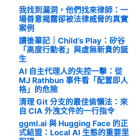
我找到漏洞，他們找來律師：一
場善意揭露卻被法律威脅的真實
案例
讀後筆記｜Child’s Play：矽谷
「高度行動者」與虛無新貴的誕
生
AI 自主代理人的失控一擊：從
MJ Rathbun 事件看「配置即人
格」的危險
清理 Git 分支的最佳偷懶法：來
自 CIA 外洩文件的一行指令
ggml.ai 與 Hugging Face 的正
式結盟：Local AI 生態的重要里