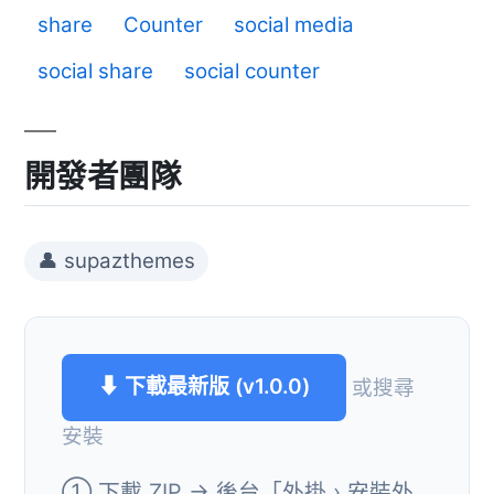
share
Counter
social media
social share
social counter
開發者團隊
👤 supazthemes
⬇ 下載最新版 (v1.0.0)
或搜尋
安裝
① 下載 ZIP → 後台「外掛 › 安裝外