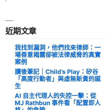
近期文章
我找到漏洞，他們找來律師：一
場善意揭露卻被法律威脅的真實
案例
讀後筆記｜Child’s Play：矽谷
「高度行動者」與虛無新貴的誕
生
AI 自主代理人的失控一擊：從
MJ Rathbun 事件看「配置即人
格」的危險