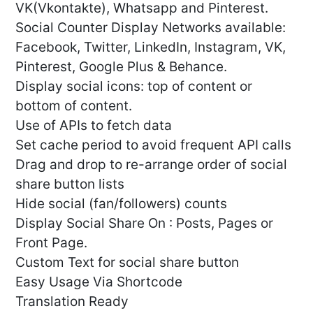
VK(Vkontakte), Whatsapp and Pinterest.
Social Counter Display Networks available:
Facebook, Twitter, LinkedIn, Instagram, VK,
Pinterest, Google Plus & Behance.
Display social icons: top of content or
bottom of content.
Use of APIs to fetch data
Set cache period to avoid frequent API calls
Drag and drop to re-arrange order of social
share button lists
Hide social (fan/followers) counts
Display Social Share On : Posts, Pages or
Front Page.
Custom Text for social share button
Easy Usage Via Shortcode
Translation Ready