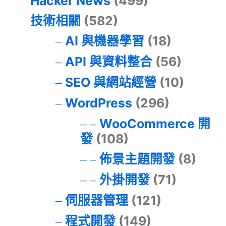
Hacker News
(499)
技術相關
(582)
AI 與機器學習
(18)
API 與資料整合
(56)
SEO 與網站經營
(10)
WordPress
(296)
WooCommerce 開
發
(108)
佈景主題開發
(8)
外掛開發
(71)
伺服器管理
(121)
程式開發
(149)