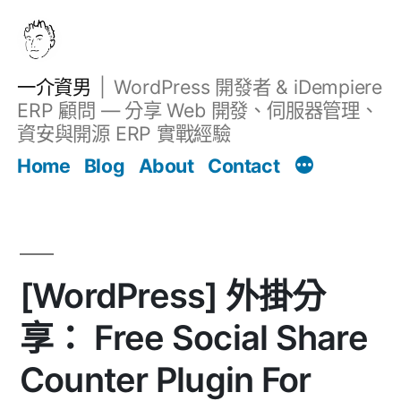
跳
至
主
一介資男
WordPress 開發者 & iDempiere
要
ERP 顧問 — 分享 Web 開發、伺服器管理、
內
資安與開源 ERP 實戰經驗
Filter
容
文章
Home
Blog
About
Contact
[WordPress] 外掛分
享： Free Social Share
Counter Plugin For