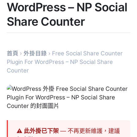
WordPress – NP Social
Share Counter
首頁
›
外掛目錄
› Free Social Share Counter
Plugin For WordPress – NP Social Share
Counter
⚠ 此外掛已下架
— 不再更新維護，建議