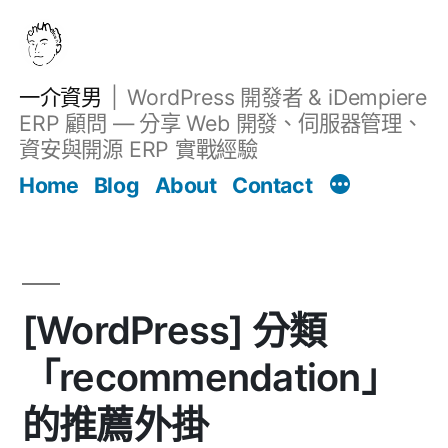
跳
至
主
一介資男
WordPress 開發者 & iDempiere
要
ERP 顧問 — 分享 Web 開發、伺服器管理、
內
資安與開源 ERP 實戰經驗
文章
容
Home
Blog
About
Contact
[WordPress] 分類
「recommendation」
的推薦外掛