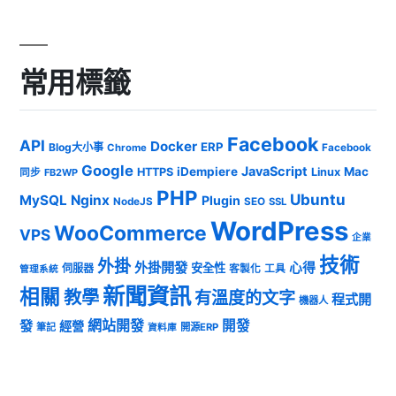
常用標籤
Facebook
API
Docker
ERP
Blog大小事
Chrome
Facebook
Google
JavaScript
iDempiere
Mac
HTTPS
Linux
同步
FB2WP
PHP
Ubuntu
MySQL
Nginx
Plugin
NodeJS
SEO
SSL
WordPress
WooCommerce
VPS
企業
技術
外掛
外掛開發
心得
安全性
伺服器
客製化
工具
管理系統
新聞資訊
相關
教學
有溫度的文字
程式開
機器人
發
網站開發
開發
經營
筆記
開源ERP
資料庫