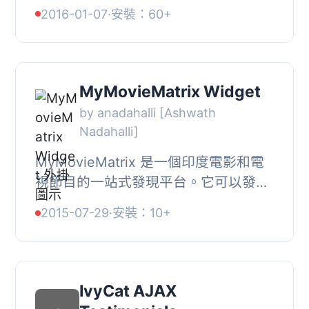
"recos" (推薦) 的方式將公司推薦給其
2016-01-07
·
安裝：60+
他消費者。請注意，此外掛目前僅支援
瑞典語版，因為...
MyMovieMatrix Widget
by anadahalli [Ashwath
Nadahalli]
MyMovieMatrix 是一個印度電影和電
視節目的一站式發現平台。它可以發現
印度內容，自動推薦個性化選擇，並提
2015-07-29
·
安裝：10+
供在任何時間和任何地點消費它的來
源。, 小工具可...
IvyCat AJAX