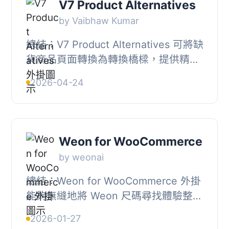
V7 Product Alternatives
by Vaibhaw Kumar
總結：V7 Product Alternatives 可將缺
貨商品頁面轉換為轉換橋樑，提供精選
的替代建議。, , 問題與答案：, 1. 這個
2026-04-24
外掛主要提供什麼功能？, - 外掛可以將
缺貨...
Weon for WooCommerce
by weonai
總結：Weon for WooCommerce 外掛
能夠無縫地將 Weon 尺碼尋找體驗整合
到您的商店中。透過在產品頁面上添加
2026-01-27
一個簡單的「尋找您的尺碼」按鈕，您