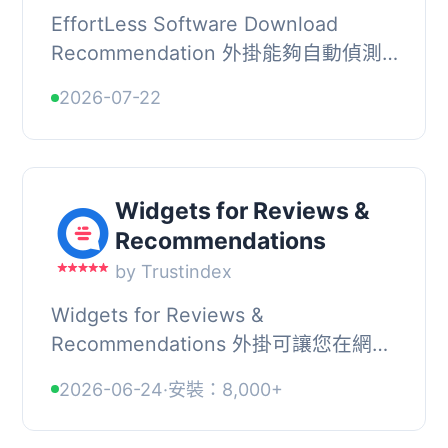
EffortLess Software Download
Recommendation 外掛能夠自動偵測
訪客的作業系統及 CPU 架構，並推薦
2026-07-22
正確的軟體下載包及逐步安裝說明，提
升用戶下載體驗。, , ...
Widgets for Reviews &
Recommendations
by Trustindex
Widgets for Reviews &
Recommendations 外掛可讓您在網站
上免費顯示 Facebook 評論與推薦，透
2026-06-24
·
安裝：8,000+
過響應式小工具，輕鬆提升客戶信任度
與 SEO 效果。, , 【主...