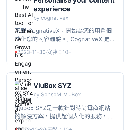
Personalise your content
experience
by cognativex
下載 CognativeX，開始為您的用戶個
性化您的內容體驗。, CognativeX 是一
個個性化內容和本地化廣告平台，與高
2023-11-30
·
安裝：10+
端網站合作。我們幫助您增加網民的增
長、參與、...
ViuBox SYZ
by SenseMi ViuBox
ViuBox SYZ是一款針對時尚電商網站
的解決方案，提供超個人化的服務，以
改善購物者的體驗。, 使用者可以註冊
2022-10-26
·
安裝：10+