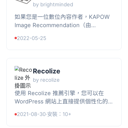
by brightminded
如果您是一位數位內容作者，KAPOW
Image Recommendation（由
BrightMinded和Dash開發）可以幫助
2022-05-25
您加快尋找相關且可免費使用的圖像和
照片來補充和增強您的內容...
Recolize
by recolize
使用 Recolize 推薦引擎，您可以在
WordPress 網站上直接提供個性化的部
落格文章推薦。, 個別的推薦可以增加
2021-08-30
·
安裝：10+
使用者在您的網站停留的時間以及改善
文章的交叉連...