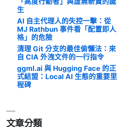
「高度行動者」與虛無新貴的誕
生
AI 自主代理人的失控一擊：從
MJ Rathbun 事件看「配置即人
格」的危險
清理 Git 分支的最佳偷懶法：來
自 CIA 外洩文件的一行指令
ggml.ai 與 Hugging Face 的正
式結盟：Local AI 生態的重要里
程碑
文章分類