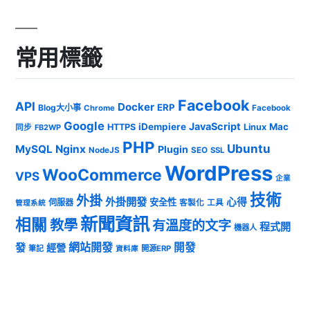
常用標籤
Facebook
API
Docker
ERP
Blog大小事
Chrome
Facebook
Google
JavaScript
iDempiere
Mac
HTTPS
Linux
同步
FB2WP
PHP
Ubuntu
MySQL
Nginx
Plugin
NodeJS
SEO
SSL
WordPress
WooCommerce
VPS
企業
技術
外掛
外掛開發
心得
安全性
伺服器
客製化
工具
管理系統
新聞資訊
相關
教學
有溫度的文字
程式開
機器人
發
網站開發
開發
經營
筆記
開源ERP
資料庫