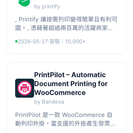
by printify
, Printify 讓按需列印變得簡單且有利可
圖。, 憑藉著超過兩百萬的活躍商家，
Printify 是現代所有一站式按需列印需
2026-05-27
·
安裝：10,000+
求的領先解決方案。任何商家都可以在
幾秒鐘...
PrintPilot – Automatic
Document Printing for
WooCommerce
by Bandexa
PrintPilot 是一款 WooCommerce 自
動列印外掛，當支援的外掛產生發票、
出貨單或寄件標籤等文件時，PrintPilot