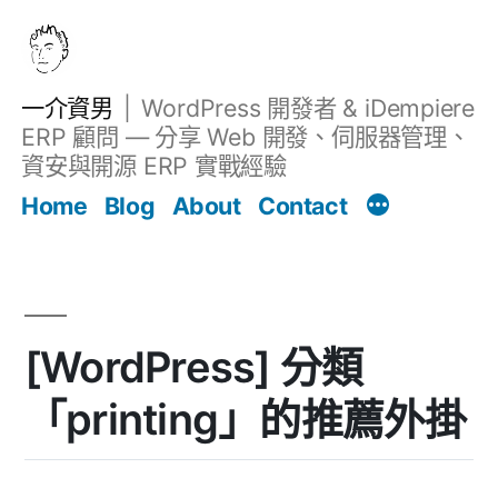
跳
至
主
一介資男
WordPress 開發者 & iDempiere
要
ERP 顧問 — 分享 Web 開發、伺服器管理、
內
資安與開源 ERP 實戰經驗
文章
容
Home
Blog
About
Contact
[WordPress] 分類
「printing」的推薦外掛