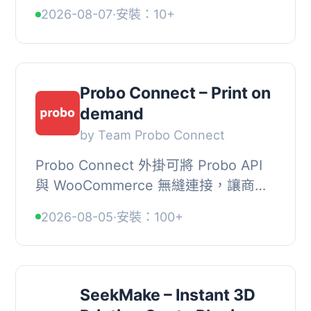
顧客能夠在產品頁面上直觀地建立、打
2026-08-07
·
安裝：10+
包和配置 Direct-to-Film (DTF) 幫助顧
客生成可列印...
Probo Connect – Print on
demand
by Team Probo Connect
Probo Connect 外掛可將 Probo API
與 WooCommerce 無縫連接，讓商家
能夠自動化印刷材料的訂購流程，提升
2026-08-05
·
安裝：100+
線上商店的運營效率。, , 【主要功能】
, • 直接整...
SeekMake – Instant 3D