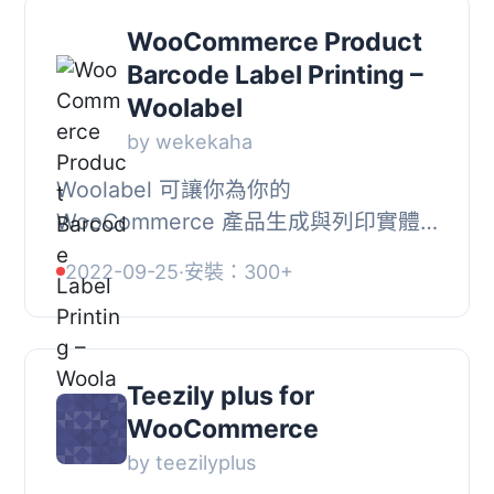
WooCommerce Product
Barcode Label Printing –
Woolabel
by wekekaha
Woolabel 可讓你為你的
WooCommerce 產品生成與列印實體
產品標籤。每個標籤的選項包括有可掃
2022-09-25
·
安裝：300+
描的條形碼、SKU 編號、價格和產品標
題。它允許你使用自粘標籤貼...
Teezily plus for
WooCommerce
by teezilyplus