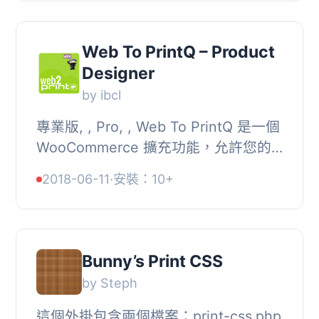
單/收據列印解決方...
Web To PrintQ – Product
Designer
by ibcl
專業版, , Pro, , Web To PrintQ 是一個
WooCommerce 擴充功能，允許您的
客戶個性化任何類型的印刷產品：從名
2018-06-11
·
安裝：10+
片、手冊、傳單、信封、明信片到婚禮
卡、包裝、...
Bunny’s Print CSS
by Steph
這個外掛包含兩個檔案：print-css.php