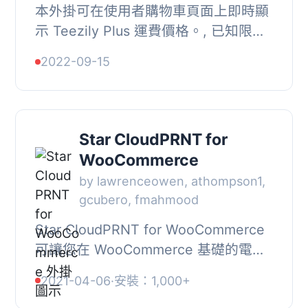
本外掛可在使用者購物車頁面上即時顯
示 Teezily Plus 運費價格。, 已知限制,
, 此版本的外掛是 Alpha 版本。
2022-09-15
WooCommerce 顯示的運費價格可能
與最終價格略有...
Star CloudPRNT for
WooCommerce
by lawrenceowen, athompson1,
gcubero, fmahmood
Star CloudPRNT for WooCommerce
可讓您在 WooCommerce 基礎的電子
商務網站中，每當客戶下單時便可自動
2021-04-06
·
安裝：1,000+
列印收據。, 這可用於快速建立遠程訂