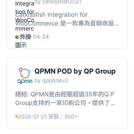
by catkissfish2021
Catkissfish Integration for
WooCommerce 是一款專為直銷商設
計的外掛，幫助用戶輕鬆創建獨特的自
2026-04-24
訂產品，快速啟動按需印刷的直銷業
務，並簡化整個生產和物...
QPMN POD by QP Group
by qppitdev2
總結: QPMN是由經驗超過35年的Q P
Group支持的一家印刷公司，提供了一
個全方位的POD系統和定制平台，消除
2026-01-21
·
安裝：300+
了電子商務平台的限制。通過將多個不
同設計和日期的...