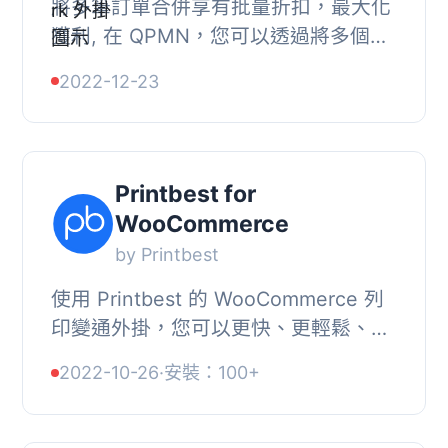
將多筆訂單合併享有批量折扣，最大化
獲利, 在 QPMN，您可以透過將多個小
量訂單（來自不同客戶、不同日期、不
2022-12-23
同設計）合併為一筆訂單，並享有批量
折扣，決定要...
Printbest for
WooCommerce
by Printbest
使用 Printbest 的 WooCommerce 列
印變通外掛，您可以更快、更輕鬆、更
有利可圖地驚艷您的客戶。我們的產品
2022-10-26
·
安裝：100+
價格平均比主要競爭對手低 20%，所以
您可以節省成...