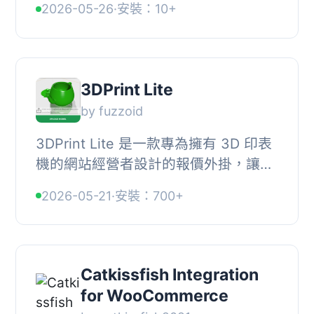
2026-05-26
·
安裝：10+
會自動偵測並將文件傳送至指定印表
機，無需手動...
3DPrint Lite
by fuzzoid
3DPrint Lite 是一款專為擁有 3D 印表
機的網站經營者設計的報價外掛，讓客
戶上傳 3D 模型檔案、選擇印表機與材
2026-05-21
·
安裝：700+
料後即時取得估價，並透過電子郵件提
交報價請求...
Catkissfish Integration
for WooCommerce