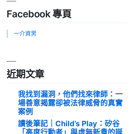
Facebook 專頁
一介資男
近期文章
我找到漏洞，他們找來律師：一
場善意揭露卻被法律威脅的真實
案例
讀後筆記｜Child’s Play：矽谷
「高度行動者」與虛無新貴的誕