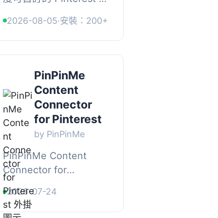
掛，旨在優化您的
2026-08-05
·
安裝：200+
Pinterest 策略，並為您
的網站帶來更多流量。
透過多樣化的功能，幫
助創作者提升內容的曝
PinPinMe
光率...
Content
Connector
for Pinterest
by PinPinMe
PinPinMe Content
Connector for
Pinterest 外掛可將您的
2026-07-24
WordPress 內容轉換為
適合 Pinterest 的草稿，