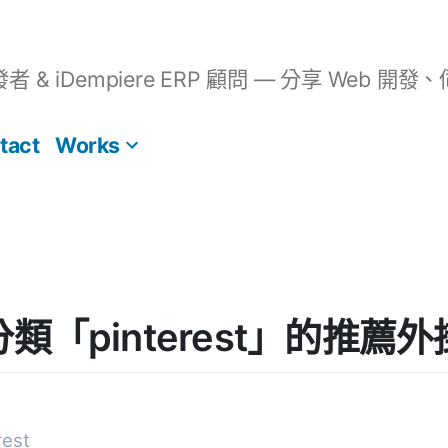
開發者 & iDempiere ERP 顧問 — 分享 We
tact
Works
] 分類「pinterest」的推薦外
est