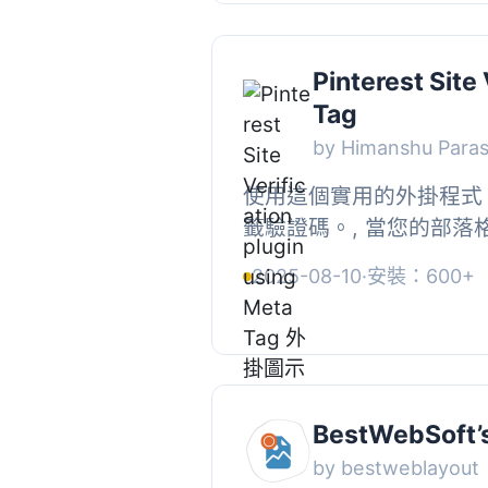
Pinterest Site
Tag
by Himanshu Para
使用這個實用的外掛程式，輕輕
籤驗證碼。, 當您的部落格完
析功能，這將顯示您的圖片有
2025-08-10
·
安裝：600+
BestWebSoft’s
by bestweblayout