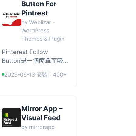
Button For
Pintrest
by Weblizar -
WordPress
Themes & Plugin
Pinterest Follow
Button是一個簡單而吸
引人的外掛程式，允許
2026-06-13
·
安裝：400+
WordPress博客作者在
Pinterest帳戶上取得最
大的追隨者。Pinterest
是一個網絡和移動應用
Mirror App –
公司，提...
Visual Feed
by mirrorapp