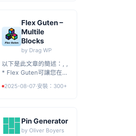
可以使用 Pinterest
javascript 庫釘住你的圖
片到 Pinterest 帳戶中。
Flex Guten –
使用者...
Multile
Blocks
by Drag WP
以下是此文章的簡述：, ,
* Flex Guten可讓您在
Gutenberg網站上添加
2025-08-07
·
安裝：300+
令人驚嘆的設計區塊。,
* 我們已經建立了幾個可
以免費使用的區塊，並
正在製作更多區塊，不...
Pin Generator
by Oliver Boyers