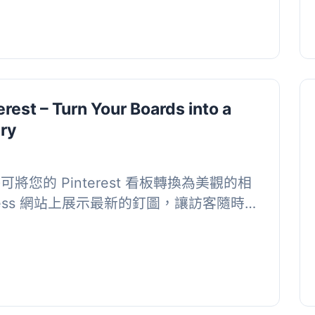
erest – Turn Your Boards into a
ery
st 外掛可將您的 Pinterest 看板轉換為美觀的相
ress 網站上展示最新的釘圖，讓訪客隨時欣
...