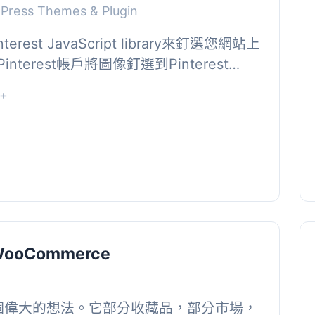
dPress Themes & Plugin
erest JavaScript library來釘選您網站上
erest帳戶將圖像釘選到Pinterest
on o...
+
r WooCommerce
們下一個偉大的想法。它部分收藏品，部分市場，