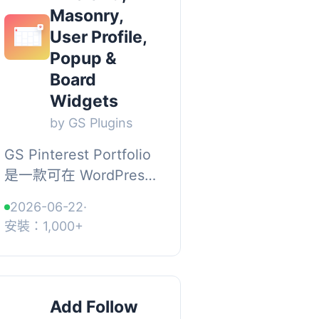
Masonry,
User Profile,
Popup &
Board
Widgets
by GS Plugins
GS Pinterest Portfolio
是一款可在 WordPress
網站上展示 Pinterest 釘
2026-06-22
·
圖的外掛，支援多種版
安裝：1,000+
面配置與小工具，採用
響應式設計，並提供短
代碼產生器，讓你輕鬆...
Add Follow