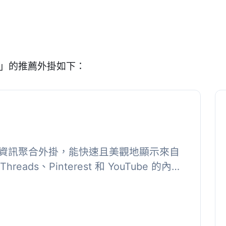
st」的推薦外掛如下：
交媒體資訊聚合外掛，能快速且美觀地顯示來自
Threads、Pinterest 和 YouTube 的內
站上，讓...