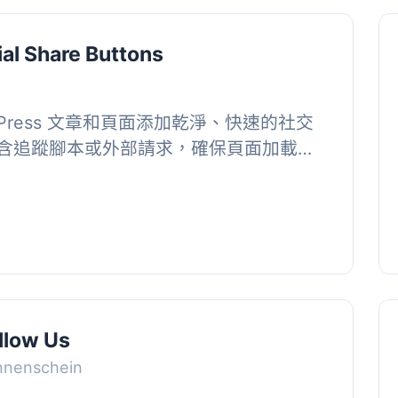
ial Share Buttons
ordPress 文章和頁面添加乾淨、快速的社交
含追蹤腳本或外部請求，確保頁面加載速
 【...
llow Us
nnenschein