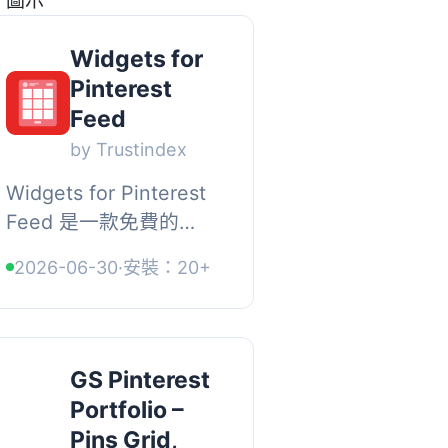
並與 WooCommerce 商
店連接，實現內容的搜
Widgets for
尋與同步，...
Pinterest
Feed
by Trustindex
Widgets for Pinterest
Feed 是一款免費的
WordPress 外掛，能夠
2026-06-30
·
安裝：20+
輕鬆將您的 Pinterest 動
態整合到網站中，提升
訪客體驗、增加銷售機
會，並優化搜尋引擎能
GS Pinterest
見度...
Portfolio –
Pins Grid,