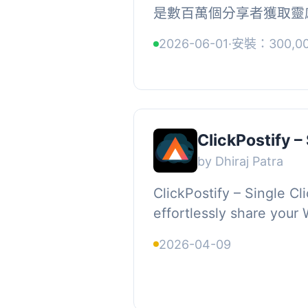
是數百萬個分享者獲取靈
台。它就像一個視覺搜尋引
2026-06-01
·
安裝：300,0
ClickPostify –
by Dhiraj Patra
ClickPostify – Single Cl
effortlessly share you
multiple social media pla
2026-04-09