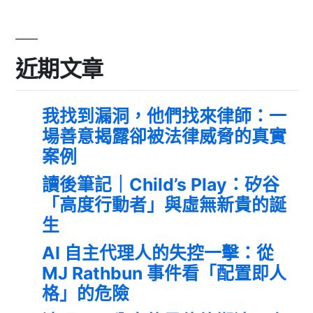
近期文章
我找到漏洞，他們找來律師：一
場善意揭露卻被法律威脅的真實
案例
讀後筆記｜Child’s Play：矽谷
「高度行動者」與虛無新貴的誕
生
AI 自主代理人的失控一擊：從
MJ Rathbun 事件看「配置即人
格」的危險