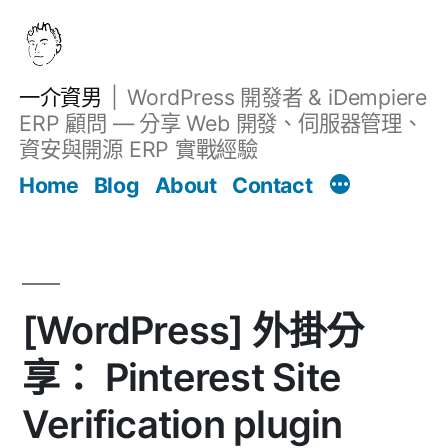
跳
至
主
一介資男
WordPress 開發者 & iDempiere
要
ERP 顧問 — 分享 Web 開發、伺服器管理、
內
資安與開源 ERP 實戰經驗
Filter
容
文章
Home
Blog
About
Contact
[WordPress] 外掛分
享： Pinterest Site
Verification plugin