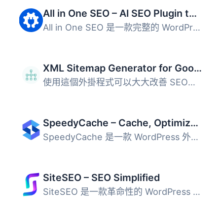
All in One SEO – AI SEO Plugin to Boost SEO Rankings & Traffic (Schema, Local SEO, Sitemap & SEO Insights)
All in One SEO 是一款完整的 WordPress SEO 外掛，結合 AI ...
XML Sitemap Generator for Google
使用這個外掛程式可以大大改善 SEO，產生特殊的 XML 網站地圖...
SpeedyCache – Cache, Optimization, Performance
SpeedyCache 是一款 WordPress 外掛，透過快取、壓縮及優化網...
SiteSEO – SEO Simplified
SiteSEO 是一款革命性的 WordPress SEO 外掛，能夠與所有佈景...