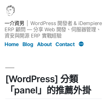
跳
至
主
一介資男
WordPress 開發者 & iDempiere
要
ERP 顧問 — 分享 Web 開發、伺服器管理、
內
資安與開源 ERP 實戰經驗
Filter
容
文章
Home
Blog
About
Contact
[WordPress] 分類
「panel」的推薦外掛