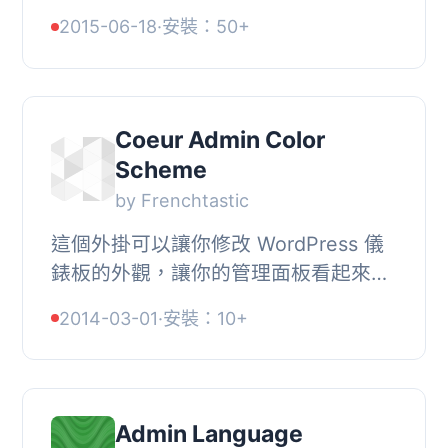
當您保存文章或內容時，您可以選擇是
2015-06-18
·
安裝：50+
否要更新修改日期。這是一個您應該擁
有的外掛程...
Coeur Admin Color
Scheme
by Frenchtastic
這個外掛可以讓你修改 WordPress 儀
錶板的外觀，讓你的管理面板看起來更
加清爽，並且讓你和使用者更加專注於
2014-03-01
·
安裝：10+
真正重要的事情。此外，這個外掛的
「色彩配色方案...
Admin Language