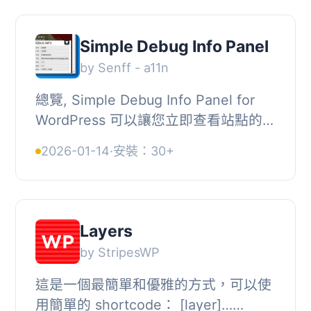
Simple Debug Info Panel
by Senff - a11n
總覽, Simple Debug Info Panel for
WordPress 可以讓您立即查看站點的一
些「底層」偵錯資訊。只需一鍵或不點
2026-01-14
·
安裝：30+
擊任何按鈕，您就可以看到正使用的模
板、文章/頁...
Layers
by StripesWP
這是一個最簡單和優雅的方式，可以使
用簡單的 shortcode： [layer]…