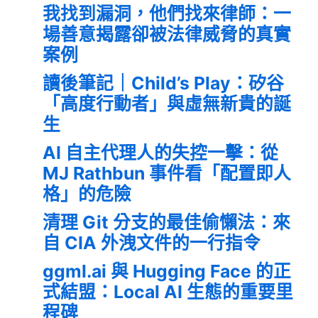
我找到漏洞，他們找來律師：一
場善意揭露卻被法律威脅的真實
案例
讀後筆記｜Child’s Play：矽谷
「高度行動者」與虛無新貴的誕
生
AI 自主代理人的失控一擊：從
MJ Rathbun 事件看「配置即人
格」的危險
清理 Git 分支的最佳偷懶法：來
自 CIA 外洩文件的一行指令
ggml.ai 與 Hugging Face 的正
式結盟：Local AI 生態的重要里
程碑