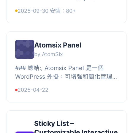
[/layer]，在您的網站中加入全寬度、分
2025-09-30
·
安裝：80+
層內容區。您可以添加任意數量的層、
顏色和圖像。
Atomsix Panel
by AtomSix
### 總結:, Atomsix Panel 是一個
WordPress 外掛，可增強和簡化管理面
板。透過移除不必要的元素和新增自訂
2025-04-22
品牌選項，提供更清潔的介面。, , ###
問題與答案:...
Sticky List –
Customizable Interactive