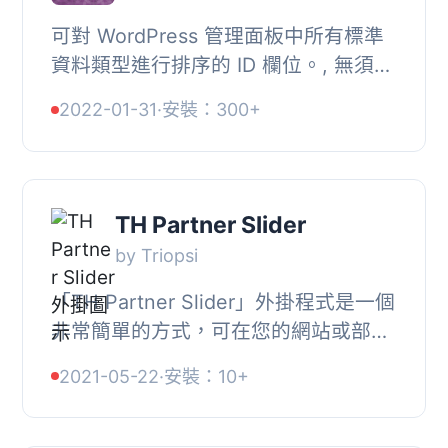
可對 WordPress 管理面板中所有標準
資料類型進行排序的 ID 欄位。, 無須設
定頁面，它只需運作。, ID 欄位將會是
2022-01-31
·
安裝：300+
管理面板表格中的第一欄。, 支援的實
體有：, *...
TH Partner Slider
by Triopsi
「TH Partner Slider」外掛程式是一個
非常簡單的方式，可在您的網站或部落
格文章中顯示您的合作夥伴。此外掛程
2021-05-22
·
安裝：10+
式具有響應式設計，非常容易使用。在
WordPress...