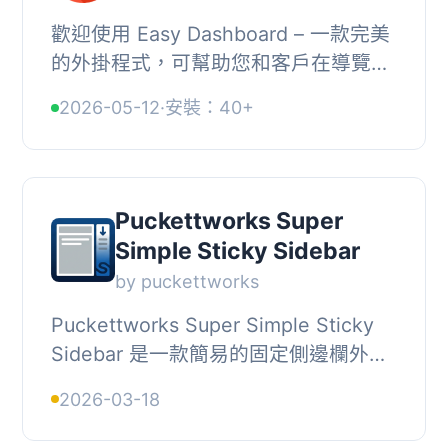
歡迎使用 Easy Dashboard – 一款完美
的外掛程式，可幫助您和客戶在導覽
WordPress 時感到更舒適自在。我們微
2026-05-12
·
安裝：40+
小卻強大的解決方案將改變您體驗
WordPress...
Puckettworks Super
Simple Sticky Sidebar
by puckettworks
Puckettworks Super Simple Sticky
Sidebar 是一款簡易的固定側邊欄外
掛，能在網站的左側或右側添加固定面
2026-03-18
板，隨著訪客滾動而保持可見，適合用
於行動呼籲、聯...