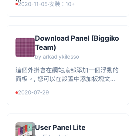
2020-11-05
·
安裝：10+
小工具的增強版，它顯示當前用戶的
Gravatar（...
Download Panel (Biggiko
Team)
by arkadiykilesso
這個外掛會在網站底部添加一個浮動的
面板。, 您可以在設置中添加板塊文本
和鏈接。, 您也可以自定義鏈接按鈕的
2020-07-29
顏色和文本顏色。
User Panel Lite