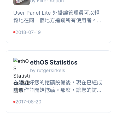
by Filter Action
User Panel Lite 外掛讓管理員可以輕
鬆地在同一個地方追蹤所有使用者。
User Panel Lite 是透過 WordPress 管
2018-07-19
理介面所建立的。, 文件及支援, 您可以
在 filtera...
ethOS Statistics
by rutgerkirkels
在建立好您的挖礦設備後，現在已經成
功運作並開始挖礦。那麼，讓您的訪客
能夠追踪您的挖礦運作，是不是很棒
2017-08-20
呢？, 這個外掛程式可以讓您在您的網
站上顯示各種...