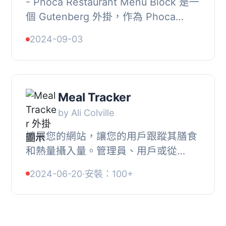
- Phoca Restaurant Menu Block 是一
個 Gutenberg 外掛，作為 Phoca
Restaurant Menu Groups Items
2024-09-03
Block 的上層區塊，在 WordPress 文
章中可以直接創建各種...
Meal Tracker
by Ali Colville
擴展您的網站，讓您的用戶跟蹤其膳食
和熱量攝入量。管理員、用戶或從
Yeken的體重追蹤器自動拉取的每日卡
2024-06-20
·
安裝：100+
路里目標都可以設置。, 文件, 有關詳細
信息，請閱讀我...