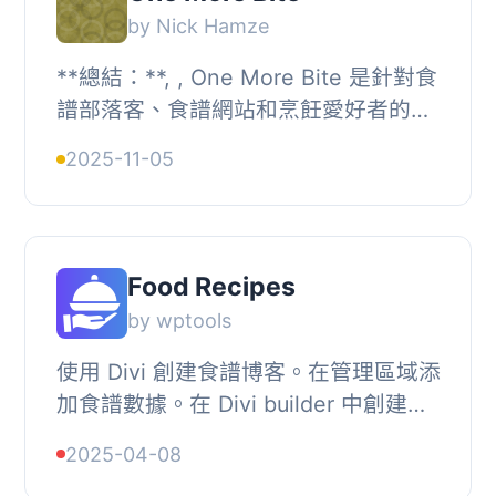
by Nick Hamze
**總結：**, , One More Bite 是針對食
譜部落客、食譜網站和烹飪愛好者的強
大而全面的解決方案。這個功能模塊將
2025-11-05
您的 WordPress 網站轉化為具有先進
功能的專業...
Food Recipes
by wptools
使用 Divi 創建食譜博客。在管理區域添
加食譜數據。在 Divi builder 中創建食
譜佈局。付費版本提供 LD+JSON 食譜
2025-04-08
模式, 像專業人士一樣創建美麗的SEO