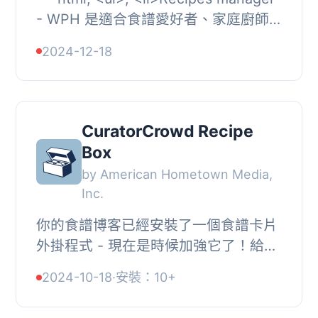
- WPH 是適合食譜愛好者、家庭廚師
和專業廚師的終極外掛程式，可讓他們
2024-12-18
直接從其 WordPress 網站管理和分
享...
CuratorCrowd Recipe
Box
by American Hometown Media,
Inc.
你的食譜博客已經安裝了一個食譜卡片
外掛程式 - 現在是時候加強它了！給你
的讀者一個菜譜盒，輕鬆保存、管理和
2024-10-18
·
安裝：10+
分享你美味的食譜…並且同時優化您的
電子...