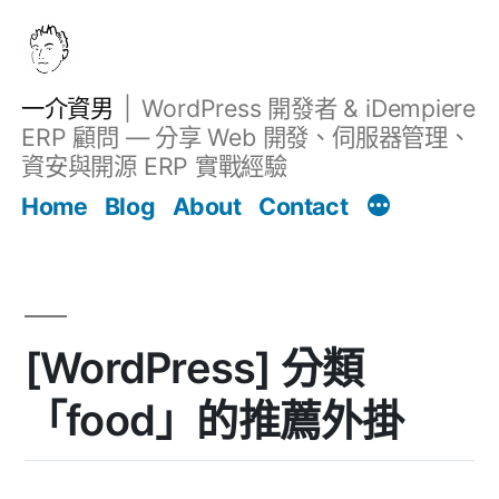
跳
至
主
一介資男
WordPress 開發者 & iDempiere
要
ERP 顧問 — 分享 Web 開發、伺服器管理、
內
資安與開源 ERP 實戰經驗
Filter
容
文章
Home
Blog
About
Contact
[WordPress] 分類
「food」的推薦外掛