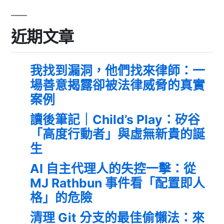
近期文章
我找到漏洞，他們找來律師：一
場善意揭露卻被法律威脅的真實
案例
讀後筆記｜Child’s Play：矽谷
「高度行動者」與虛無新貴的誕
生
AI 自主代理人的失控一擊：從
MJ Rathbun 事件看「配置即人
格」的危險
清理 Git 分支的最佳偷懶法：來