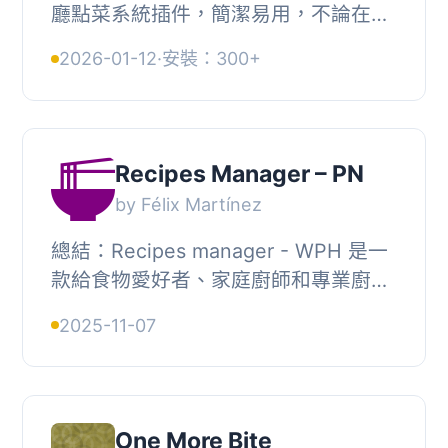
廳點菜系統插件，簡潔易用，不論在桌
面端和行動裝置上都呈現優美的外觀。,
2026-01-12
·
安裝：300+
您可以透過短代碼 [foodonline] 或
[foodonline2]...
Recipes Manager – PN
by Félix Martínez
總結：Recipes manager - WPH 是一
款給食物愛好者、家庭廚師和專業廚師
使用的終極外掛程式，可以直接從他們
2025-11-07
的 WordPress 網站管理和分享他們最
喜歡的食譜。擁...
One More Bite