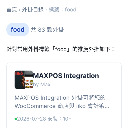
首頁
›
外掛目錄
› 標籤：food
food
共 83 款外掛
針對常用外掛標籤「food」的推薦外掛如下：
MAXPOS Integration
by Max
MAXPOS Integration 外掛可將您的
WooCommerce 商店與 iiko 會計系統
連接，實現菜單導入及顧客訂單直接發
2026-07-28
·
安裝：10+
送至餐廳 POS 系統，提升訂單處理效