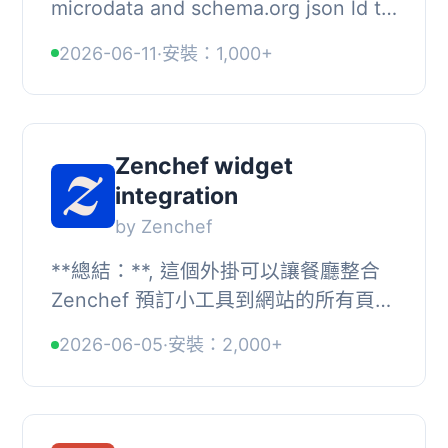
microdata and schema.org json ld to
your recipes, so Google can find and
2026-06-11
·
安裝：1,000+
understand them. AMP (Accelerated
Mobi...
Zenchef widget
integration
by Zenchef
**總結：**, 這個外掛可以讓餐廳整合
Zenchef 預訂小工具到網站的所有頁面
上，讓客人可以直接進行預訂，而無需
2026-06-05
·
安裝：2,000+
切換頁面。同時也可以根據需求自定義
整合。, , ...