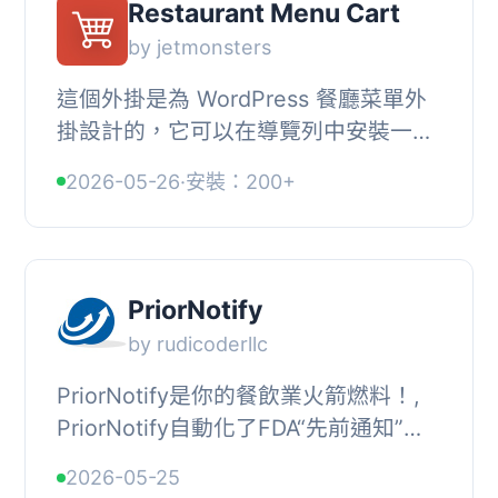
Restaurant Menu Cart
by jetmonsters
這個外掛是為 WordPress 餐廳菜單外
掛設計的，它可以在導覽列中安裝一個
購物車按鈕。, 外掛選項:, , 顯示購物車
2026-05-26
·
安裝：200+
圖示或僅顯示商品/價格。, 僅顯示商
品、價格或...
PriorNotify
by rudicoderllc
PriorNotify是你的餐飲業火箭燃料！,
PriorNotify自動化了FDA“先前通知”流
程，這是出售和運送食品和飲料產品到
2026-05-25
美國客戶所需的流程。, PriorNotify開