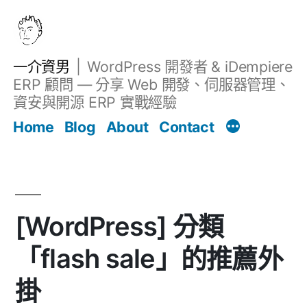
跳
至
主
一介資男
WordPress 開發者 & iDempiere
要
ERP 顧問 — 分享 Web 開發、伺服器管理、
內
資安與開源 ERP 實戰經驗
文章
容
Home
Blog
About
Contact
[WordPress] 分類
「flash sale」的推薦外
掛