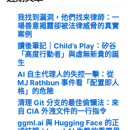
我找到漏洞，他們找來律師：一
場善意揭露卻被法律威脅的真實
案例
讀後筆記｜Child’s Play：矽谷
「高度行動者」與虛無新貴的誕
生
AI 自主代理人的失控一擊：從
MJ Rathbun 事件看「配置即人
格」的危險
清理 Git 分支的最佳偷懶法：來
自 CIA 外洩文件的一行指令
ggml.ai 與 Hugging Face 的正