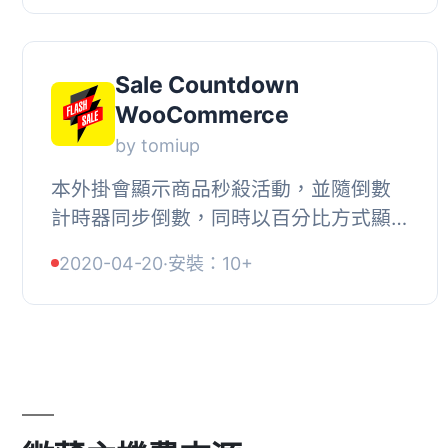
動。, , 【主...
Sale Countdown
WooCommerce
by tomiup
本外掛會顯示商品秒殺活動，並隨倒數
計時器同步倒數，同時以百分比方式顯
示折扣。, 此外掛需搭配
2020-04-20
·
安裝：10+
WooCommerce 外掛使用。, 功能, , 顯
示商品秒殺活動，並隨倒...