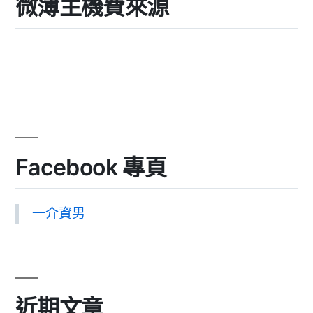
微薄主機費來源
Facebook 專頁
一介資男
近期文章