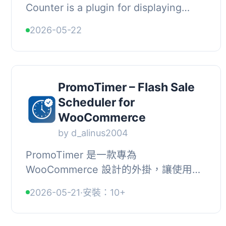
Counter is a plugin for displaying
Flash Sale or campaign banners. It
2026-05-22
features a countdown timer
positioned at the ...
PromoTimer – Flash Sale
Scheduler for
WooCommerce
by d_alinus2004
PromoTimer 是一款專為
WooCommerce 設計的外掛，讓使用者
能夠規劃限時促銷活動，並在產品頁面
2026-05-21
·
安裝：10+
上顯示即時倒數計時。此外掛支援簡單
產品及產品變體，適合用於...