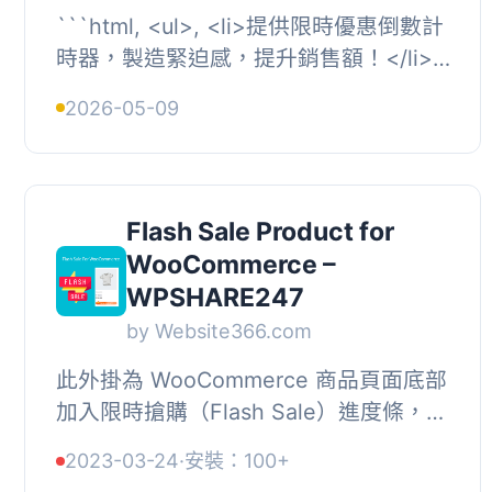
```html, <ul>, <li>提供限時優惠倒數計
時器，製造緊迫感，提升銷售額！</li>,
<li>展示即時倒數計時器，適用於快閃促
2026-05-09
銷、...
Flash Sale Product for
WooCommerce –
WPSHARE247
by Website366.com
此外掛為 WooCommerce 商品頁面底部
加入限時搶購（Flash Sale）進度條，以
視覺化方式顯示已售數量，營造緊迫感
2023-03-24
·
安裝：100+
並刺激消費者下單，適合用於促銷活