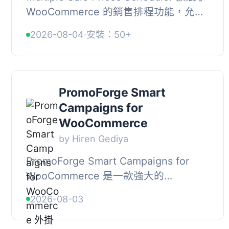
WooCommerce 的銷售排程功能，允許
為每個產品安排多個銷售價格，每個價
2026-08-04
·
安裝：50+
格都有自己的開始和結束日期及時間，
適合提前...
PromoForge Smart
Campaigns for
WooCommerce
by Hiren Gediya
PromoForge Smart Campaigns for
WooCommerce 是一款強大的
WooCommerce 折扣外掛，讓您能夠創
2026-08-03
建結構化的限時特賣、BOGO 交易、預
定優惠及特殊網址促銷，而無...