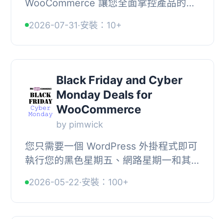
WooCommerce 讓您全面掌控產品的定
價日曆，能夠為每個產品安排多個促銷
2026-07-31
·
安裝：10+
期間，並自動處理啟用與停用，省去手
動管理的麻煩。, , 【主...
Black Friday and Cyber
Monday Deals for
WooCommerce
by pimwick
您只需要一個 WordPress 外掛程式即可
執行您的黑色星期五、網路星期一和其
他特別活動！, , 按日期和時間排程活動,
2026-05-22
·
安裝：100+
將優惠組合在一起以供活動使用, 建立多
個活...