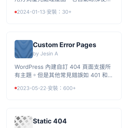
者喜歡什麼和在哪裡遇到問題。不需要
2024-01-13
·
安裝：30+
再猜測漏斗分析結果，嘗試這種新穎且
直覺的方式來...
Custom Error Pages
by Jesin A
WordPress 內建自訂 404 頁面支援所
有主題。但是其他常見錯誤如 401 和
403 呢？你只能看到 Web Server 提供
2023-05-22
·
安裝：600+
的平庸錯誤頁面。, 使用此外掛，你可
以輕鬆建立任...
Static 404