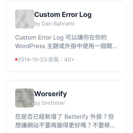
Custom Error Log
by Dan Bahrami
Custom Error Log 可以讓你在你的
WordPress 主題或外掛中使用一個簡單
的功能創建自定義錯誤。非常適用於調
2014-10-23
·
安裝：40+
試冗長和複雜的腳本。, 每個錯誤都可
以有自己的錯...
Worserify
by bretterer
您是否已經新增了 Betterify 外掛？但
想讓網站不要再變得更好嗎？不要移除