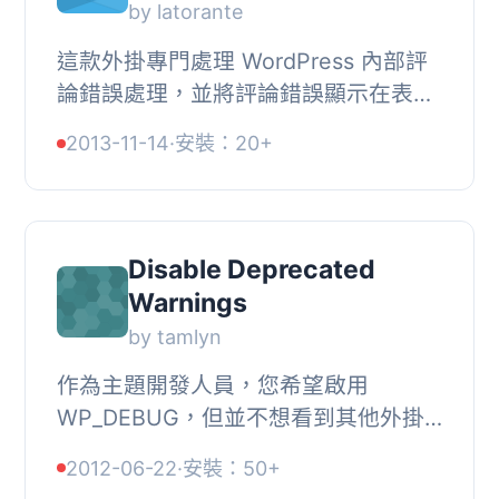
by latorante
這款外掛專門處理 WordPress 內部評
論錯誤處理，並將評論錯誤顯示在表單
上方，而不是使用只有單行錯誤描述的
2013-11-14
·
安裝：20+
奇怪灰色頁面。這一切都是開箱即用
的。, , 它還記...
Disable Deprecated
Warnings
by tamlyn
作為主題開發人員，您希望啟用
WP_DEBUG，但並不想看到其他外掛
程式產生的已棄用警告。使用此外掛程
2012-06-22
·
安裝：50+
式可關閉這些訊息，同時仍然顯示其他