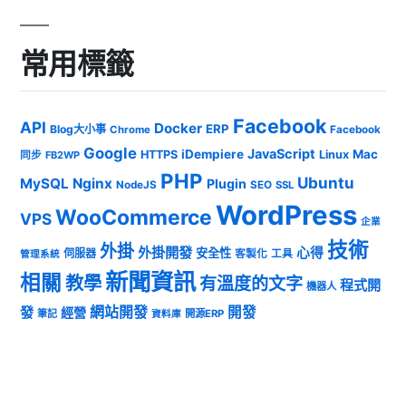
常用標籤
Facebook
API
Docker
ERP
Blog大小事
Chrome
Facebook
Google
JavaScript
iDempiere
Mac
HTTPS
Linux
同步
FB2WP
PHP
Ubuntu
MySQL
Nginx
Plugin
NodeJS
SEO
SSL
WordPress
WooCommerce
VPS
企業
技術
外掛
外掛開發
心得
安全性
伺服器
客製化
工具
管理系統
新聞資訊
相關
教學
有溫度的文字
程式開
機器人
發
網站開發
開發
經營
筆記
開源ERP
資料庫