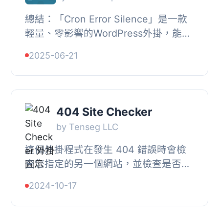
總結：「Cron Error Silence」是一款
輕量、零影響的WordPress外掛，能自
動抑制非關鍵的與cron相關的PHP警
2025-06-21
告，同時確保所有預定任務完美運行。
適用於開發人員...
404 Site Checker
by Tenseg LLC
這個外掛程式在發生 404 錯誤時會檢
查您指定的另一個網站，並檢查是否存
在所請求的路徑。如果找到該路徑，它
2024-10-17
將重定向到該處，而不是顯示 WP 404
頁面。, 這在...