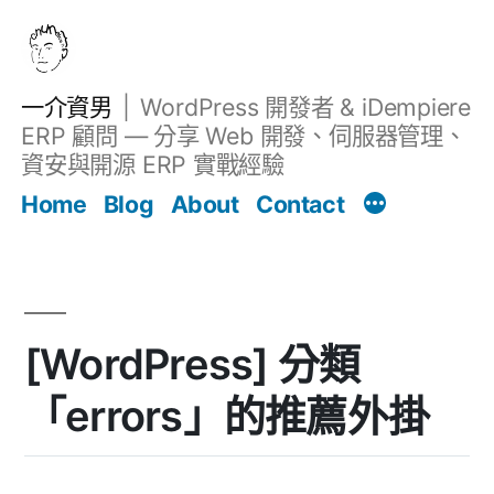
跳
至
主
一介資男
WordPress 開發者 & iDempiere
要
ERP 顧問 — 分享 Web 開發、伺服器管理、
內
資安與開源 ERP 實戰經驗
文章
容
Home
Blog
About
Contact
[WordPress] 分類
「errors」的推薦外掛