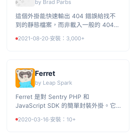
by Brad Parbs
這個外掛能快速輸出 404 錯誤給找不
到的靜態檔案，而非載入一般的 404
頁面。, 任何不存在的靜態檔案（圖
2021-08-20
·
安裝：3,000+
片、文字、PDF 等）將會立即顯示
404 錯誤，而非載入...
Ferret
by Leap Spark
Ferret 是對 Sentry PHP 和
JavaScript SDK 的簡單封裝外掛。它
會捕捉所有 PHP 錯誤，如果選項被打
2020-03-16
·
安裝：10+
開，還會捕捉 JavaScript 錯誤。它有
意使用 Sentry 的遺留 ...