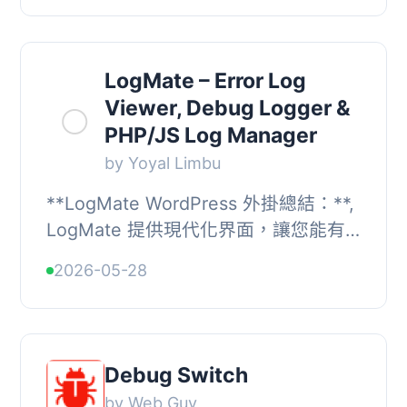
禁用。 , 在自訂...
LogMate – Error Log
Viewer, Debug Logger &
PHP/JS Log Manager
by Yoyal Limbu
**LogMate WordPress 外掛總結：**,
LogMate 提供現代化界面，讓您能有
效管理並匯出 WordPress 錯誤和
2026-05-28
PHP/JS 日誌。監控、篩選、清理以及
匯出您的日誌。, , ...
Debug Switch
by Web Guy