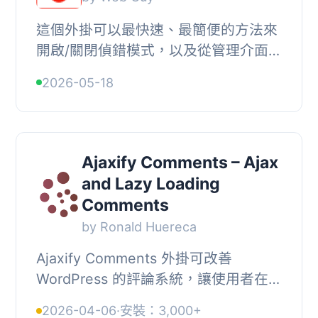
這個外掛可以最快速、最簡便的方法來
開啟/關閉偵錯模式，以及從管理介面直
接檢視PHP的資訊。, 您可以輕鬆切換
2026-05-18
偵錯模式（<?php define(
'WP_DEBUG', true )...
Ajaxify Comments – Ajax
and Lazy Loading
Comments
by Ronald Huereca
Ajaxify Comments 外掛可改善
WordPress 的評論系統，讓使用者在不
重新載入頁面的情況下發表評論，並支
2026-04-06
·
安裝：3,000+