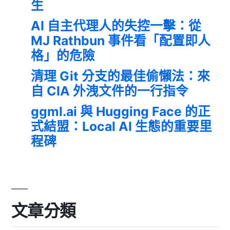
生
AI 自主代理人的失控一擊：從
MJ Rathbun 事件看「配置即人
格」的危險
清理 Git 分支的最佳偷懶法：來
自 CIA 外洩文件的一行指令
ggml.ai 與 Hugging Face 的正
式結盟：Local AI 生態的重要里
程碑
文章分類