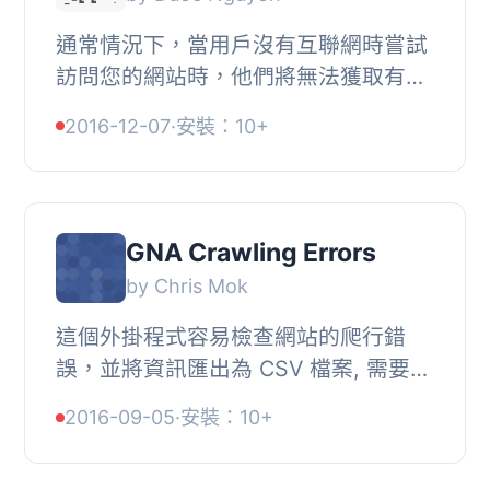
通常情況下，當用戶沒有互聯網時嘗試
訪問您的網站時，他們將無法獲取有關
您的任何信息。, 如果您的客戶來到您
2016-12-07
·
安裝：10+
的商店，突然失去了互聯網。如果他們
忘記了您的...
GNA Crawling Errors
by Chris Mok
這個外掛程式容易檢查網站的爬行錯
誤，並將資訊匯出為 CSV 檔案, 需要協
助嗎？, 常見問題 | 技術支援, 提供的語
2016-09-05
·
安裝：10+
言, , 英文,