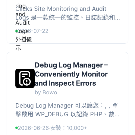
Clicks Site Monitoring and Audit
Logs 是一款統一的監控、日誌記錄和
審計追蹤外掛，專為 WordPress 設
2026-07-22
計。它能夠監控網站的計劃任務、PHP
錯誤和管理用戶活...
Debug Log Manager –
Conveniently Monitor
and Inspect Errors
by Bowo
Debug Log Manager 可以讓您：, , 單
擊啟用 WP_DEBUG 以記錄 PHP、數
據庫和 JavaScript 錯誤，不需要手動
2026-06-26
·
安裝：10,000+
編輯 wp-config.php 文件，完成後再