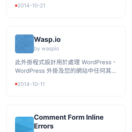
Betterify，只需新增一個叫做
2014-10-21
Worserify 的小外掛！, 它是幹什麼
的？, Worserify ...
Wasp.io
by waspio
此外掛程式設計用於處理 WordPress、
WordPress 外掛及您的網站中任何其他
程式碼所產生之非正常錯誤。, 您必須
2014-10-11
擁有 Wasp.io 帳戶，才能使用此外掛。
免費註冊，...
Comment Form Inline
Errors