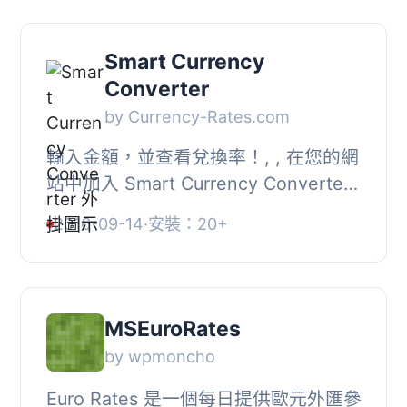
Smart Currency
Converter
by Currency-Rates.com
輸入金額，並查看兌換率！, , 在您的網
站中加入 Smart Currency Converter
外掛, 可選擇超過 70 種貨幣, 可以從您
2016-09-14
·
安裝：20+
的外掛設置中更改預設貨幣, 快速、簡
單、精...
MSEuroRates
by wpmoncho
Euro Rates 是一個每日提供歐元外匯參