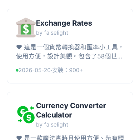
性、提升可及性，以及可自訂呈...
Exchange Rates
by falselight
❤️‍ 這是一個貨幣轉換器和匯率小工具，
使用方便，設計美觀。包含了58個世界
銀行的匯率數據。, 📌 關於, 簡單而強
2026-05-20
·
安裝：900+
大的即時貨幣轉換器和匯率小工具，適
用於您的...
Currency Converter
Calculator
by falselight
❤️‍ 是一款魔法實時且使用方便、帶有精