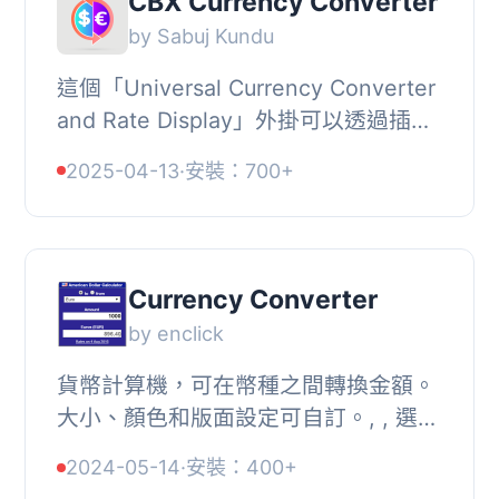
CBX Currency Converter
by Sabuj Kundu
這個「Universal Currency Converter
and Rate Display」外掛可以透過插件
和短碼計算和顯示貨幣匯率，且提供四
2025-04-13
·
安裝：700+
種顯示版型和支援全球幣值（目前支援
94種），同...
Currency Converter
by enclick
貨幣計算機，可在幣種之間轉換金額。
大小、顏色和版面設定可自訂。, , 選擇
計算機的預設幣種, 超過 200 種貨幣可
2024-05-14
·
安裝：400+
供選擇, 選擇顯示格式，可調整寬度和