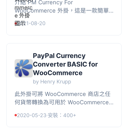
介紹 PM Currency For
WooCommerce 外掛，這是一款簡單
輕量但功能強大的 WordPress 外掛，
2021-08-20
可以讓你在網站上顯示所有
WooCommerce 產品價格以及自動轉
換訪客當...
PayPal Currency
Converter BASIC for
WooCommerce
by Henry Krupp
此外掛可將 WooCommerce 商店之任
何貨幣轉換為可用於 WooCommerce
結帳時 PayPal 付款閘道的貨幣。, 在
2020-05-23
·
安裝：400+
PRO 版本中，可透過 API 訂閱從不同
的貨幣匯率提供者...