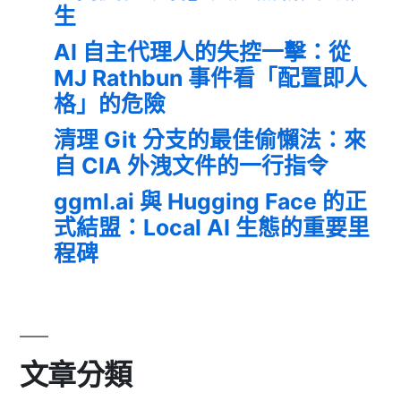
生
AI 自主代理人的失控一擊：從
MJ Rathbun 事件看「配置即人
格」的危險
清理 Git 分支的最佳偷懶法：來
自 CIA 外洩文件的一行指令
ggml.ai 與 Hugging Face 的正
式結盟：Local AI 生態的重要里
程碑
文章分類