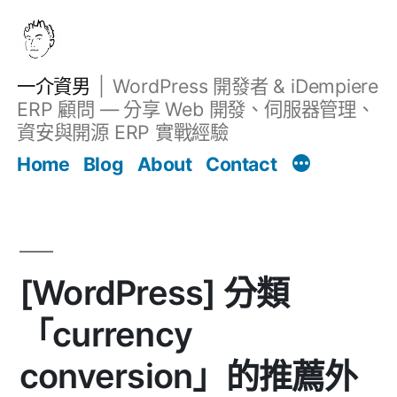
跳
至
主
一介資男
WordPress 開發者 & iDempiere
要
ERP 顧問 — 分享 Web 開發、伺服器管理、
內
資安與開源 ERP 實戰經驗
Filter
容
文章
Home
Blog
About
Contact
[WordPress] 分類
「currency
conversion」的推薦外