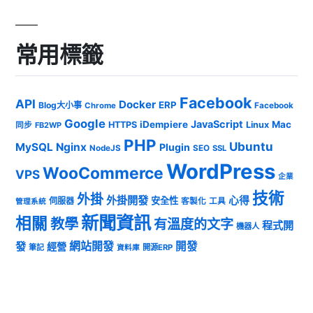
常用標籤
Facebook
API
Docker
ERP
Blog大小事
Chrome
Facebook
Google
JavaScript
iDempiere
Mac
HTTPS
Linux
同步
FB2WP
PHP
Ubuntu
MySQL
Nginx
Plugin
NodeJS
SEO
SSL
WordPress
WooCommerce
VPS
企業
技術
外掛
外掛開發
心得
安全性
伺服器
客製化
工具
管理系統
新聞資訊
相關
教學
有溫度的文字
程式開
機器人
發
網站開發
開發
經營
筆記
開源ERP
資料庫