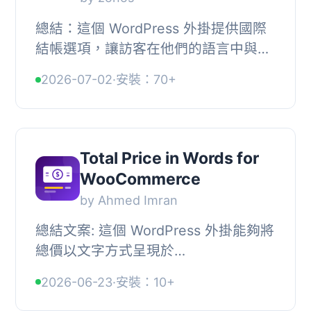
總結：這個 WordPress 外掛提供國際
結帳選項，讓訪客在他們的語言中與他
們溝通有關關稅、稅金等資訊。透過連
2026-07-02
·
安裝：70+
接 WooCommerce 和 Zonos 平台，讓
訪客可以輕鬆購...
Total Price in Words for
WooCommerce
by Ahmed Imran
總結文案: 這個 WordPress 外掛能夠將
總價以文字方式呈現於
WooCommerce 網站上，主要特點包
2026-06-23
·
安裝：10+
括提升客戶體驗、增加信任度與可靠