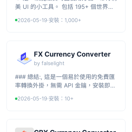
美 UI 的小工具。 包括 195+ 個世界貨
幣和熱門加密貨幣。, 📌 關於, 簡單而
2026-05-19
·
安裝：1,000+
強大的實時貨幣轉換器小工具，適用於
您的網...
FX Currency Converter
by falselight
### 總結:, 這是一個易於使用的免費匯
率轉換外掛，無需 API 金鑰，安裝即可
使用。, , ### 問題與答案:, 1. 這個
2026-05-19
·
安裝：10+
WordPress 外掛的特色是什麼？, - 輕
量程式碼...