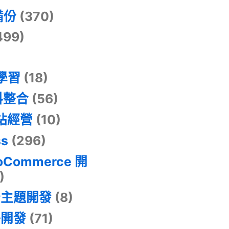
備份
(370)
499)
器學習
(18)
料整合
(56)
網站經營
(10)
ss
(296)
oCommerce 開
)
景主題開發
(8)
掛開發
(71)