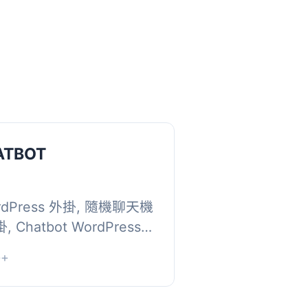
ATBOT
Press 外掛, 隨機聊天機
, Chatbot WordPress
ok, 查看更多：
+
/share-code/shar...