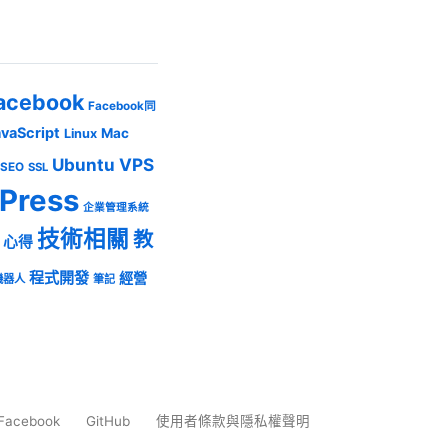
acebook
Facebook同
avaScript
Mac
Linux
Ubuntu
VPS
SEO
SSL
Press
企業管理系統
技術相關
教
心得
程式開發
經營
機器人
筆記
Facebook
GitHub
使用者條款與隱私權聲明