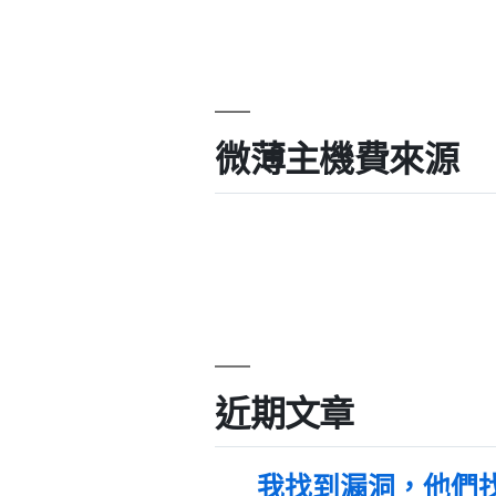
微薄主機費來源
近期文章
我找到漏洞，他們