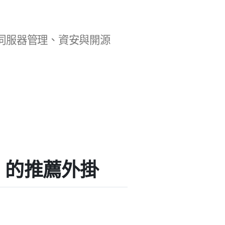
b 開發、伺服器管理、資安與開源
ess」的推薦外掛