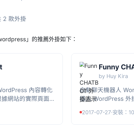
 2 款外掛
wordpress」的推薦外掛如下：
t
Funny CH
by Huy Kira
 WordPress 內容轉化
自動聊天機器人 Word
夠根據網站的實際頁面
器人 WordPress 外掛
般性的 AI 猜測。
外掛類似於 Facebo
2017-07-27
·
安裝：10
...
https://huykira.net