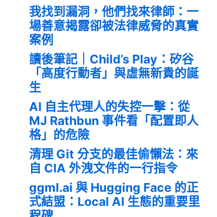
我找到漏洞，他們找來律師：一
場善意揭露卻被法律威脅的真實
案例
讀後筆記｜Child’s Play：矽谷
「高度行動者」與虛無新貴的誕
生
AI 自主代理人的失控一擊：從
MJ Rathbun 事件看「配置即人
格」的危險
清理 Git 分支的最佳偷懶法：來
自 CIA 外洩文件的一行指令
ggml.ai 與 Hugging Face 的正
式結盟：Local AI 生態的重要里
程碑