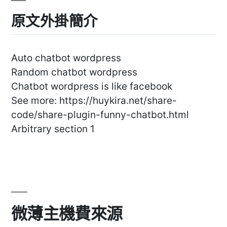
原文外掛簡介
Auto chatbot wordpress
Random chatbot wordpress
Chatbot wordpress is like facebook
See more: https://huykira.net/share-
code/share-plugin-funny-chatbot.html
Arbitrary section 1
微薄主機費來源