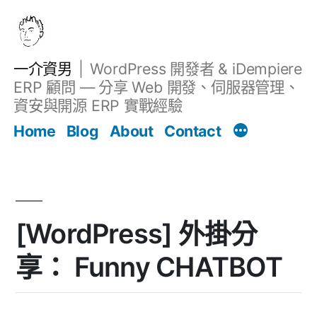
跳
至
主
一介資男
WordPress 開發者 & iDempiere
要
ERP 顧問 — 分享 Web 開發、伺服器管理、
內
資安與開源 ERP 實戰經驗
文章
容
Home
Blog
About
Contact
[WordPress] 外掛分
享： Funny CHATBOT