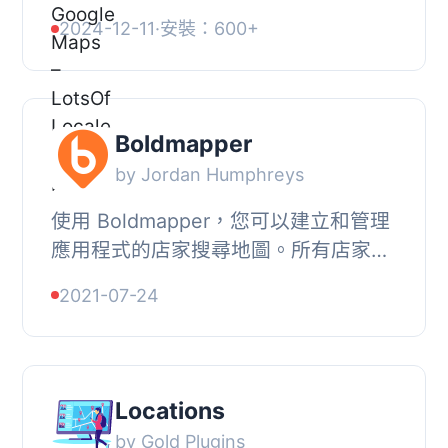
免費地圖工具，建立基於 Google 地圖
2024-12-11
·
安裝：600+
的商店定位器。使用 Google 地圖在地
球上任何地方...
Boldmapper
by Jordan Humphreys
使用 Boldmapper，您可以建立和管理
應用程式的店家搜尋地圖。所有店家位
置都可以透過我們的 Web 介面在
2021-07-24
https://boldmapper.com 進行管理。
您可以輕鬆匯入現...
Locations
by Gold Plugins