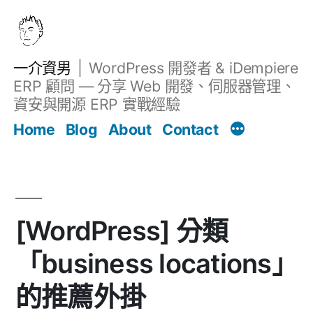
跳
至
主
一介資男
WordPress 開發者 & iDempiere
要
ERP 顧問 — 分享 Web 開發、伺服器管理、
內
資安與開源 ERP 實戰經驗
文章
容
Home
Blog
About
Contact
[WordPress] 分類
「business locations」
的推薦外掛