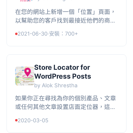
在您的網站上新增一個「位置」頁面，
以幫助您的客戶找到最接近他們的商
店。使用 Google Maps 在您的網站上
2021-06-30
·
安裝：700+
創建一個商店定位器頁面。, 大多數網
絡客戶都在尋找...
Store Locator for
WordPress Posts
by Alok Shrestha
如果你正在尋找為你的個別產品、文章
或任何其他文章設置店面定位器，這就
是它。WordPress 文章店面定位器是一
2020-03-05
個易於使用的外掛程式，允許你創建店
面並在使用...