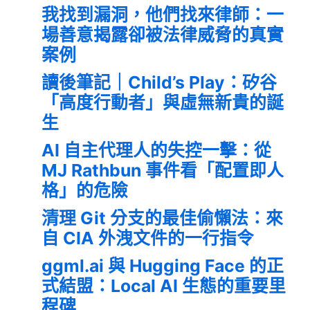
我找到漏洞，他們找來律師：一
場善意揭露卻被法律威脅的真實
案例
讀後筆記｜Child’s Play：矽谷
「高度行動者」與虛無新貴的誕
生
AI 自主代理人的失控一擊：從
MJ Rathbun 事件看「配置即人
格」的危險
清理 Git 分支的最佳偷懶法：來
自 CIA 外洩文件的一行指令
ggml.ai 與 Hugging Face 的正
式結盟：Local AI 生態的重要里
程碑