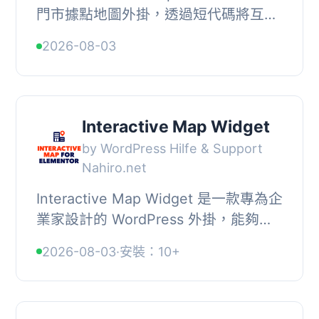
門市據點地圖外掛，透過短代碼將互動
式向量地圖嵌入文章或頁面，適合零售
2026-08-03
業或多據點商家展示門市位置，支援自
訂標記、響...
Interactive Map Widget
by WordPress Hilfe & Support
Nahiro.net
Interactive Map Widget 是一款專為企
業家設計的 WordPress 外掛，能夠在
網站上整合互動地圖，顯示不同位置的
2026-08-03
·
安裝：10+
資訊，如名稱、照片、電話號碼和電子
郵件地址。...