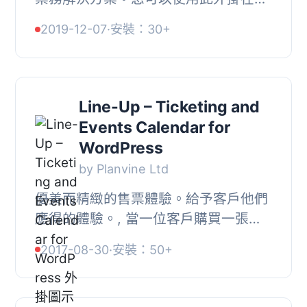
的 WordPress 網站上添加事件售票和
2019-12-07
·
安裝：30+
票房功能。, 請注意，此外掛只是一個
輕量級的外...
Line-Up – Ticketing and
Events Calendar for
WordPress
by Planvine Ltd
優美而精緻的售票體驗。給予客戶他們
應得的體驗。, 當一位客戶購買一張門
票時，活動就開始了。超過三分之二的
2017-08-30
·
安裝：50+
人表示，糟糕的購票體驗會阻止他們再
回來。, 當...