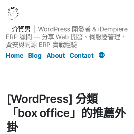
跳
至
主
一介資男
WordPress 開發者 & iDempiere
要
ERP 顧問 — 分享 Web 開發、伺服器管理、
內
資安與開源 ERP 實戰經驗
Filter
容
文章
Home
Blog
About
Contact
[WordPress] 分類
「box office」的推薦外
掛