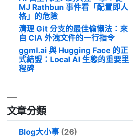
MJ Rathbun 事件看「配置即人
格」的危險
清理 Git 分支的最佳偷懶法：來
自 CIA 外洩文件的一行指令
ggml.ai 與 Hugging Face 的正
式結盟：Local AI 生態的重要里
程碑
文章分類
Blog大小事
(26)