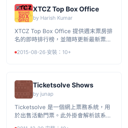
XTCZ Top Box Office
by Harish Kumar
XTCZ Top Box Office 提供週末票房排
名的即時排行榜，並隨時更新最新票房
結果。數據每週自動更新，無需進行任
2015-08-26
·
安裝：10+
何額外的工作。, 它擁有, , 即時票房結
果。, 自...
Ticketsolve Shows
by junap
Ticketsolve 是一個網上票務系統，用
於出售活動門票。此外掛會解析該系統
上任何帳戶的公共XML餵，並顯示一個