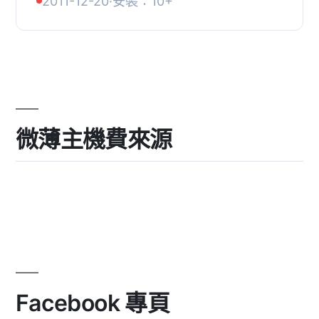
2011-12-20
·
安裝：10+
簡單的即將舉行的活動列表，您可以在
您的WordPres...
微薄主機費來源
Facebook 專頁