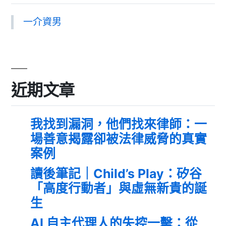
一介資男
近期文章
我找到漏洞，他們找來律師：一
場善意揭露卻被法律威脅的真實
案例
讀後筆記｜Child’s Play：矽谷
「高度行動者」與虛無新貴的誕
生
AI 自主代理人的失控一擊：從