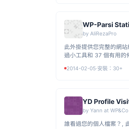
WP-Parsi Stati
by AliRezaPro
此外掛提供您完整的網站
過小工具和 37 個有用
統計數字。, 此外掛具有 
2014-02-05
·
安裝：30+
功能。, 還有 6 個強大的特.
YD Profile Vis
by Yann at WP&Co
誰看過您的個人檔案？, 