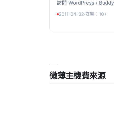
訪問 WordPress / Buddy
WP+bbPress 安裝
2011-04-02
·
安裝：10+
頁面的人。是社群導向網站
微薄主機費來源