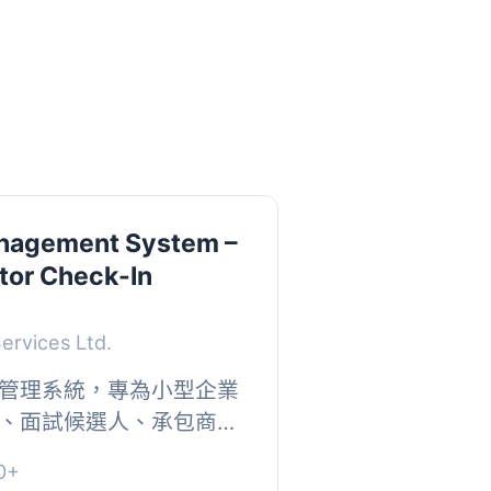
anagement System –
itor Check-In
Services Ltd.
管理系統，專為小型企業
、面試候選人、承包商及
自助服務機數位簽到與簽
0+
尋歷史...