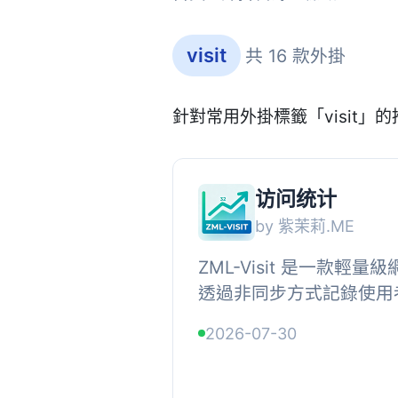
visit
共 16 款外掛
針對常用外掛標籤「visit」
访问统计
by 紫茉莉.ME
ZML-Visit 是一款輕
透過非同步方式記錄使用
並提供多種統計指標分析
2026-07-30
擎爬蟲及站長自身的造訪紀錄