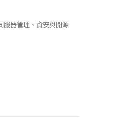
b 開發、伺服器管理、資安與開源