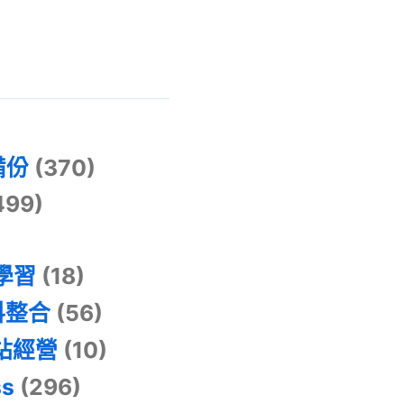
)
備份
(370)
499)
器學習
(18)
料整合
(56)
網站經營
(10)
ss
(296)