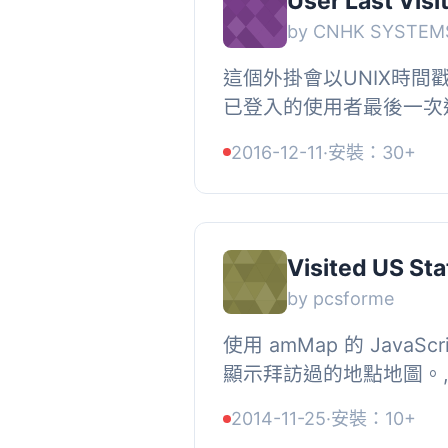
User Last Visi
by CNHK SYSTEM
這個外掛會以UNIX時間
已登入的使用者最後一次
錄將直接顯示在管理員面
2016-12-11
·
安裝：30+
中。此外，外掛還提供了一
Visited US Sta
by pcsforme
使用 amMap 的 JavaS
顯示拜訪過的地點地圖。,
[visited_states] 
2014-11-25
·
安裝：10+
加入文字及在以下欄位關閉簡碼