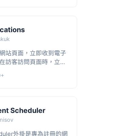
ications
skuk
網站頁面，立即收到電子
在訪客訪問頁面時，立即
資訊，如訪問時間、用戶
0+
源、匿名...
ent Scheduler
nisov
Scheduler外掛是專為註冊的網