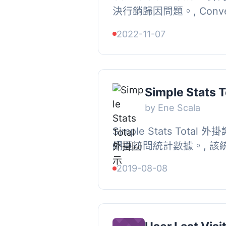
決行銷歸因問題。, Convers
您的廣告平台儀表板 (Face
2022-11-07
Pinterest、Twitter 等) 
Simple Stats T
by Ene Scala
Simple Stats Tota
網頁訪問統計數據。, 該
被訪問的頁面、參考網址、
2019-08-08
器和版本，以及訪問者所使.