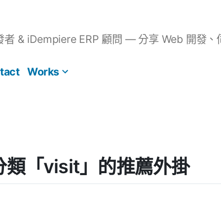
開發者 & iDempiere ERP 顧問 — 分享 We
tact
Works
] 分類「visit」的推薦外掛