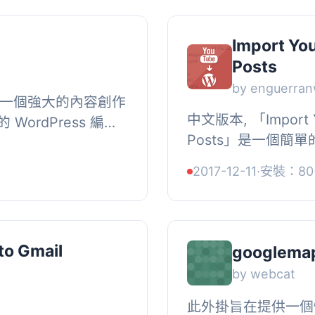
Import Yo
Posts
by enguerra
I 是一個強大的內容創作
中文版本, 「Import Y
ordPress 編輯
Posts」是一個簡單的
個標題使用連接的生
它允許你在管理面板
gle...
2017-12-11
·
安裝：80
清單ID的方式從YouT
to Gmail
googlema
by webcat
此外掛旨在提供一個