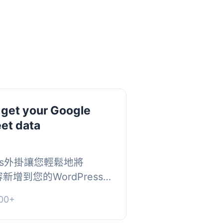
 get your Google
et data
Press外掛讓您輕鬆地將
新增到您的WordPress
，只需添加類似以下的短
00+
tps://sheetd...