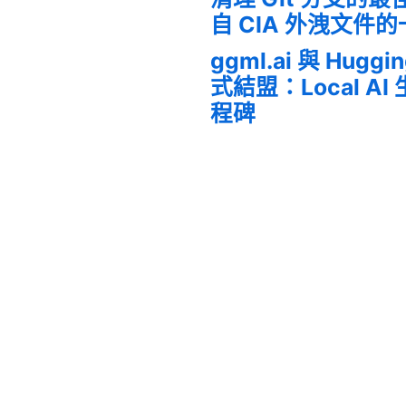
自 CIA 外洩文件
ggml.ai 與 Huggi
式結盟：Local A
程碑