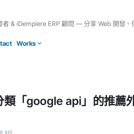
開發者 & iDempiere ERP 顧問 — 分享 We
tact
Works
] 分類「google api」的推薦
 api