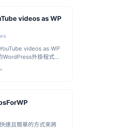
uTube videos as WP
nws
ouTube videos as WP
WordPress外掛程式，
中以關鍵字、頻道或播放
+
ube中搜索視...
psForWP
快速且簡單的方式來將