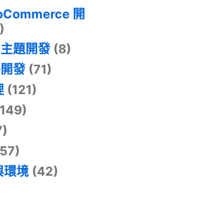
oCommerce 開
)
景主題開發
(8)
掛開發
(71)
理
(121)
149)
7)
57)
與環境
(42)