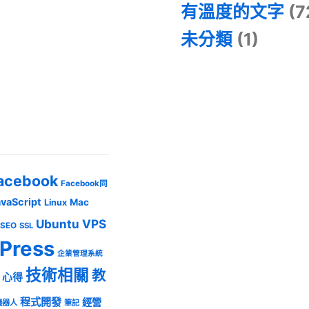
有溫度的文字
(7
未分類
(1)
acebook
Facebook同
avaScript
Mac
Linux
Ubuntu
VPS
SEO
SSL
Press
企業管理系統
技術相關
教
心得
程式開發
經營
機器人
筆記