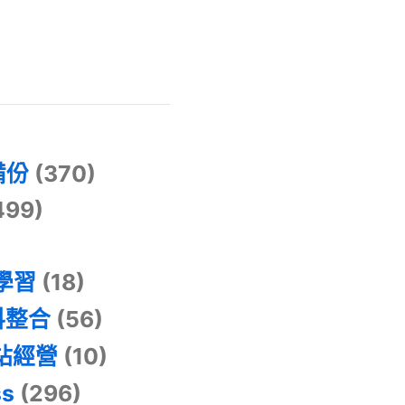
)
備份
(370)
499)
器學習
(18)
料整合
(56)
網站經營
(10)
ss
(296)