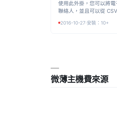
使用此外掛，您可以將電子
聯絡人，並且可以從 CS
動輸入電子郵件來添加電子
2016-10-27
·
安裝：10+
Google 控制台創建 API 金
微薄主機費來源