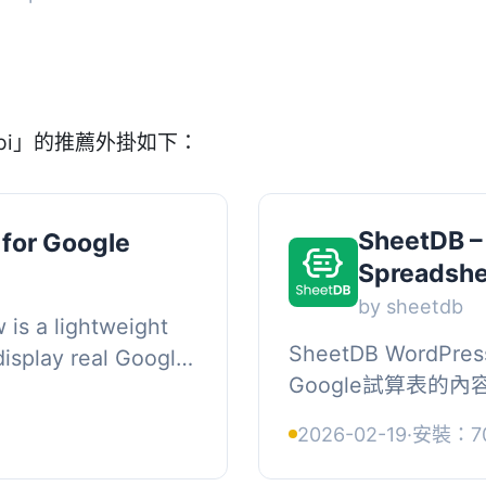
api」的推薦外掛如下：
SheetDB –
for Google
Spreadshe
by sheetdb
is a lightweight
SheetDB Word
display real Google
Google試算表的內容
ur WordPress
網站中。要新增內容
st G...
2026-02-19
·
安裝：7
碼：[sheetdb url="ht