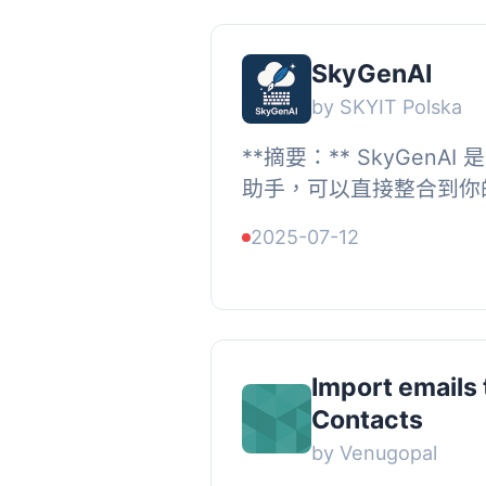
SkyGenAI
by SKYIT Polska
**摘要：** SkyGenA
助手，可以直接整合到你的 W
器中。它讓你可以僅憑一
2025-07-12
成式 AI API（目前支援 Goo
Import emails 
Contacts
by Venugopal