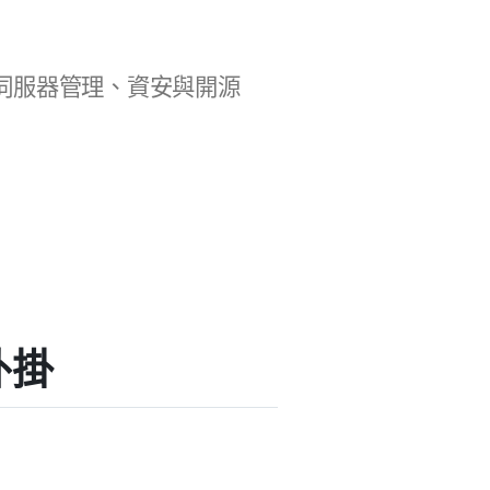
b 開發、伺服器管理、資安與開源
外掛