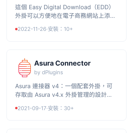
這個 Easy Digital Download（EDD）
外掛可以方便地在電子商務網站上添加
信用卡或接受的付款方式的圖示。,
2022-11-26
·
安裝：10+
EDD Custom Credit Card 適用於所有
使用 Easy Digit...
Asura Connector
by dPlugins
Asura 連接器 v4：一個配套外掛，可
存取由 Asura v4.x 外掛管理的設計
集。, 您應該在自己的 WordPress 網站
2021-09-17
·
安裝：30+
上安裝 Asura 連接器外掛，以從賣家處
存取設計集。...