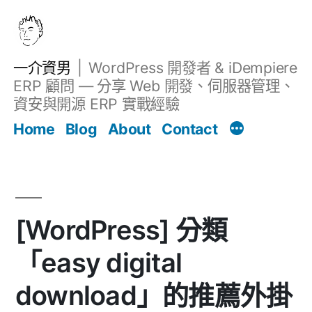
跳
至
主
一介資男
WordPress 開發者 & iDempiere
要
ERP 顧問 — 分享 Web 開發、伺服器管理、
內
資安與開源 ERP 實戰經驗
文章
容
Home
Blog
About
Contact
[WordPress] 分類
「easy digital
download」的推薦外掛