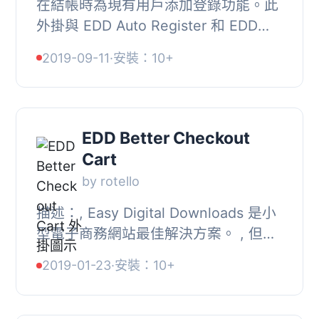
在結帳時為現有用戶添加登錄功能。此
外掛與 EDD Auto Register 和 EDD
Checkout Fields 外掛相容。, 欲了解
2019-09-11
·
安裝：10+
更多詳情，請前往我們的外掛頁, 功能,
, 在結帳時...
EDD Better Checkout
Cart
by rotello
描述：, Easy Digital Downloads 是小
型電子商務網站最佳解決方案。 , 但
是，就我所知，EDD 有一個大問題：結
2019-01-23
·
安裝：10+
帳/購物車的 CTR（點擊通過率）不如
它本來應該的...