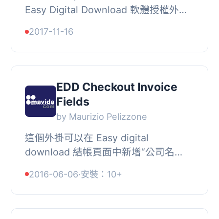
Easy Digital Download 軟體授權外掛
的外掛。如果與軟體授權外掛一起安
2017-11-16
裝，它會在管理員儀表板中新增一個小
工具，以顯示透...
EDD Checkout Invoice
Fields
by Maurizio Pelizzone
這個外掛可以在 Easy digital
download 結帳頁面中新增“公司名
稱”、“營利事業統一編號”、“統一編號”
2016-06-06
·
安裝：10+
和“完整地址”。, 使用 EDD 鉤子在結帳
頁面添加了 4 個欄位...