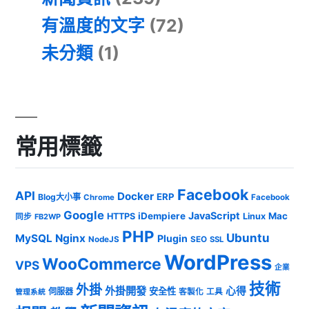
有溫度的文字
(72)
未分類
(1)
常用標籤
Facebook
API
Docker
ERP
Blog大小事
Chrome
Facebook
Google
JavaScript
iDempiere
Mac
HTTPS
Linux
同步
FB2WP
PHP
Ubuntu
MySQL
Nginx
Plugin
NodeJS
SEO
SSL
WordPress
WooCommerce
VPS
企業
技術
外掛
外掛開發
心得
安全性
伺服器
客製化
工具
管理系統