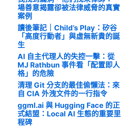
場善意揭露卻被法律威脅的真實
案例
讀後筆記｜Child’s Play：矽谷
「高度行動者」與虛無新貴的誕
生
AI 自主代理人的失控一擊：從
MJ Rathbun 事件看「配置即人
格」的危險
清理 Git 分支的最佳偷懶法：來
自 CIA 外洩文件的一行指令
ggml.ai 與 Hugging Face 的正
式結盟：Local AI 生態的重要里
程碑