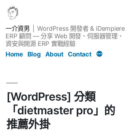
跳
至
主
一介資男
WordPress 開發者 & iDempiere
要
ERP 顧問 — 分享 Web 開發、伺服器管理、
內
資安與開源 ERP 實戰經驗
文章
容
Home
Blog
About
Contact
[WordPress] 分類
「dietmaster pro」的
推薦外掛