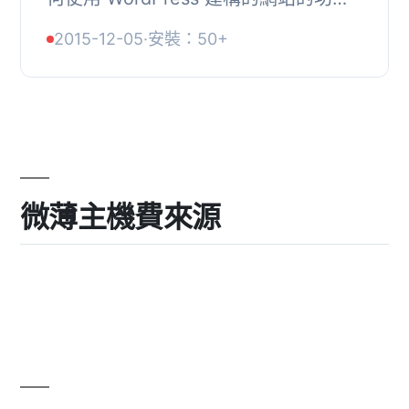
能。Lifestyles Technologies 是
2015-12-05
·
安裝：50+
DietMaster Pro 營養軟體的出版商，已
發布營養軟體工具...
微薄主機費來源