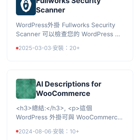
Fullworks Security
Scanner
WordPress外掛 Fullworks Security
Scanner 可以檢查您的 WordPress 核
心版本、已安裝的主題和外掛，並生成
2025-03-03
·
安裝：20+
詳細的漏洞報告，並通過電子郵件通知
您需要檢查的...
AI Descriptions for
WooCommerce
<h3>總結:</h3>, <p>這個
WordPress 外掛可與 WooCommerce
外掛一起使用，使用 OpenAI API 生成
2024-08-06
·
安裝：10+
商品描述。只需輸入標題，保存商品即