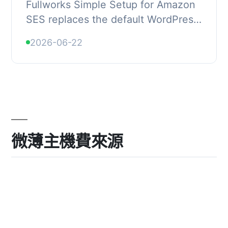
Fullworks Simple Setup for Amazon
SES replaces the default WordPress
email function with Amazon SES,
2026-06-22
ensuring reliable email delivery for
your Word...
微薄主機費來源