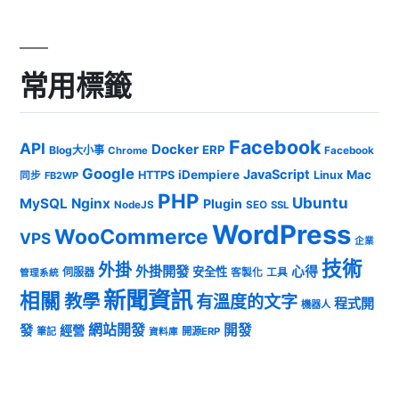
常用標籤
Facebook
API
Docker
ERP
Blog大小事
Chrome
Facebook
Google
JavaScript
iDempiere
Mac
HTTPS
Linux
同步
FB2WP
PHP
Ubuntu
MySQL
Nginx
Plugin
NodeJS
SEO
SSL
WordPress
WooCommerce
VPS
企業
技術
外掛
外掛開發
心得
安全性
伺服器
客製化
工具
管理系統
新聞資訊
相關
教學
有溫度的文字
程式開
機器人
發
網站開發
開發
經營
筆記
開源ERP
資料庫