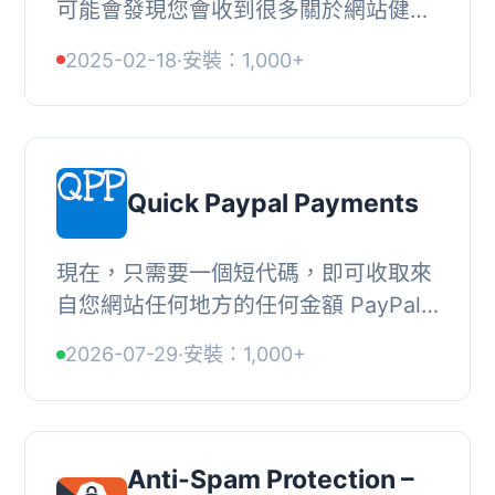
可能會發現您會收到很多關於網站健康
的電話，因為這已經被放在您的網站所
2025-02-18
·
安裝：1,000+
有者眼前。, 如果這是您自己的網站，
這是好事，但...
Quick Paypal Payments
現在，只需要一個短代碼，即可收取來
自您網站任何地方的任何金額 PayPal
付款，擁有即時付款通知和 GDPR 合規
2026-07-29
·
安裝：1,000+
選項。, 功能, , 接受所有 PayPal 認可
的貨幣, ...
Anti-Spam Protection –