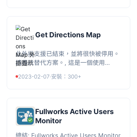
出框中！聽...
Get Directions Map
此外掛支援已結束，並將很快被停用。
請尋找替代方案。, 這是一個使用
MapQuest 的地圖顯示和路線導航外
2023-02-07
·
安裝：300+
掛。MapQuest 是一個替代 Google 的
方案，它具有方向模...
Fullworks Active Users
Monitor
總結: Fullworks Active Users Monitor