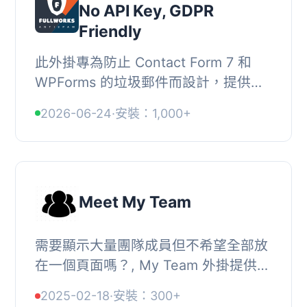
No API Key, GDPR
Friendly
此外掛專為防止 Contact Form 7 和
WPForms 的垃圾郵件而設計，提供免
費的保護功能，讓使用者無需擔心假提
2026-06-24
·
安裝：1,000+
交，確保真正的客戶詢問不會被淹沒。,
, 【主要功能...
Meet My Team
需要顯示大量團隊成員但不希望全部放
在一個頁面嗎？, My Team 外掛提供直
覺式介面解決這個問題，讓你可以新增
2025-02-18
·
安裝：300+
團隊成員並將他們的資訊顯示在一個彈