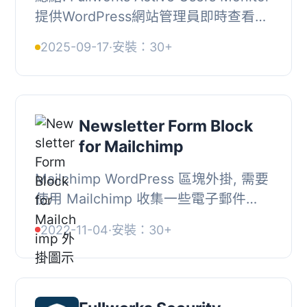
提供WordPress網站管理員即時查看已
登入使用者的能力。透過WordPress的
2025-09-17
·
安裝：30+
原生session tokens系統，該外掛精準
追蹤使用者...
Newsletter Form Block
for Mailchimp
Mailchimp WordPress 區塊外掛, 需要
使用 Mailchimp 收集一些電子郵件
嗎？這個區塊就是為您而設的。使用起
2022-11-04
·
安裝：30+
來非常簡單，只需幾分鐘即可開始收集
訂閱者。, 為您...