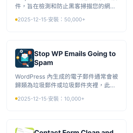
件，旨在檢測和防止黑客掃描您的網站
以查找用戶登錄名稱。, 用戶枚舉是一
2025-12-15
·
安裝：50,000+
種攻擊方式，邪惡的人可以探測您的網
站並發現您...
Stop WP Emails Going to
Spam
WordPress 內生成的電子郵件通常會被
歸類為垃圾郵件或垃圾郵件夾裡，此外
掛可協助您解決此問題。此外掛的預設
2025-12-15
·
安裝：10,000+
設定通常足以解決您的問題。, 在
WordPress 中使...
Contact Form Clean and