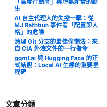
「高度行動者」與虛無新貴的誕
生
AI 自主代理人的失控一擊：從
MJ Rathbun 事件看「配置即人
格」的危險
清理 Git 分支的最佳偷懶法：來
自 CIA 外洩文件的一行指令
ggml.ai 與 Hugging Face 的正
式結盟：Local AI 生態的重要里
程碑
文章分類