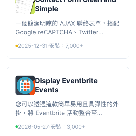
Simple
一個簡潔明瞭的 AJAX 聯絡表單，搭配
Google reCAPTCHA、Twitter
Bootstrap 標記和 Akismet 垃圾郵件篩
2025-12-31
·
安裝：7,000+
選功能。, , , 簡潔：所有使用者輸入均
被剝離，以避免...
Display Eventbrite
Events
您可以透過這款簡單易用且具彈性的外
掛，將 Eventbrite 活動整合至
WordPress 網站，解決煩惱。, 您只需
2026-05-27
·
安裝：3,000+
幾分鐘的時間即可開始在 WordPress