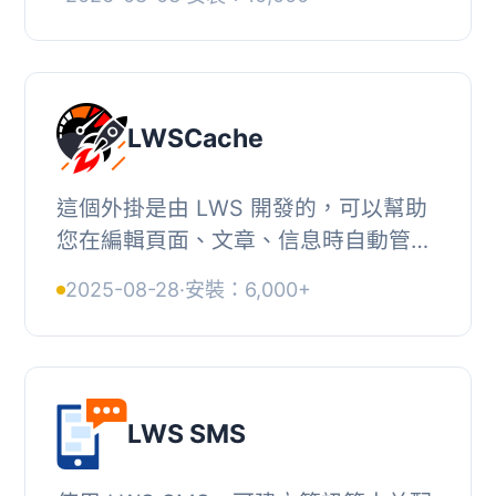
功能，能迅速提升網站速度及 Core
Web Vitals 分...
LWSCache
這個外掛是由 LWS 開發的，可以幫助
您在編輯頁面、文章、信息時自動管理
您的 LWSCache 清除。, 它提供了一種
2025-08-28
·
安裝：6,000+
清除所有 LWSCache 的方法。, 這個外
掛僅適用於使...
LWS SMS