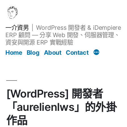
跳
至
主
一介資男
WordPress 開發者 & iDempiere
要
ERP 顧問 — 分享 Web 開發、伺服器管理、
內
資安與開源 ERP 實戰經驗
文章
容
Home
Blog
About
Contact
[WordPress] 開發者
「aurelienlws」的外掛
作品