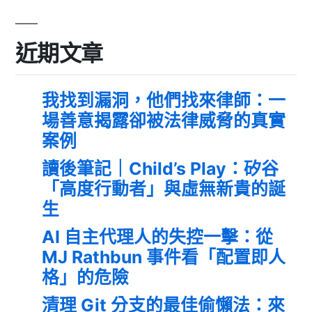
近期文章
我找到漏洞，他們找來律師：一
場善意揭露卻被法律威脅的真實
案例
讀後筆記｜Child’s Play：矽谷
「高度行動者」與虛無新貴的誕
生
AI 自主代理人的失控一擊：從
MJ Rathbun 事件看「配置即人
格」的危險
清理 Git 分支的最佳偷懶法：來