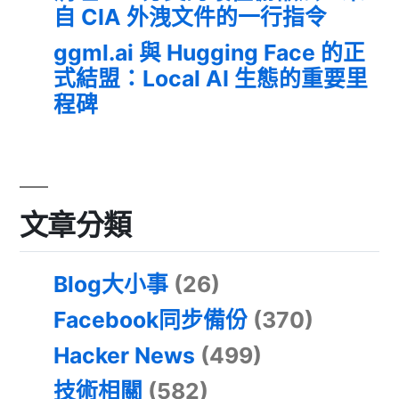
自 CIA 外洩文件的一行指令
ggml.ai 與 Hugging Face 的正
式結盟：Local AI 生態的重要里
程碑
文章分類
Blog大小事
(26)
Facebook同步備份
(370)
Hacker News
(499)
技術相關
(582)