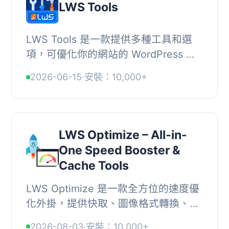
LWS Tools
LWS Tools 是一款提供多種工具和選
項，可優化你的網站的 WordPress 外
掛。從停用表情符號或隱藏敏感信息到
2026-06-15
·
安裝：10,000+
停用 REST API，你可以訪問和更改多
個參數、了解資...
LWS Optimize – All-in-
One Speed Booster &
Cache Tools
LWS Optimize 是一款全方位的速度優
化外掛，提供快取、圖像格式轉換、關
鍵 CSS 生成、延遲加載及 CDN 整合等
2026-08-03
·
安裝：10,000+