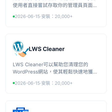
使用者直接嘗試存取你的管理員頁面
時，你可以透過這個外掛重新導向他
2026-06-15
·
安裝：20,000+
們。, 你可以從登入頁面選擇自己的連
結並保護你的網...
LWS Cleaner
LWS Cleaner可以幫助您清理您的
WordPress網站，使其輕鬆快速地獲得
第二次青春！, 通過單擊一個按鈕，您
2026-06-15
·
安裝：20,000+
可以清理文章、評論、詞彙、用戶或甚
至未使用的媒體。...