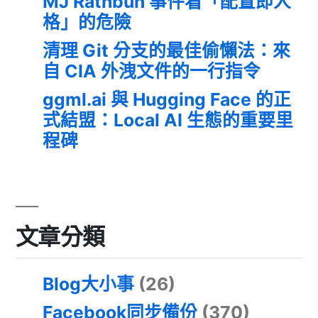
MJ Rathbun 事件看「配置即人
格」的危險
清理 Git 分支的最佳偷懶法：來
自 CIA 外洩文件的一行指令
ggml.ai 與 Hugging Face 的正
式結盟：Local AI 生態的重要里
程碑
文章分類
Blog大小事
(26)
Facebook同步備份
(370)