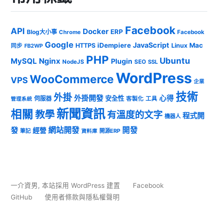
Facebook
API
Docker
ERP
Blog大小事
Chrome
Facebook
Google
JavaScript
iDempiere
Mac
HTTPS
Linux
同步
FB2WP
PHP
Ubuntu
MySQL
Nginx
Plugin
NodeJS
SEO
SSL
WordPress
WooCommerce
VPS
企業
技術
外掛
外掛開發
心得
安全性
伺服器
客製化
工具
管理系統
新聞資訊
相關
教學
有溫度的文字
程式開
機器人
發
網站開發
開發
經營
筆記
開源ERP
資料庫
一介資男
,
本站採用 WordPress 建置
Facebook
GitHub
使用者條款與隱私權聲明