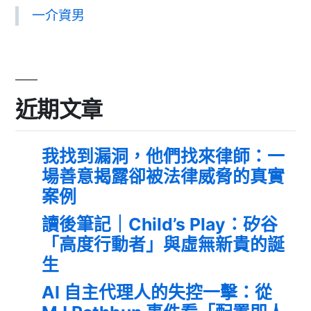
一介資男
近期文章
我找到漏洞，他們找來律師：一
場善意揭露卻被法律威脅的真實
案例
讀後筆記｜Child’s Play：矽谷
「高度行動者」與虛無新貴的誕
生
AI 自主代理人的失控一擊：從