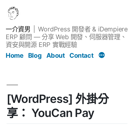
跳
至
主
一介資男
WordPress 開發者 & iDempiere
要
ERP 顧問 — 分享 Web 開發、伺服器管理、
內
資安與開源 ERP 實戰經驗
文章
容
Home
Blog
About
Contact
[WordPress] 外掛分
享： YouCan Pay