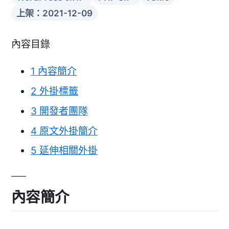
上架：2021-12-09
內容目錄
1
內容簡介
2
外掛標籤
3
開發者團隊
4
原文外掛簡介
5
延伸相關外掛
內容簡介