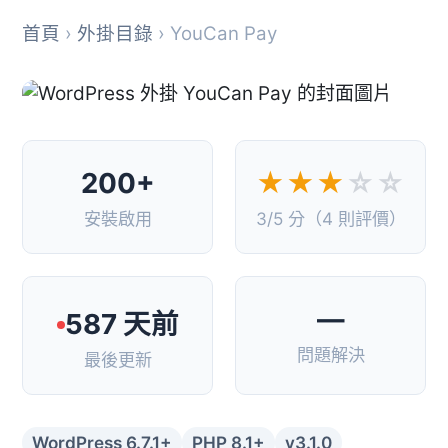
首頁
›
外掛目錄
› YouCan Pay
200+
★★★
☆☆
安裝啟用
3/5 分（4 則評價）
—
587 天前
問題解決
最後更新
WordPress 6.7.1+
PHP 8.1+
v3.1.0