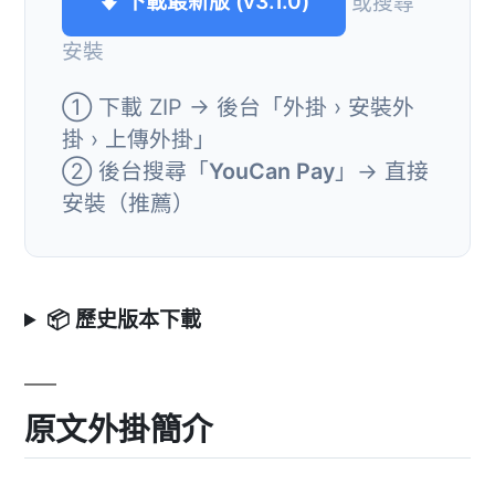
⬇ 下載最新版 (v3.1.0)
或搜尋
安裝
① 下載 ZIP → 後台「外掛 › 安裝外
掛 › 上傳外掛」
② 後台搜尋「
YouCan Pay
」→ 直接
安裝（推薦）
📦 歷史版本下載
原文外掛簡介