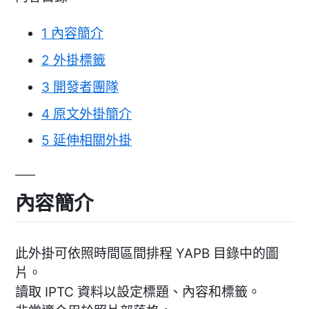
1
內容簡介
2
外掛標籤
3
開發者團隊
4
原文外掛簡介
5
延伸相關外掛
內容簡介
此外掛可依照時間區間排程 YAPB 目錄中的圖
片。
讀取 IPTC 資料以設定標題、內容和標籤。