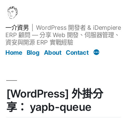
跳
至
主
一介資男
WordPress 開發者 & iDempiere
要
ERP 顧問 — 分享 Web 開發、伺服器管理、
內
資安與開源 ERP 實戰經驗
文章
容
Home
Blog
About
Contact
[WordPress] 外掛分
享： yapb-queue