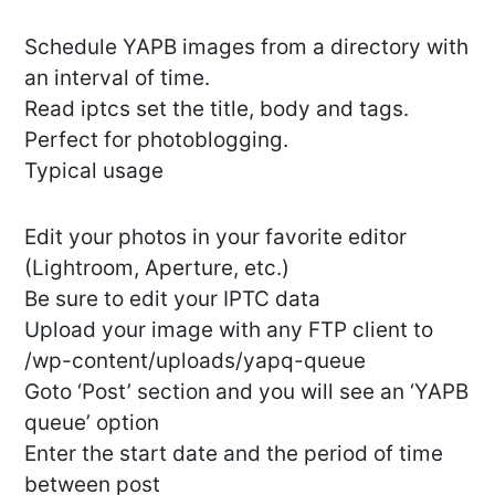
Schedule YAPB images from a directory with
an interval of time.
Read iptcs set the title, body and tags.
Perfect for photoblogging.
Typical usage
Edit your photos in your favorite editor
(Lightroom, Aperture, etc.)
Be sure to edit your IPTC data
Upload your image with any FTP client to
/wp-content/uploads/yapq-queue
Goto ‘Post’ section and you will see an ‘YAPB
queue’ option
Enter the start date and the period of time
between post