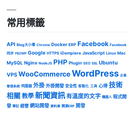
常用標籤
Facebook
API
Docker
ERP
Blog大小事
Chrome
Facebook
Google
JavaScript
iDempiere
Mac
HTTPS
Linux
同步
FB2WP
PHP
Ubuntu
MySQL
Nginx
Plugin
NodeJS
SEO
SSL
WordPress
WooCommerce
VPS
企業
技術
外掛
外掛開發
心得
安全性
伺服器
客製化
工具
管理系統
新聞資訊
相關
教學
有溫度的文字
程式開
機器人
發
網站開發
開發
經營
筆記
開源ERP
資料庫