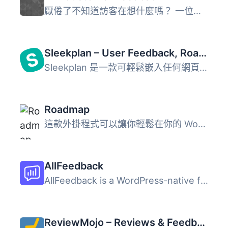
厭倦了不知道訪客在想什麼嗎？ 一位小型企業網站的忠實顧客可...
Sleekplan – User Feedback, Roadmap & Changelog
Sleekplan 是一款可輕鬆嵌入任何網頁應用程式的客戶反饋工具...
Roadmap
這款外掛程式可以讓你輕鬆在你的 WordPress 網站、部落格或會...
AllFeedback
AllFeedback is a WordPress-native feedback and survey plu...
ReviewMojo – Reviews & Feedback Funnel