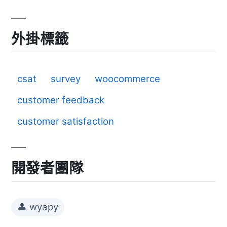
外掛標籤
csat
survey
woocommerce
customer feedback
customer satisfaction
開發者團隊
👤 wyapy