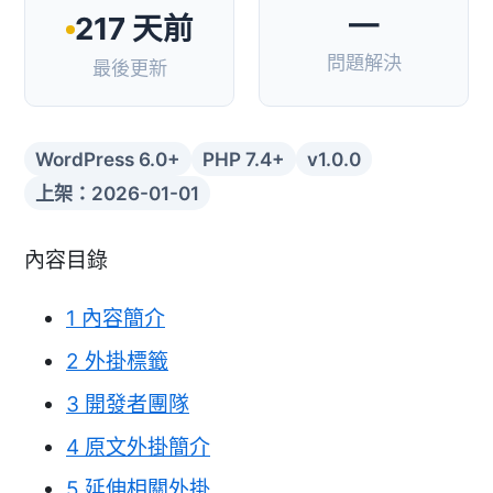
—
217 天前
問題解決
最後更新
WordPress 6.0+
PHP 7.4+
v1.0.0
上架：2026-01-01
內容目錄
1
內容簡介
2
外掛標籤
3
開發者團隊
4
原文外掛簡介
5
延伸相關外掛