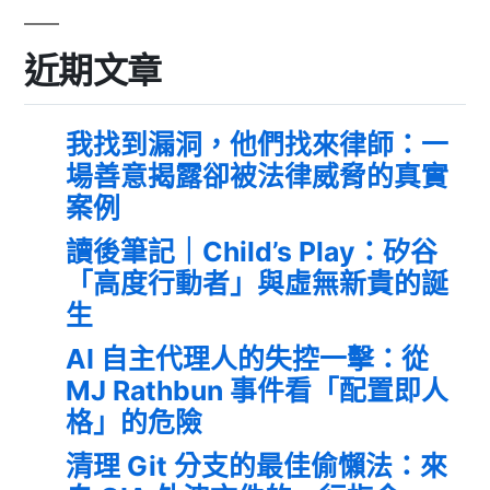
近期文章
我找到漏洞，他們找來律師：一
場善意揭露卻被法律威脅的真實
案例
讀後筆記｜Child’s Play：矽谷
「高度行動者」與虛無新貴的誕
生
AI 自主代理人的失控一擊：從
MJ Rathbun 事件看「配置即人
格」的危險
清理 Git 分支的最佳偷懶法：來