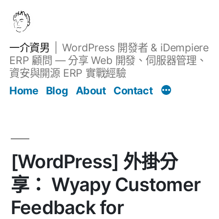
跳
至
主
一介資男
WordPress 開發者 & iDempiere
要
ERP 顧問 — 分享 Web 開發、伺服器管理、
內
資安與開源 ERP 實戰經驗
Filter
容
文章
Home
Blog
About
Contact
[WordPress] 外掛分
享： Wyapy Customer
Feedback for