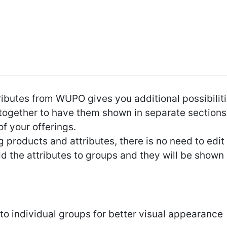
butes from WUPO gives you additional possibiliti
 together to have them shown in separate sections. 
of your offerings.
g products and attributes, there is no need to edit
 the attributes to groups and they will be shown a
nto individual groups for better visual appearance