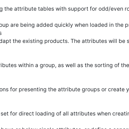
g the attribute tables with support for odd/even 
roup are being added quickly when loaded in the 
s
adapt the existing products. The attributes will b
ributes within a group, as well as the sorting of th
ns for presenting the attribute groups or create 
set for direct loading of all attributes when creat