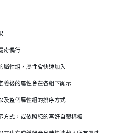
果
援奇偶行
的屬性組，屬性會快速加入
定義後的屬性會在各組下顯示
以及整個屬性組的排序方式
示方式，或依照您的喜好自製樣板