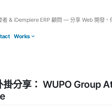
開發者 & iDempiere ERP 顧問 — 分享 We
tact
Works
外掛分享： WUPO Group Attr
e