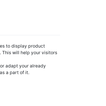
es to display product
This will help your visitors
 or adapt your already
s a part of it.