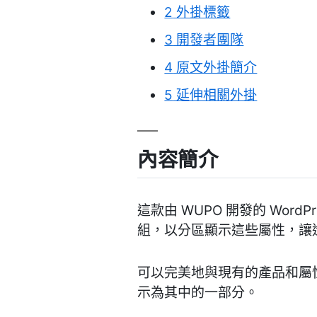
2
外掛標籤
3
開發者團隊
4
原文外掛簡介
5
延伸相關外掛
內容簡介
這款由 WUPO 開發的 WordP
組，以分區顯示這些屬性，讓
可以完美地與現有的產品和屬
示為其中的一部分。