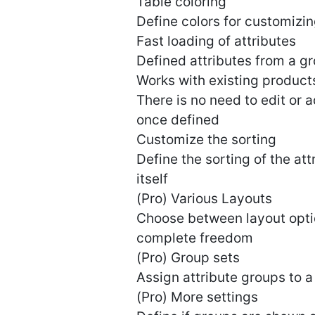
Table coloring
Define colors for customizin
Fast loading of attributes
Defined attributes from a g
Works with existing product
There is no need to edit or 
once defined
Customize the sorting
Define the sorting of the att
itself
(Pro) Various Layouts
Choose between layout optio
complete freedom
(Pro) Group sets
Assign attribute groups to a 
(Pro) More settings