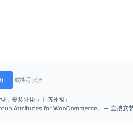
)
或搜尋安裝
外掛 › 安裝外掛 › 上傳外掛」
oup Attributes for WooCommerce
」→ 直接安