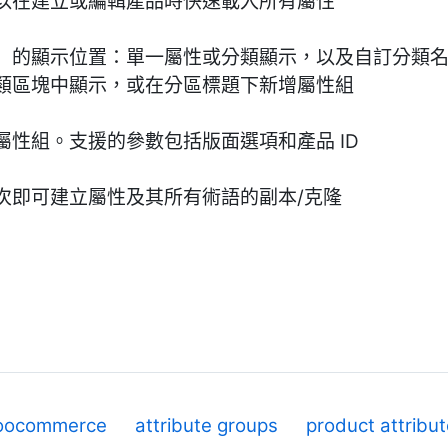
以在建立或編輯產品時快速載入所有屬性
」的顯示位置：單一屬性或分類顯示，以及自訂分類
類區塊中顯示，或在分區標題下新增屬性組
性組。支援的參數包括版面選項和產品 ID
次即可建立屬性及其所有術語的副本/克隆
oocommerce
attribute groups
product attribu