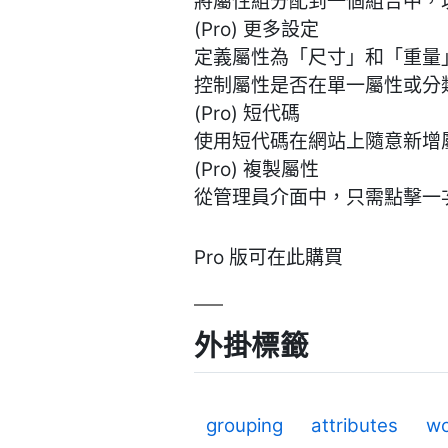
將屬性組分配到一個組合中，
(Pro) 更多設定
定義屬性為「尺寸」和「重量
控制屬性是否在單一屬性或分
(Pro) 短代碼
使用短代碼在網站上隨意新增屬
(Pro) 複製屬性
從管理員介面中，只需點擊一
Pro 版可在此購買
外掛標籤
grouping
attributes
w