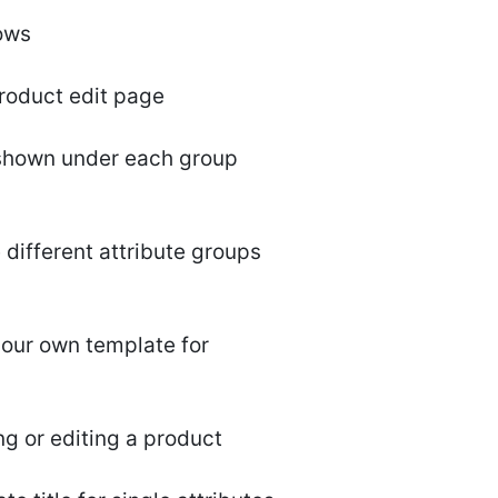
rows
product edit page
e shown under each group
e different attribute groups
your own template for
ing or editing a product