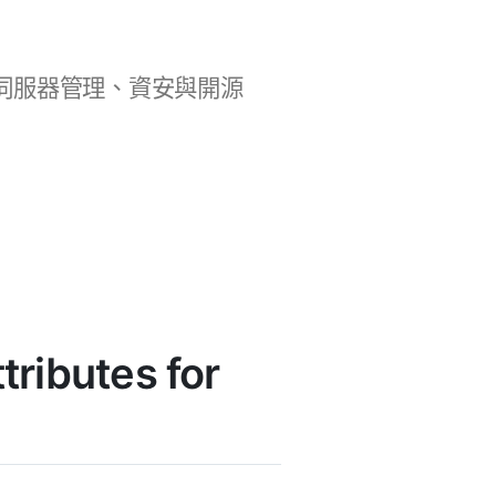
b 開發、伺服器管理、資安與開源
ibutes for