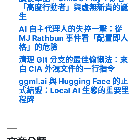
「高度行動者」與虛無新貴的誕
生
AI 自主代理人的失控一擊：從
MJ Rathbun 事件看「配置即人
格」的危險
清理 Git 分支的最佳偷懶法：來
自 CIA 外洩文件的一行指令
ggml.ai 與 Hugging Face 的正
式結盟：Local AI 生態的重要里
程碑