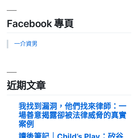
Facebook 專頁
一介資男
近期文章
我找到漏洞，他們找來律師：一
場善意揭露卻被法律威脅的真實
案例
讀後筆記｜Child’s Play：矽谷