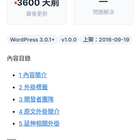
—
3600 天前
問題解決
最後更新
WordPress 3.0.1+
v1.0.0
上架：2016-09-19
內容目錄
1
內容簡介
2
外掛標籤
3
開發者團隊
4
原文外掛簡介
5
延伸相關外掛