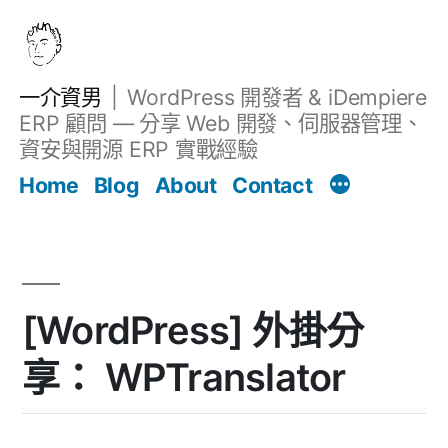
跳
至
主
一介資男
WordPress 開發者 & iDempiere
要
ERP 顧問 — 分享 Web 開發、伺服器管理、
內
資安與開源 ERP 實戰經驗
文章
容
Home
Blog
About
Contact
[WordPress] 外掛分
享： WPTranslator