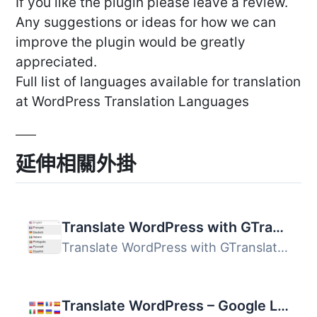
If you like the plugin please leave a review.
Any suggestions or ideas for how we can
improve the plugin would be greatly
appreciated.
Full list of languages available for translation
at WordPress Translation Languages
延伸相關外掛
Translate WordPress with GTranslate
Translate WordPress with GTranslate外掛使用 Google Transl...
Translate WordPress – Google Language Translator