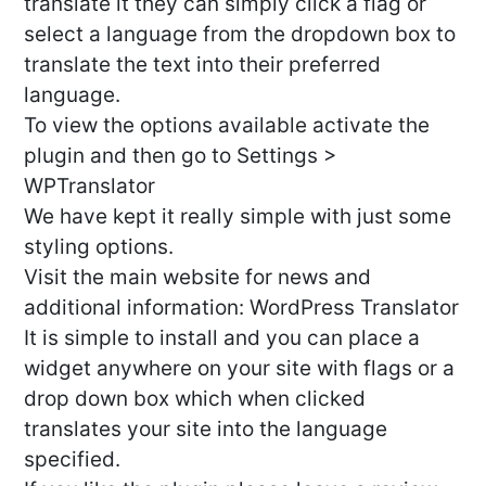
translate it they can simply click a flag or
select a language from the dropdown box to
translate the text into their preferred
language.
To view the options available activate the
plugin and then go to Settings >
WPTranslator
We have kept it really simple with just some
styling options.
Visit the main website for news and
additional information: WordPress Translator
It is simple to install and you can place a
widget anywhere on your site with flags or a
drop down box which when clicked
translates your site into the language
specified.