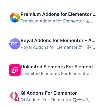
Premium Addons for Elementor – Elementor Templates, Widgets & MCP Tools
Premium Addons for Elementor 透過 90 多個 Elementor 小工...
Royal Addons for Elementor – Addons and Templates Kit for Elementor
Royal Addons for Elementor 是一款多功能、直觀且易於使用的...
Unlimited Elements For Elementor
Unlimited Elements For Elementor 是一款專為 Elementor 使...
Qi Addons For Elementor
Qi Addons For Elementor 是一個免費的 Elementor 小工具庫，...