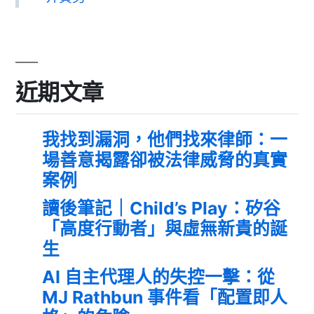
近期文章
我找到漏洞，他們找來律師：一
場善意揭露卻被法律威脅的真實
案例
讀後筆記｜Child’s Play：矽谷
「高度行動者」與虛無新貴的誕
生
AI 自主代理人的失控一擊：從
MJ Rathbun 事件看「配置即人