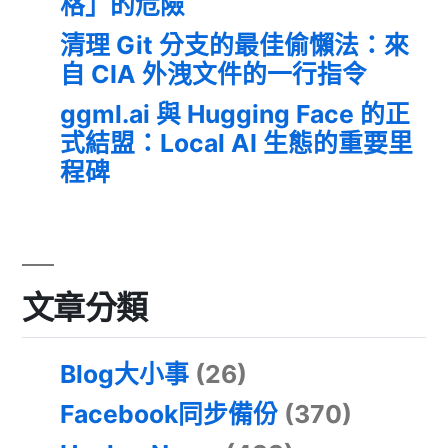
格」的危險
清理 Git 分支的最佳偷懶法：來
自 CIA 外洩文件的一行指令
ggml.ai 與 Hugging Face 的正
式結盟：Local AI 生態的重要里
程碑
文章分類
Blog大小事
(26)
Facebook同步備份
(370)