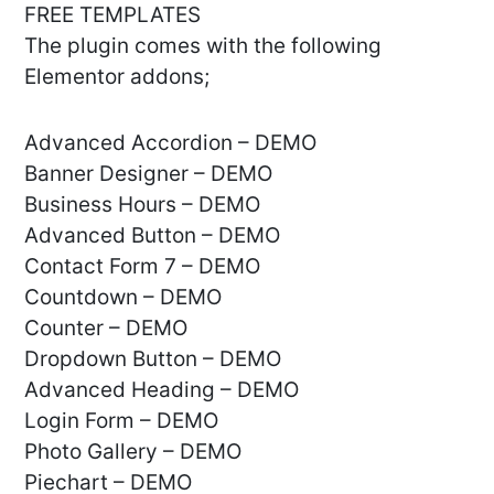
FREE TEMPLATES
The plugin comes with the following
Elementor addons;
Advanced Accordion – DEMO
Banner Designer – DEMO
Business Hours – DEMO
Advanced Button – DEMO
Contact Form 7 – DEMO
Countdown – DEMO
Counter – DEMO
Dropdown Button – DEMO
Advanced Heading – DEMO
Login Form – DEMO
Photo Gallery – DEMO
Piechart – DEMO