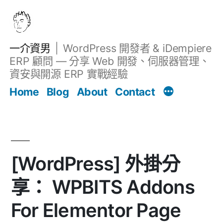
跳
至
主
一介資男
WordPress 開發者 & iDempiere
要
ERP 顧問 — 分享 Web 開發、伺服器管理、
內
資安與開源 ERP 實戰經驗
文章
容
Home
Blog
About
Contact
[WordPress] 外掛分
享： WPBITS Addons
For Elementor Page