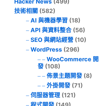
Hacker News
(499)
技術相關
(582)
AI 與機器學習
(18)
API 與資料整合
(56)
SEO 與網站經營
(10)
WordPress
(296)
WooCommerce 開
發
(108)
佈景主題開發
(8)
外掛開發
(71)
伺服器管理
(121)
程式開發
(149)