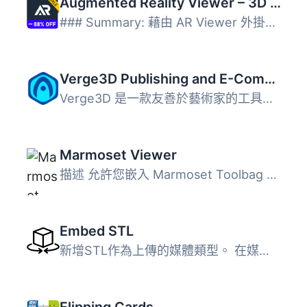
Augmented Reality Viewer – 3D Model Viewer
### Summary: 藉由 AR Viewer 外掛在您的 WordPress 網站上體...
Verge3D Publishing and E-Commerce
Verge3D 是一款友善於藝術家的工具包，專為創建互動式 WebGL ...
Marmoset Viewer
描述 允許您嵌入 Marmoset Toolbag mview 文件，讓人們以全貌...
Embed STL
新增STL作為上傳的媒體類型。 在媒體瀏覽器中加入STL過濾器...