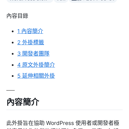
內容目錄
1
內容簡介
2
外掛標籤
3
開發者團隊
4
原文外掛簡介
5
延伸相關外掛
內容簡介
此外掛旨在協助 WordPress 使用者或開發者極