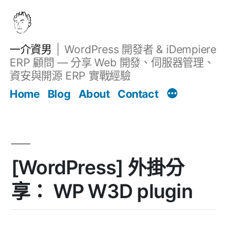
跳
至
主
一介資男
WordPress 開發者 & iDempiere
要
ERP 顧問 — 分享 Web 開發、伺服器管理、
內
資安與開源 ERP 實戰經驗
文章
容
Home
Blog
About
Contact
[WordPress] 外掛分
享： WP W3D plugin