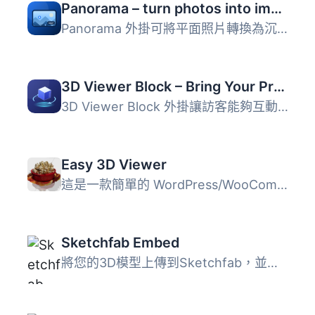
Panorama – turn photos into immersive virtual tours
Panorama 外掛可將平面照片轉換為沉浸式的 360° 虛擬導覽，讓...
3D Viewer Block – Bring Your Products to Life with Interactive 3D
3D Viewer Block 外掛讓訪客能夠互動式地旋轉、縮放和探索產...
Easy 3D Viewer
這是一款簡單的 WordPress/WooCommerce 產品 3D 檢視器外掛。...
Sketchfab Embed
將您的3D模型上傳到Sketchfab，並在您網站的任何WordPress頁...