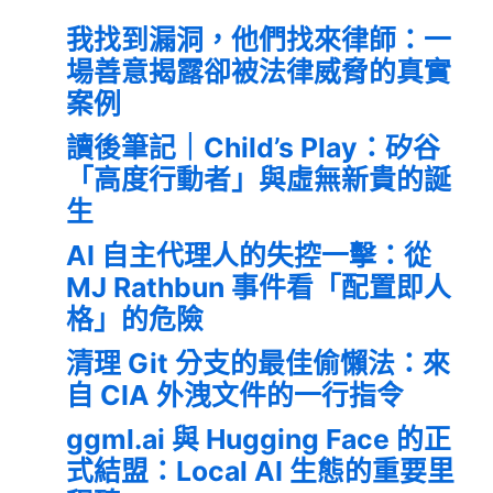
我找到漏洞，他們找來律師：一
場善意揭露卻被法律威脅的真實
案例
讀後筆記｜Child’s Play：矽谷
「高度行動者」與虛無新貴的誕
生
AI 自主代理人的失控一擊：從
MJ Rathbun 事件看「配置即人
格」的危險
清理 Git 分支的最佳偷懶法：來
自 CIA 外洩文件的一行指令
ggml.ai 與 Hugging Face 的正
式結盟：Local AI 生態的重要里