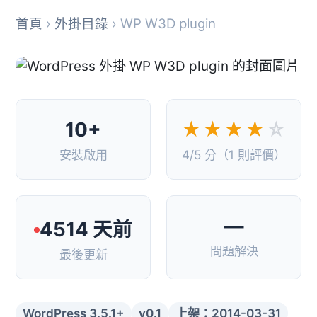
首頁
›
外掛目錄
› WP W3D plugin
10+
★★★★
☆
安裝啟用
4/5 分（1 則評價）
—
4514 天前
問題解決
最後更新
WordPress 3.5.1+
v0.1
上架：2014-03-31