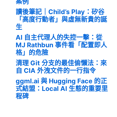
案例
讀後筆記｜Child’s Play：矽谷
「高度行動者」與虛無新貴的誕
生
AI 自主代理人的失控一擊：從
MJ Rathbun 事件看「配置即人
格」的危險
清理 Git 分支的最佳偷懶法：來
自 CIA 外洩文件的一行指令
ggml.ai 與 Hugging Face 的正
式結盟：Local AI 生態的重要里
程碑