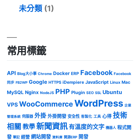
未分類
(1)
常用標籤
Facebook
API
Docker
ERP
Blog大小事
Chrome
Facebook
Google
JavaScript
iDempiere
Mac
HTTPS
Linux
同步
FB2WP
PHP
Ubuntu
MySQL
Nginx
Plugin
NodeJS
SEO
SSL
WordPress
WooCommerce
VPS
企業
技術
外掛
外掛開發
心得
安全性
伺服器
客製化
工具
管理系統
新聞資訊
相關
教學
有溫度的文字
程式開
機器人
發
網站開發
開發
經營
筆記
開源ERP
資料庫