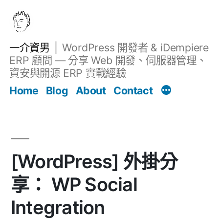
跳
至
主
一介資男
WordPress 開發者 & iDempiere
要
ERP 顧問 — 分享 Web 開發、伺服器管理、
內
資安與開源 ERP 實戰經驗
文章
容
Home
Blog
About
Contact
[WordPress] 外掛分
享： WP Social
Integration