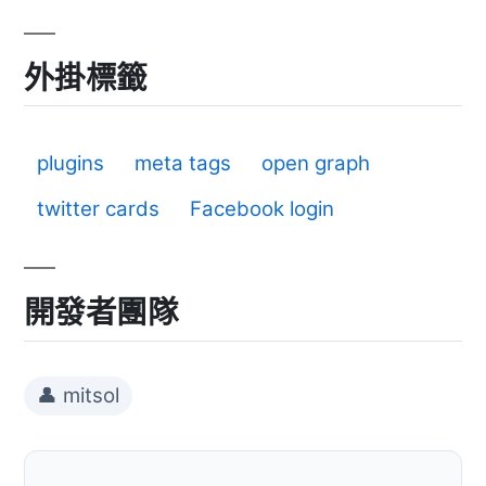
外掛標籤
plugins
meta tags
open graph
twitter cards
Facebook login
開發者團隊
👤 mitsol