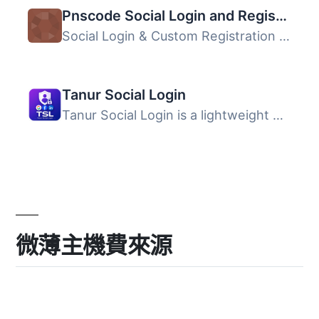
Pnscode Social Login and Register
Social Login & Custom Registration is the ultimate soluti...
Tanur Social Login
Tanur Social Login is a lightweight WordPress social logi...
微薄主機費來源