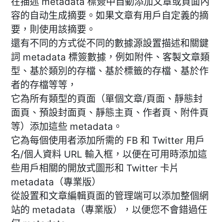
在描述 metadata 標簽中自動添加文章或頁面內
容的自动生成摘要。如果文章有用戶自定義的摘
要，則使用該摘要。
還有不同的方式從不同的數據源設置描述和關鍵
詞 metadata 標簽數據，例如附件、客製文章類
型、基於類別的存檔、基於標籤的存檔、基於作
者的存檔等等，
它為所有類型的頁面（單個文章/頁面、靜態封
面頁、預設封面頁、靜態主頁、作者頁、附件頁
等）添加這些 metadata。
它為每個使用者添加所需的 FB 和 Twitter 用戶
名/個人資料 URL 輸入框，以便在可用時添加這
些用戶相關的開放式圖形和 Twitter 卡片
metadata（專業版）
從設置和文章編輯頁面的管理端可以添加整個網
站的 metadata（專業版），以便您不會錯過任