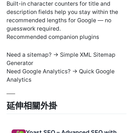
Built-in character counters for title and
description fields help you stay within the
recommended lengths for Google — no
guesswork required.
Recommended companion plugins
Need a sitemap? → Simple XML Sitemap
Generator
Need Google Analytics? → Quick Google
Analytics
延伸相關外掛
Yoast SEO – Advanced SEO with real-time guidance and built-in AI