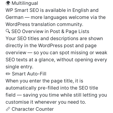
🌍 Multilingual
WP Smart SEO is available in English and
German — more languages welcome via the
WordPress translation community.
🔍 SEO Overview in Post & Page Lists
Your SEO titles and descriptions are shown
directly in the WordPress post and page
overview — so you can spot missing or weak
SEO texts at a glance, without opening every
single entry.
✏️ Smart Auto-Fill
When you enter the page title, it is
automatically pre-filled into the SEO title
field — saving you time while still letting you
customise it whenever you need to.
📏 Character Counter