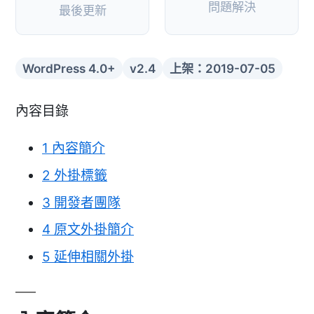
問題解決
最後更新
WordPress 4.0+
v2.4
上架：2019-07-05
內容目錄
1
內容簡介
2
外掛標籤
3
開發者團隊
4
原文外掛簡介
5
延伸相關外掛