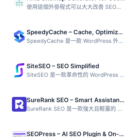
使用這個外掛程式可以大大改善 SEO，產生特殊的 XML 網站地圖...
SpeedyCache – Cache, Optimization, Performance
SpeedyCache 是一款 WordPress 外掛，透過快取、壓縮及優化網...
SiteSEO – SEO Simplified
SiteSEO 是一款革命性的 WordPress SEO 外掛，能夠與所有佈景...
SureRank SEO – Smart Assistant with Meta Tags, Social Preview, XML Sitemap, and Schema
SureRank SEO 是一款強大且輕量的 SEO 外掛，旨在簡化搜尋引...
SEOPress – AI SEO Plugin & On-site SEO