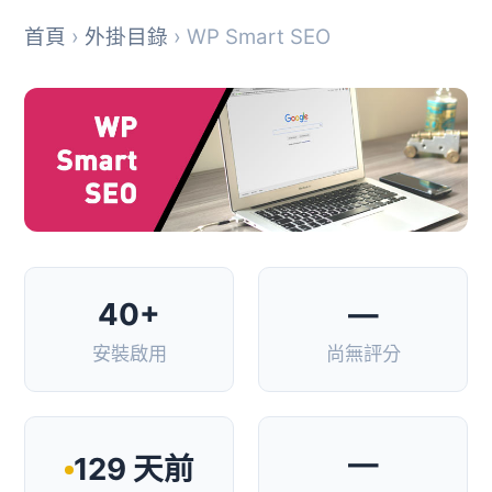
首頁
›
外掛目錄
› WP Smart SEO
40+
—
安裝啟用
尚無評分
—
129 天前