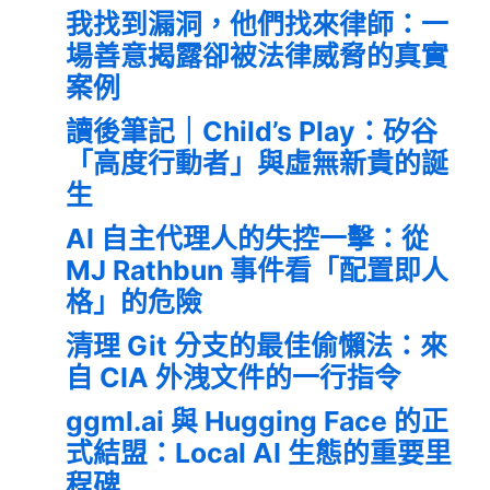
我找到漏洞，他們找來律師：一
場善意揭露卻被法律威脅的真實
案例
讀後筆記｜Child’s Play：矽谷
「高度行動者」與虛無新貴的誕
生
AI 自主代理人的失控一擊：從
MJ Rathbun 事件看「配置即人
格」的危險
清理 Git 分支的最佳偷懶法：來
自 CIA 外洩文件的一行指令
ggml.ai 與 Hugging Face 的正
式結盟：Local AI 生態的重要里
程碑