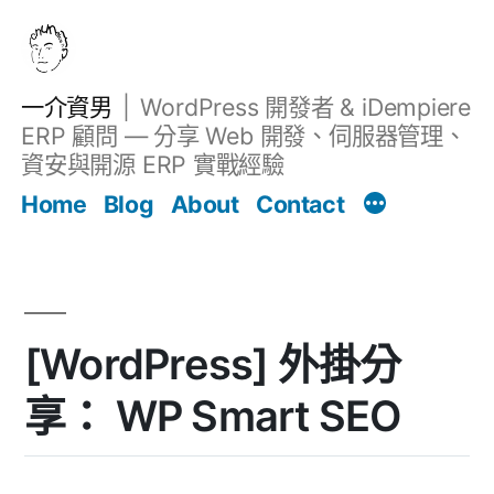
跳
至
主
一介資男
WordPress 開發者 & iDempiere
要
ERP 顧問 — 分享 Web 開發、伺服器管理、
內
資安與開源 ERP 實戰經驗
文章
容
Home
Blog
About
Contact
[WordPress] 外掛分
享： WP Smart SEO