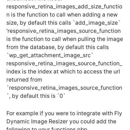
responsive_retina_images_add_size_functio
n is the function to call when adding a new
size, by default this calls `add_image_size`
'responsive_retina_images_source_function
is the function to call when pulling the image
from the database, by default this calls
`wp_get_attachment_image_src`
responsive_retina_images_source_function_
index is the index at which to access the url
returned from
`responsive_retina_images_source_function
`, by default this is `0`
For example if you were to integrate with Fly
Dynamic Image Resizer you could add the
following to your functions.php.