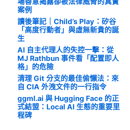
場善意揭露卻被法律威脅的真實
案例
讀後筆記｜Child’s Play：矽谷
「高度行動者」與虛無新貴的誕
生
AI 自主代理人的失控一擊：從
MJ Rathbun 事件看「配置即人
格」的危險
清理 Git 分支的最佳偷懶法：來
自 CIA 外洩文件的一行指令
ggml.ai 與 Hugging Face 的正
式結盟：Local AI 生態的重要里
程碑