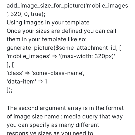
add_image_size_for_picture('mobile_images
', 320, 0, true);
Using images in your template
Once your sizes are defined you can call
them in your template like so:
generate_picture($some_attachment_id, [
'mobile_images' => '(max-width: 320px)'
], [
'class' => 'some-class-name',
'data-item' => 1
]);
The second argument array is in the format
of image size name : media query that way
you can specify as many different
responsive sizes as you need to.