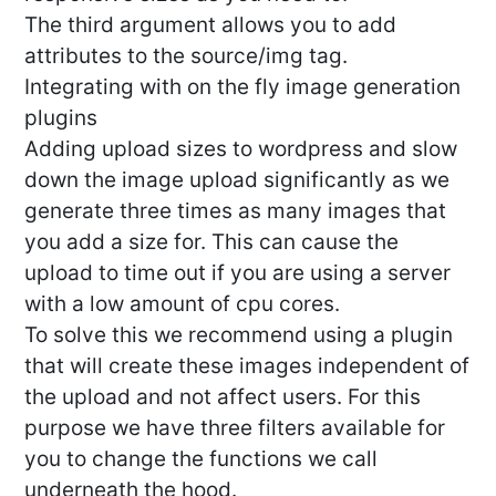
The third argument allows you to add
attributes to the source/img tag.
Integrating with on the fly image generation
plugins
Adding upload sizes to wordpress and slow
down the image upload significantly as we
generate three times as many images that
you add a size for. This can cause the
upload to time out if you are using a server
with a low amount of cpu cores.
To solve this we recommend using a plugin
that will create these images independent of
the upload and not affect users. For this
purpose we have three filters available for
you to change the functions we call
underneath the hood.