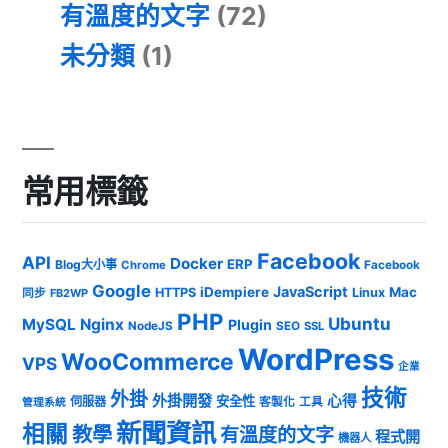
有溫度的文字
(72)
未分類
(1)
常用標籤
Facebook
API
Docker
ERP
Blog大小事
Chrome
Facebook
Google
JavaScript
iDempiere
Mac
HTTPS
Linux
同步
FB2WP
PHP
Ubuntu
MySQL
Nginx
Plugin
NodeJS
SEO
SSL
WordPress
WooCommerce
VPS
企業
技術
外掛
外掛開發
心得
安全性
伺服器
客製化
工具
管理系統
新聞資訊
相關
教學
有溫度的文字
程式開
機器人