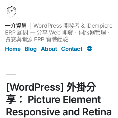
跳
至
主
一介資男
WordPress 開發者 & iDempiere
要
ERP 顧問 — 分享 Web 開發、伺服器管理、
內
資安與開源 ERP 實戰經驗
文章
容
Home
Blog
About
Contact
[WordPress] 外掛分
享： Picture Element
Responsive and Retina