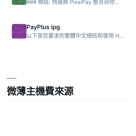
### 總結: 快速將 PixelPay 整合到你的 WordPress WooCommerc...
PayPlus ipg
以下是您要求的繁體中文總結和使用 HTML 條目清單格式的文章...
微薄主機費來源