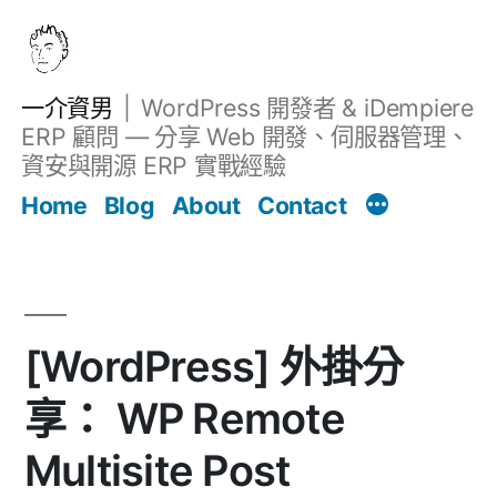
跳
至
主
一介資男
WordPress 開發者 & iDempiere
要
ERP 顧問 — 分享 Web 開發、伺服器管理、
內
資安與開源 ERP 實戰經驗
文章
容
Home
Blog
About
Contact
[WordPress] 外掛分
享： WP Remote
Multisite Post