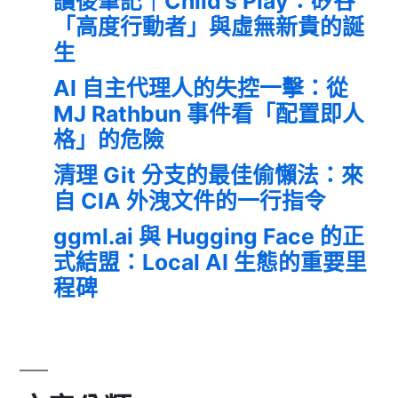
讀後筆記｜Child’s Play：矽谷
「高度行動者」與虛無新貴的誕
生
AI 自主代理人的失控一擊：從
MJ Rathbun 事件看「配置即人
格」的危險
清理 Git 分支的最佳偷懶法：來
自 CIA 外洩文件的一行指令
ggml.ai 與 Hugging Face 的正
式結盟：Local AI 生態的重要里
程碑