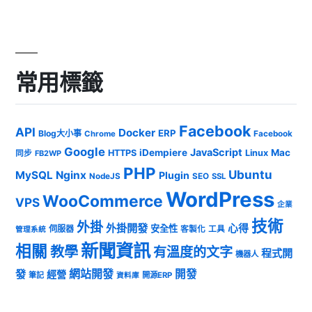
常用標籤
Facebook
API
Docker
ERP
Blog大小事
Chrome
Facebook
Google
JavaScript
iDempiere
Mac
HTTPS
Linux
同步
FB2WP
PHP
Ubuntu
MySQL
Nginx
Plugin
NodeJS
SEO
SSL
WordPress
WooCommerce
VPS
企業
技術
外掛
外掛開發
心得
安全性
伺服器
客製化
工具
管理系統
新聞資訊
相關
教學
有溫度的文字
程式開
機器人
發
網站開發
開發
經營
筆記
開源ERP
資料庫