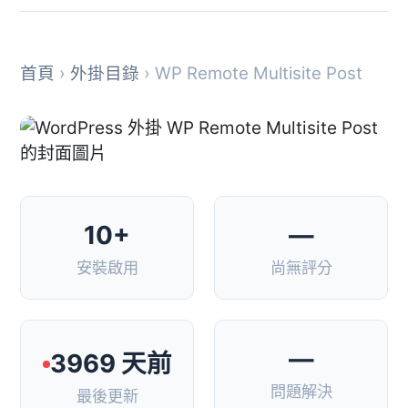
首頁
›
外掛目錄
› WP Remote Multisite Post
10+
—
安裝啟用
尚無評分
—
3969 天前
問題解決
最後更新