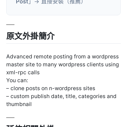
Post
」→ 直接安裝（推薦）
原文外掛簡介
Advanced remote posting from a wordpress
master site to many wordpress clients using
xml-rpc calls
You can:
– clone posts on n-wordpress sites
– custom publish date, title, categories and
thumbnail