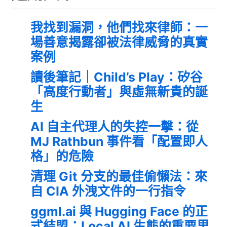
我找到漏洞，他們找來律師：一
場善意揭露卻被法律威脅的真實
案例
讀後筆記｜Child’s Play：矽谷
「高度行動者」與虛無新貴的誕
生
AI 自主代理人的失控一擊：從
MJ Rathbun 事件看「配置即人
格」的危險
清理 Git 分支的最佳偷懶法：來
自 CIA 外洩文件的一行指令
ggml.ai 與 Hugging Face 的正
式結盟：Local AI 生態的重要里