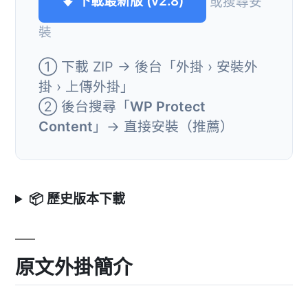
⬇ 下載最新版 (v2.8)
或搜尋安
裝
① 下載 ZIP → 後台「外掛 › 安裝外
掛 › 上傳外掛」
② 後台搜尋「
WP Protect
Content
」→ 直接安裝（推薦）
📦 歷史版本下載
原文外掛簡介