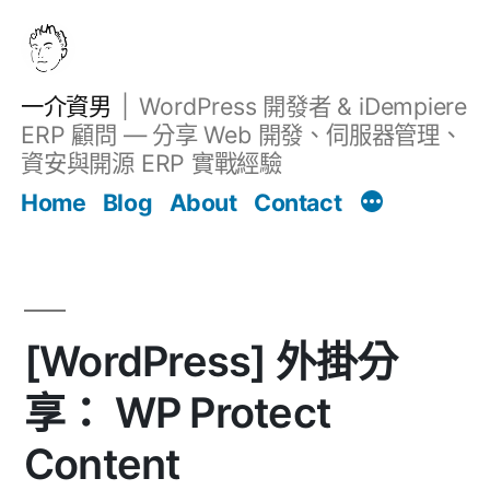
跳
至
主
一介資男
WordPress 開發者 & iDempiere
要
ERP 顧問 — 分享 Web 開發、伺服器管理、
內
資安與開源 ERP 實戰經驗
文章
容
Home
Blog
About
Contact
[WordPress] 外掛分
享： WP Protect
Content