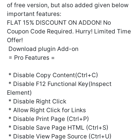
of free version, but also added given below
important features:
FLAT 15% DISCOUNT ON ADDON! No
Coupon Code Required. Hurry! Limited Time
Offer!
Download plugin Add-on
= Pro Features =
* Disable Copy Content(Ctrl+C)
* Disable F12 Functional Key(Inspect
Element)
* Disable Right Click
* Allow Right Click for Links
* Disable Print Page (Ctrl+P)
* Disable Save Page HTML (Ctrl+S)
* Disable View Page Source (Ctrl+U)