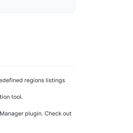
edefined regions listings
ion tool.
b Manager plugin. Check out