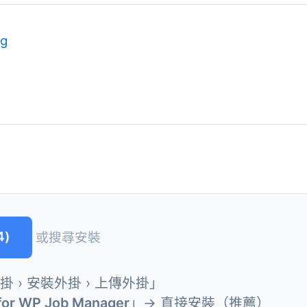
ng
4)
或搜尋安裝
外掛 › 安裝外掛 › 上傳外掛」
for WP Job Manager
」→ 直接安裝（推薦）