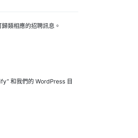
並可歸類相應的招聘訊息。
y” 和我們的 WordPress 目