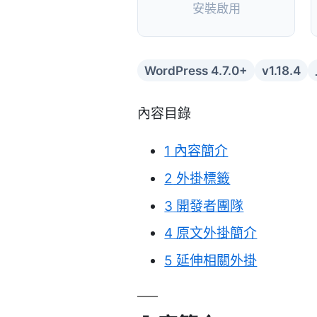
安裝啟用
WordPress 4.7.0+
v1.18.4
內容目錄
1
內容簡介
2
外掛標籤
3
開發者團隊
4
原文外掛簡介
5
延伸相關外掛