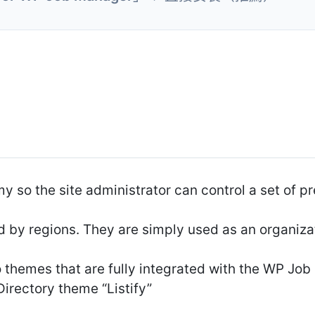
 so the site administrator can control a set of pr
red by regions. They are simply used as an organizat
 themes that are fully integrated with the WP Jo
irectory theme “Listify”