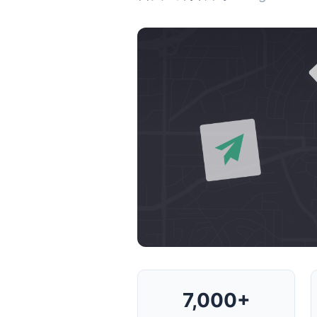
7,000+