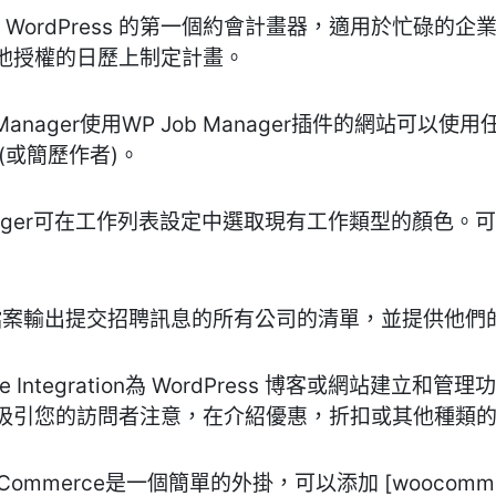
fy App是 WordPress 的第一個約會計畫器，適用於忙碌的
他授權的日歷上制定計畫。
 WP Job Manager使用WP Job Manager插件的
(或簡歷作者)。
 Job Manager可在工作列表設定中選取現有工作類型的
公司個人檔案輸出提交招聘訊息的所有公司的清單，並提供
 Cookie Integration為 WordPress 博客或網
吸引您的訪問者注意，在介紹優惠，折扣或其他種類
r WooCommerce是一個簡單的外掛，可以添加 [woocommerce