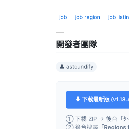
job
job region
job listi
開發者團隊
👤 astoundify
⬇ 下載最新版 (v1.18.
① 下載 ZIP → 後台「
② 後台搜尋「
Regions 