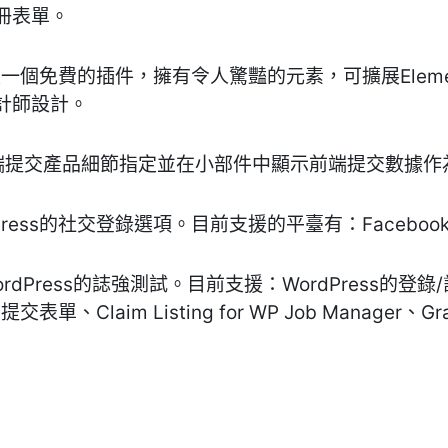
冊表單。
 Widgets是一個免費的插件，擁有令人驚豔的元素，可擴展El
計師設計。
nloads-前端提交產品細節指定並在小部件中顯示前端提交數
是WordPress的社交登錄選項。目前支援的平臺有：Facebook、
WordPress的誌強測試。目前支援：WordPress的登錄
表單、Claim Listing for WP Job Manager、Grav