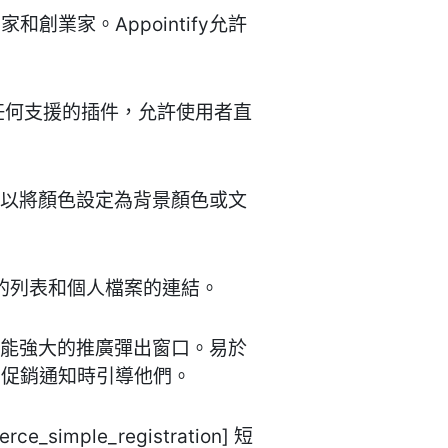
企業家和創業家。Appointify允許
網站可以使用任何支援的插件，允許使用者直
顏色。可以將顏色設定為背景顏色或文
他們的列表和個人檔案的連結。
站建立和管理功能強大的推廣彈出窗口。易於
的促銷通知時引導他們。
_simple_registration] 短