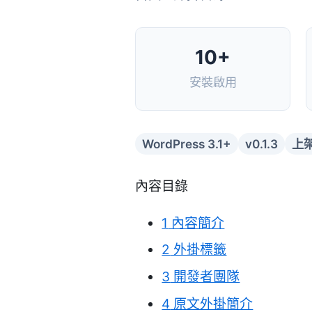
10+
安裝啟用
WordPress 3.1+
v0.1.3
上架
內容目錄
1
內容簡介
2
外掛標籤
3
開發者團隊
4
原文外掛簡介