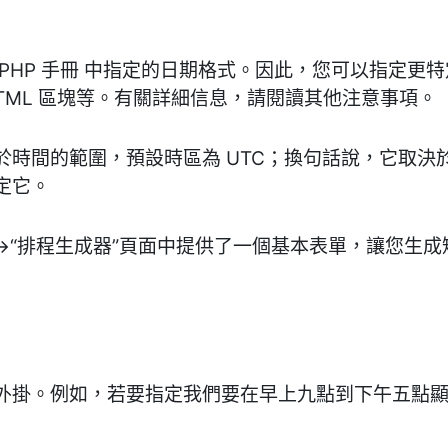
PHP 手冊 中指定的日期格式。因此，您可以指定更
TML 區塊等。有關詳細信息，請閱讀其他注意事項。
於時間的範圍，預設時區為 UTC；換句話說，它取決
定它。
” ->“排程生成器”頁面中提供了一個基本表單，讓您
外掛。例如，若要指定我們要在早上九點到下午五點顯示