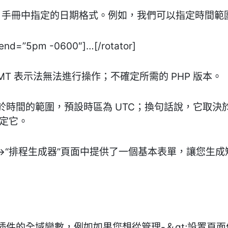
P 手冊中指定的日期格式。例如，我們可以指定時間範
 end=”5pm -0600″]…[/rotator]
T 表示法無法進行操作；不確定所需的 PHP 版本。
於時間的範圍，預設時區為 UTC；換句話說，它取決
設定它。
” ->“排程生成器”頁面中提供了一個基本表單，讓您
插件的全域變數，例如如果您想從管理-＆gt;設置頁