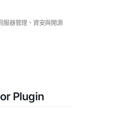
b 開發、伺服器管理、資安與開源
r Plugin