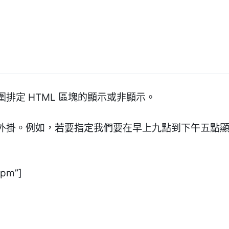
排定 HTML 區塊的顯示或非顯示。
外掛。例如，若要指定我們要在早上九點到下午五點顯示
5pm”]