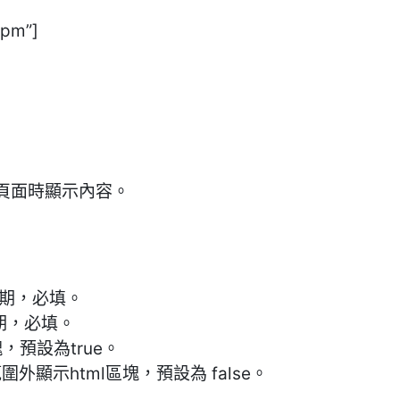
5pm”]
頁面時顯示內容。
日期，必填。
期，必填。
區塊，預設為true。
圍外顯示html區塊，預設為 false。