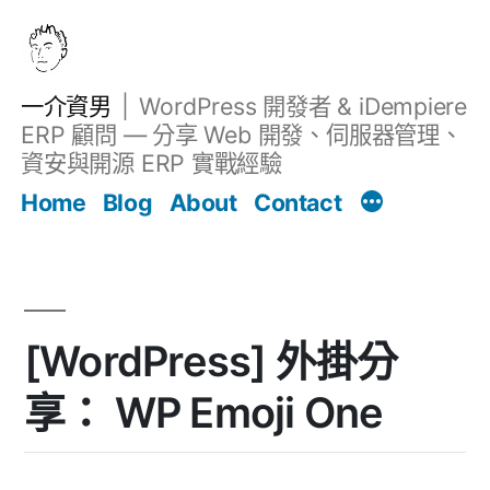
跳
至
主
一介資男
WordPress 開發者 & iDempiere
要
ERP 顧問 — 分享 Web 開發、伺服器管理、
內
資安與開源 ERP 實戰經驗
Filter
容
文章
Home
Blog
About
Contact
[WordPress] 外掛分
享： WP Emoji One