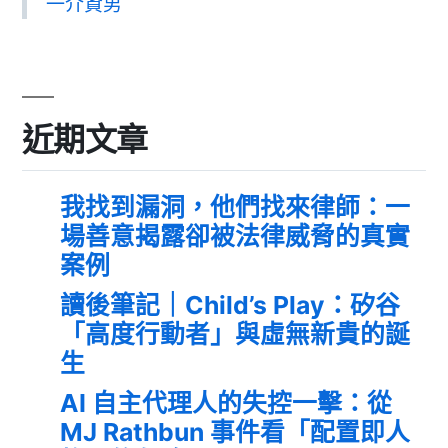
一介資男
近期文章
我找到漏洞，他們找來律師：一
場善意揭露卻被法律威脅的真實
案例
讀後筆記｜Child’s Play：矽谷
「高度行動者」與虛無新貴的誕
生
AI 自主代理人的失控一擊：從
MJ Rathbun 事件看「配置即人