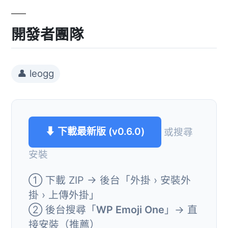
開發者團隊
👤 leogg
⬇ 下載最新版 (v0.6.0)
或搜尋
安裝
① 下載 ZIP → 後台「外掛 › 安裝外
掛 › 上傳外掛」
② 後台搜尋「
WP Emoji One
」→ 直
接安裝（推薦）