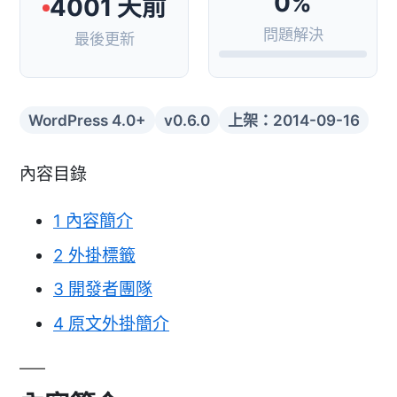
0%
4001 天前
問題解決
最後更新
WordPress 4.0+
v0.6.0
上架：2014-09-16
內容目錄
1
內容簡介
2
外掛標籤
3
開發者團隊
4
原文外掛簡介