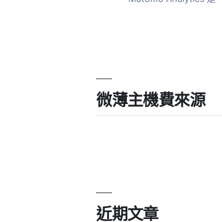
微薄主機費來源
近期文章