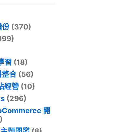
)
備份
(370)
499)
器學習
(18)
料整合
(56)
網站經營
(10)
ss
(296)
oCommerce 開
)
景主題開發
(8)