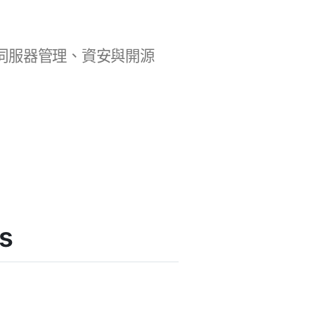
b 開發、伺服器管理、資安與開源
s