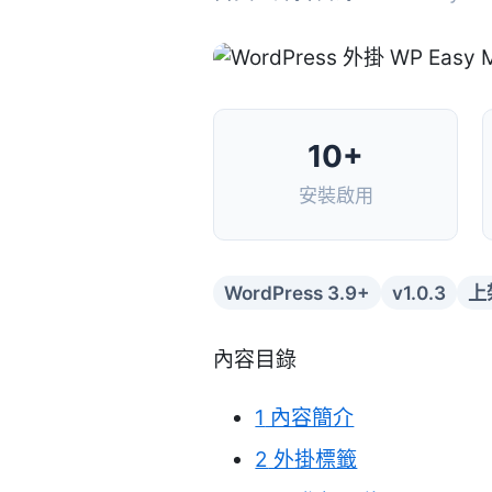
10+
安裝啟用
WordPress 3.9+
v1.0.3
上
內容目錄
1
內容簡介
2
外掛標籤