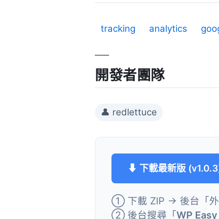
tracking
analytics
goog
開發者團隊
👤 redlettuce
⬇ 下載最新版 (v1.0.3
① 下載 ZIP → 後台「
② 後台搜尋「
WP Easy 