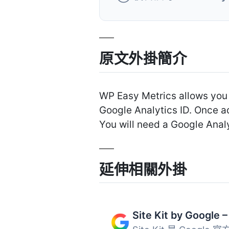
原文外掛簡介
WP Easy Metrics allows you 
Google Analytics ID. Once a
You will need a Google Analy
延伸相關外掛