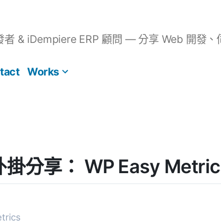
開發者 & iDempiere ERP 顧問 — 分享 We
tact
Works
 外掛分享： WP Easy Metric
trics