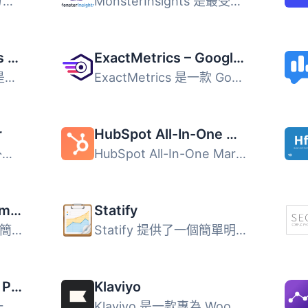
Site Kit 是 Google 官方推出的 WordPress 外掛，旨在提供有...
MonsterInsights 是最受歡迎的 WordPress Google Analytics ...
GA Google Analytics – Connect Google Analytics to WordPress
ExactMetrics – Google Analytics Dashboard for WordPress (Website Stats Plugin)
GA Google Analytics 是一款輕量快速的 WordPress 外掛，讓你...
ExactMetrics 是一款 Google Analytics 整合外掛，讓你無需撰...
r
HubSpot All-In-One Marketing – Forms, Popups, Live Chat
Post Views Counter 外掛讓您能夠簡單、快速且可靠地收集和顯...
HubSpot All-In-One Marketing 外掛是一個強大的 CRM 平台，...
Burst Statistics – Simple WordPress Analytics (Google Analytics Alternative)
Statify
Burst Statistics 是一款簡單易用的 WordPress 分析外掛，提...
Statify 提供了一個簡單明瞭且節省空間的網站瀏覽次數查詢功...
Matomo Analytics – Powerful, Privacy-First Insights for WordPress
Klaviyo
Matomo Analytics 是一款強大的網站分析外掛，專為 WordPress...
Klaviyo 是一款專為 WooCommerce 設計的電子郵件和簡訊行銷外...