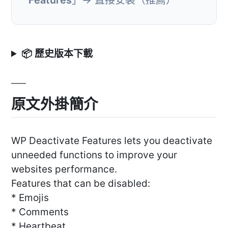
📦 歷史版本下載
原文外掛簡介
WP Deactivate Features lets you deactivate
unneeded functions to improve your
websites performance.
Features that can be disabled:
* Emojis
* Comments
* Heartbeat