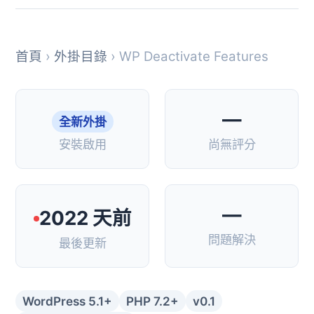
首頁
›
外掛目錄
› WP Deactivate Features
—
全新外掛
安裝啟用
尚無評分
—
2022 天前
問題解決
最後更新
WordPress 5.1+
PHP 7.2+
v0.1