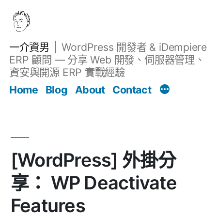
跳
至
主
一介資男
WordPress 開發者 & iDempiere
要
ERP 顧問 — 分享 Web 開發、伺服器管理、
內
資安與開源 ERP 實戰經驗
Filter
容
文章
Home
Blog
About
Contact
[WordPress] 外掛分
享： WP Deactivate
Features