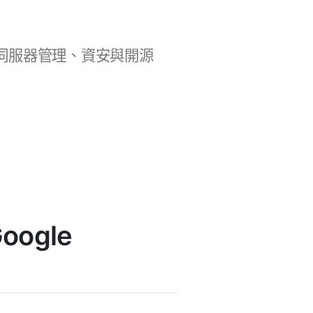
b 開發、伺服器管理、資安與開源
oogle