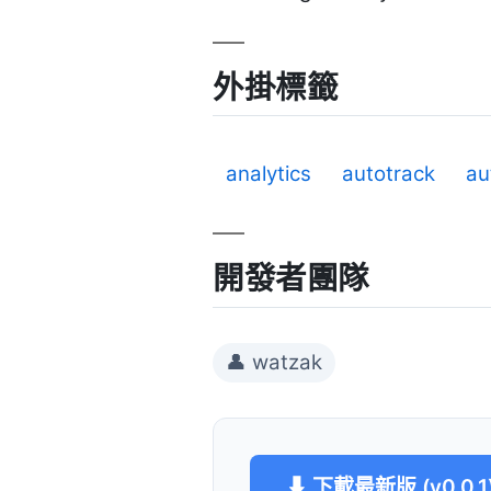
外掛標籤
analytics
autotrack
au
開發者團隊
👤 watzak
⬇ 下載最新版 (v0.0.1