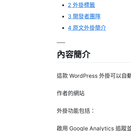
2
外掛標籤
3
開發者團隊
4
原文外掛簡介
內容簡介
這款 WordPress 外掛可以自
作者的網站
外掛功能包括：
啟用 Google Analyti