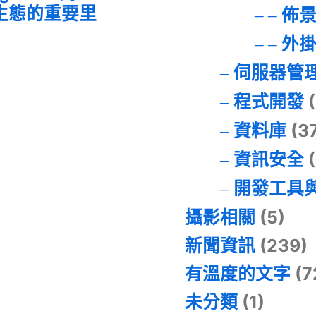
I 生態的重要里
佈
外
伺服器管
程式開發
(
資料庫
(3
資訊安全
(
開發工具
攝影相關
(5)
新聞資訊
(239)
有溫度的文字
(7
未分類
(1)