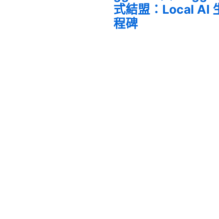
式結盟：Local A
程碑