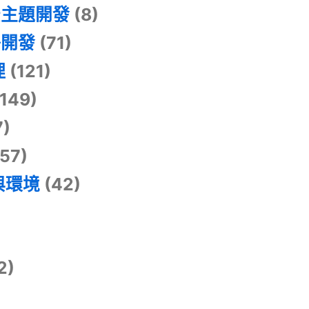
景主題開發
(8)
掛開發
(71)
理
(121)
149)
7)
57)
與環境
(42)
2)