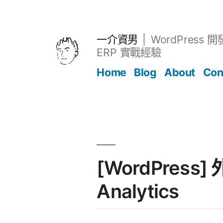
跳
至
主
一介資男
WordPress 
要
ERP 實戰經驗
內
Home
Blog
About
Con
容
文章
[WordPress]
Analytics