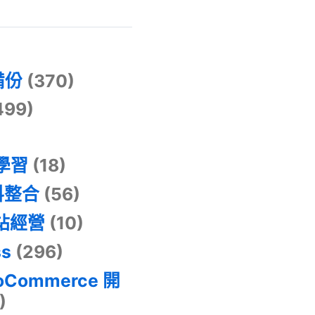
)
備份
(370)
499)
器學習
(18)
料整合
(56)
網站經營
(10)
ss
(296)
oCommerce 開
)