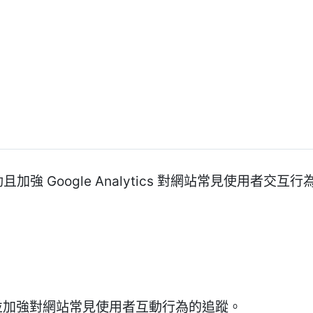
動且加強 Google Analytics 對網站常見使用者交互
cs 追蹤並加強對網站常見使用者互動行為的追蹤。