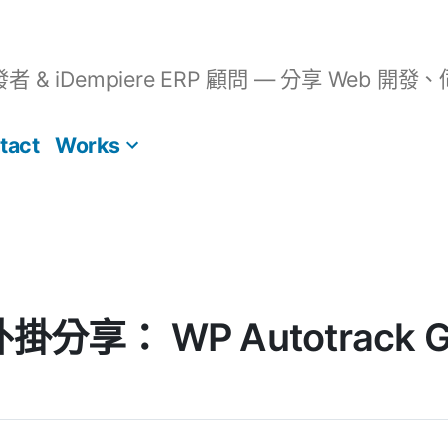
開發者 & iDempiere ERP 顧問 — 分享 We
tact
Works
 外掛分享： WP Autotrack G