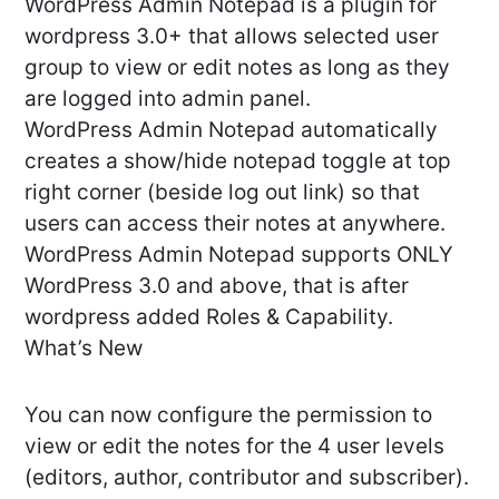
WordPress Admin Notepad is a plugin for
wordpress 3.0+ that allows selected user
group to view or edit notes as long as they
are logged into admin panel.
WordPress Admin Notepad automatically
creates a show/hide notepad toggle at top
right corner (beside log out link) so that
users can access their notes at anywhere.
WordPress Admin Notepad supports ONLY
WordPress 3.0 and above, that is after
wordpress added Roles & Capability.
What’s New
You can now configure the permission to
view or edit the notes for the 4 user levels
(editors, author, contributor and subscriber).