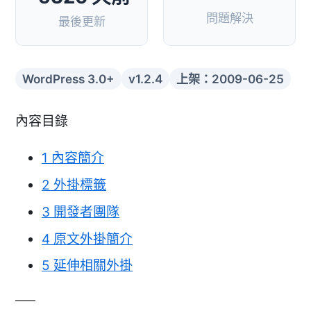
問題解決
最後更新
WordPress 3.0+
v1.2.4
上架：2009-06-25
內容目錄
1
內容簡介
2
外掛標籤
3
開發者團隊
4
原文外掛簡介
5
延伸相關外掛