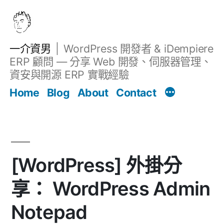
跳
至
主
一介資男
WordPress 開發者 & iDempiere
要
ERP 顧問 — 分享 Web 開發、伺服器管理、
內
資安與開源 ERP 實戰經驗
文章
容
Home
Blog
About
Contact
[WordPress] 外掛分
享： WordPress Admin
Notepad