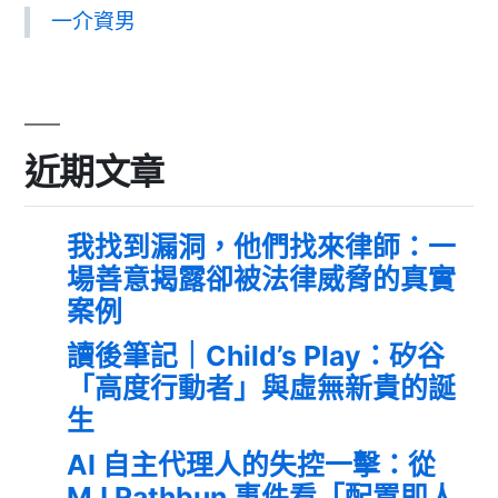
一介資男
近期文章
我找到漏洞，他們找來律師：一
場善意揭露卻被法律威脅的真實
案例
讀後筆記｜Child’s Play：矽谷
「高度行動者」與虛無新貴的誕
生
AI 自主代理人的失控一擊：從
MJ Rathbun 事件看「配置即人