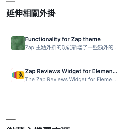
延伸相關外掛
Functionality for Zap theme
Zap 主題外掛的功能新增了一些額外的功能。
Zap Reviews Widget for Elementor
The Zap Reviews Widget for Elementor allows you to easily...