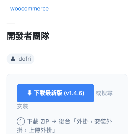
woocommerce
開發者團隊
👤 idofri
⬇ 下載最新版 (v1.4.6)
或搜尋
安裝
① 下載 ZIP → 後台「外掛 › 安裝外
掛 › 上傳外掛」