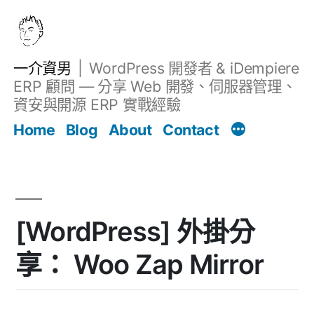
跳
至
主
一介資男
WordPress 開發者 & iDempiere
要
ERP 顧問 — 分享 Web 開發、伺服器管理、
內
資安與開源 ERP 實戰經驗
文章
容
Home
Blog
About
Contact
[WordPress] 外掛分
享： Woo Zap Mirror