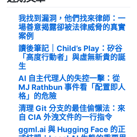
我找到漏洞，他們找來律師：一
場善意揭露卻被法律威脅的真實
案例
讀後筆記｜Child’s Play：矽谷
「高度行動者」與虛無新貴的誕
生
AI 自主代理人的失控一擊：從
MJ Rathbun 事件看「配置即人
格」的危險
清理 Git 分支的最佳偷懶法：來
自 CIA 外洩文件的一行指令
ggml.ai 與 Hugging Face 的正