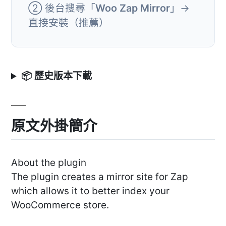
② 後台搜尋「
Woo Zap Mirror
」→
直接安裝（推薦）
📦 歷史版本下載
原文外掛簡介
About the plugin
The plugin creates a mirror site for Zap
which allows it to better index your
WooCommerce store.