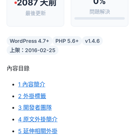
0%
2087 天前
問題解決
最後更新
WordPress 4.7+
PHP 5.6+
v1.4.6
上架：2016-02-25
內容目錄
1
內容簡介
2
外掛標籤
3
開發者團隊
4
原文外掛簡介
5
延伸相關外掛