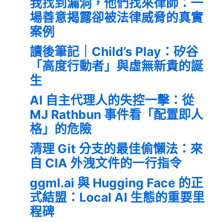
我找到漏洞，他們找來律師：一
場善意揭露卻被法律威脅的真實
案例
讀後筆記｜Child’s Play：矽谷
「高度行動者」與虛無新貴的誕
生
AI 自主代理人的失控一擊：從
MJ Rathbun 事件看「配置即人
格」的危險
清理 Git 分支的最佳偷懶法：來
自 CIA 外洩文件的一行指令
ggml.ai 與 Hugging Face 的正
式結盟：Local AI 生態的重要里
程碑