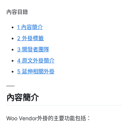
內容目錄
1
內容簡介
2
外掛標籤
3
開發者團隊
4
原文外掛簡介
5
延伸相關外掛
內容簡介
Woo Vendor外掛的主要功能包括：