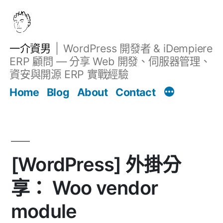
跳
至
主
一介資男
WordPress 開發者 & iDempiere
要
ERP 顧問 — 分享 Web 開發、伺服器管理、
內
資安與開源 ERP 實戰經驗
文章
容
Home
Blog
About
Contact
[WordPress] 外掛分
享： Woo vendor
module