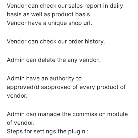
Vendor can check our sales report in daily
basis as well as product basis.
Vendor have a unique shop url.
Vendor can check our order history.
Admin can delete the any vendor.
Admin have an authority to
approved/disapproved of every product of
vendor.
Admin can manage the commission module
of vendor.
Steps for settings the plugin :