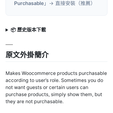
Purchasable
」→ 直接安裝（推薦）
📦 歷史版本下載
原文外掛簡介
Makes Woocommerce products purchasable
according to user’s role. Sometimes you do
not want guests or certain users can
purchase products, simply show them, but
they are not purchasable.