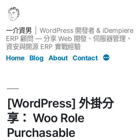
跳
至
主
一介資男
WordPress 開發者 & iDempiere
要
ERP 顧問 — 分享 Web 開發、伺服器管理、
內
資安與開源 ERP 實戰經驗
文章
容
Home
Blog
About
Contact
[WordPress] 外掛分
享： Woo Role
Purchasable