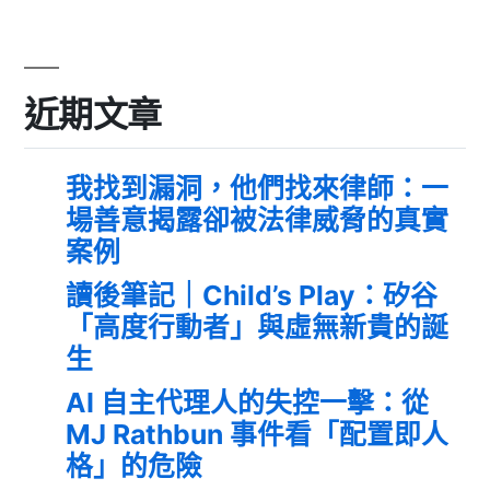
近期文章
我找到漏洞，他們找來律師：一
場善意揭露卻被法律威脅的真實
案例
讀後筆記｜Child’s Play：矽谷
「高度行動者」與虛無新貴的誕
生
AI 自主代理人的失控一擊：從
MJ Rathbun 事件看「配置即人
格」的危險