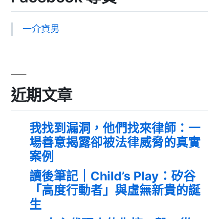
一介資男
近期文章
我找到漏洞，他們找來律師：一
場善意揭露卻被法律威脅的真實
案例
讀後筆記｜Child’s Play：矽谷
「高度行動者」與虛無新貴的誕
生