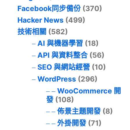
Facebook同步備份
(370)
Hacker News
(499)
技術相關
(582)
AI 與機器學習
(18)
API 與資料整合
(56)
SEO 與網站經營
(10)
WordPress
(296)
WooCommerce 開
發
(108)
佈景主題開發
(8)
外掛開發
(71)