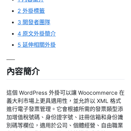
2
外掛標籤
3
開發者團隊
4
原文外掛簡介
5
延伸相關外掛
內容簡介
這個 WordPress 外掛可以讓 Woocommerce 在
義大利市場上更具適用性，並允許以 XML 格式
進行電子發票管理。它會根據所需的發票類型添
加增值稅號碼、身份證字號、註冊信箱和身份識
別碼等欄位，適用於公司、個體經營、自由職業