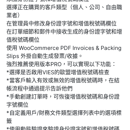
選擇正在購買的客戶類型（個人、公司、自由職
業者）
在管理員中修改身份證字號和增值稅號碼欄位
在訂單細節和郵件中接收生成的身份證字號和增
值稅號碼欄位
使用 WooCommerce PDF Invoices & Packing
Slips 外掛自動生成發票/收據。
強烈推薦使用版本PRO，可以實現以下功能：
*選擇是否啟用VIES的歐盟增值稅號碼檢查
*當客戶輸入有效或無效的增值稅號碼時，在結
帳流程中通過提示告訴他們
*手動創建訂單時，可恢復增值稅號碼和身份證
字號欄位
*自定義用戶/財務文件類型選擇列表中的選項標
籤
*使用動態驗證來驗證身份證字號和增值稅號碼