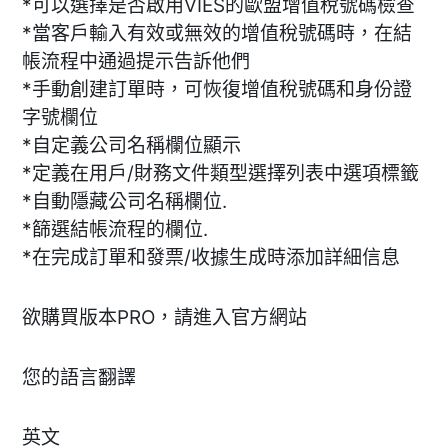
*可以選擇是否啟用VIES的歐盟增值稅號碼檢查
*當客戶輸入有效或無效的增值稅號碼時，在結
帳流程中通過提示告訴他們
*手動創建訂單時，可恢復增值稅號碼和身份證
字號欄位
*自定義公司名稱欄位顯示
*定義在用戶/財務文件類型選擇列表中選項標籤
*自動隱藏公司名稱欄位.
*篩選結帳流程的欄位.
*在完成訂單和發票/收據生成時添加詳細信息
欲購買版本PRO，請進入官方網站
您的語言翻譯
英文