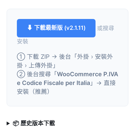
⬇ 下載最新版 (v2.1.11)
或搜尋
安裝
① 下載 ZIP → 後台「外掛 › 安裝外
掛 › 上傳外掛」
② 後台搜尋「
WooCommerce P.IVA
e Codice Fiscale per Italia
」→ 直接
安裝（推薦）
📦 歷史版本下載