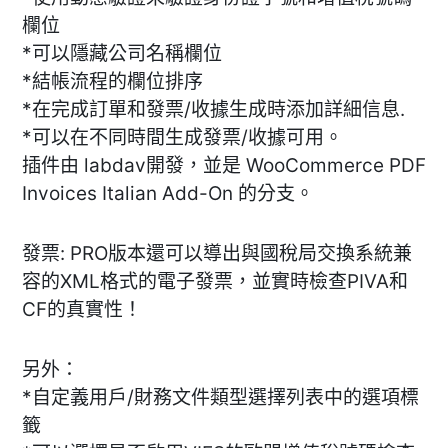
欄位
*可以隱藏公司名稱欄位
*結帳流程的欄位排序
*在完成訂單和發票/收據生成時添加詳細信息.
*可以在不同時間生成發票/收據可用。
插件由 labdav開發，並是 WooCommerce PDF
Invoices Italian Add-On 的分支。
發票: PRO版本還可以導出與國稅局交換系統兼
容的XML格式的電子發票，並實時檢查PIVA和
CF的真實性！
另外：
*自定義用戶/財務文件類型選擇列表中的選項標
籤