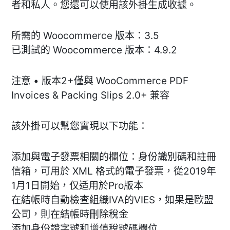
者和私人。您還可以使用該外掛生成收據。
所需的 Woocommerce 版本：3.5
已測試的 Woocommerce 版本：4.9.2
注意 • 版本2+僅與 WooCommerce PDF
Invoices & Packing Slips 2.0+ 兼容
該外掛可以幫您實現以下功能：
添加與電子發票相關的欄位：身份識別碼和註冊
信箱，可用於 XML 格式的電子發票，從2019年
1月1日開始，仅适用於Pro版本
在結帳時自動檢查組織IVA的VIES，如果是歐盟
公司，則在結帳時刪除稅金
添加身份證字號和增值稅號碼欄位