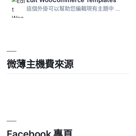
Edit WooCommerce Templates
這個外掛可以幫助您編輯現有主題中 WooCommerce 的模板檔案 ...
微薄主機費來源
Facebook 專頁