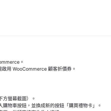
mmerce。
需啟用 WooCommerce 顧客折價券。
下方螢幕截圖）。
入購物車按鈕，並換成新的按鈕「購買禮物卡」。