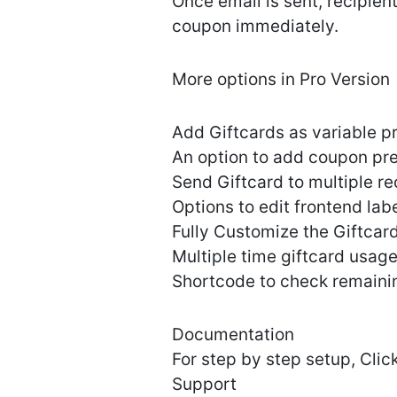
Once email is sent, recipient 
coupon immediately.
More options in Pro Version
Add Giftcards as variable p
An option to add coupon pre
Send Giftcard to multiple re
Options to edit frontend la
Fully Customize the Giftcar
Multiple time giftcard usage
Shortcode to check remainin
Documentation
For step by step setup, Clic
Support