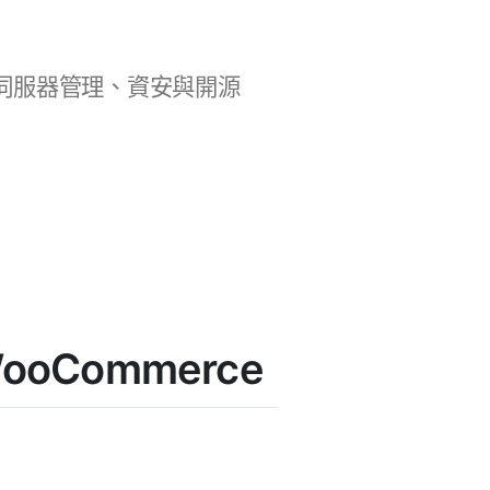
b 開發、伺服器管理、資安與開源
 WooCommerce