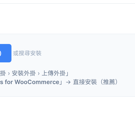
)
或搜尋安裝
外掛 › 安裝外掛 › 上傳外掛」
rds for WooCommerce
」→ 直接安裝（推薦）