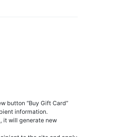
new button “Buy Gift Card”
pient information.
 it will generate new