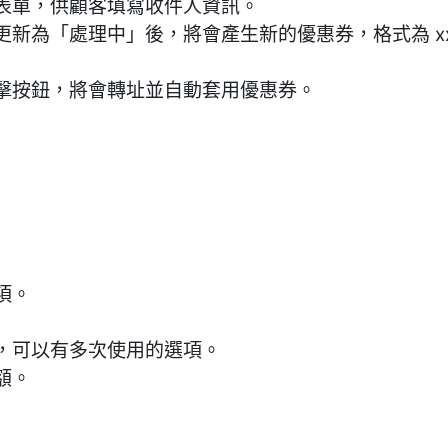
表單，供顧客填寫收件人資訊。
為「處理中」後，將會產生新的優惠券，格式為 xxxx-xx
擊按鈕，將會轉址並自動套用優惠券。
項。
，可以有多次使用的選項。
額。