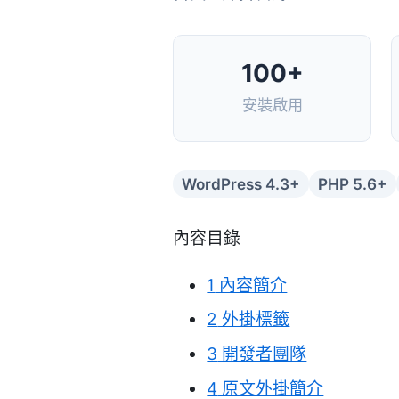
100+
安裝啟用
WordPress 4.3+
PHP 5.6+
內容目錄
1
內容簡介
2
外掛標籤
3
開發者團隊
4
原文外掛簡介